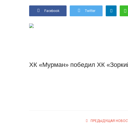
Facebook
Twitter
ХК «Мурман» победил ХК «Зоркий»
ПРЕДЫДУЩАЯ НОВОС