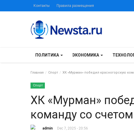
Контакты
Правила размещения
ПОЛИТИКА
ЭКОНОМИКА
ТЕХНОЛО
Главная
Спорт
ХК «Мурман» победил красногорскую кома
Спорт
ХК «Мурман» побе
команду со счетом 
admin
Dec 7, 2025 - 20:56