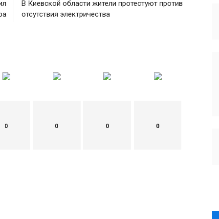
ил
В Киевской области жители протестуют против
ра
отсутствия электричества
0
0
0
0