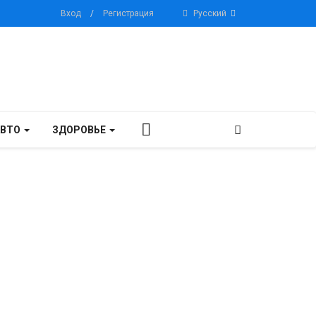
Вход
/
Регистрация
Русский
АВТО
ЗДОРОВЬЕ