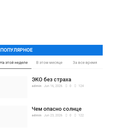
ПОПУЛЯРНОЕ
На этой неделе
В этом месяце
За все время
ЭКО без страха
admin
Jun 16, 2026
0
124
Чем опасно солнце
admin
Jun 23, 2026
0
122