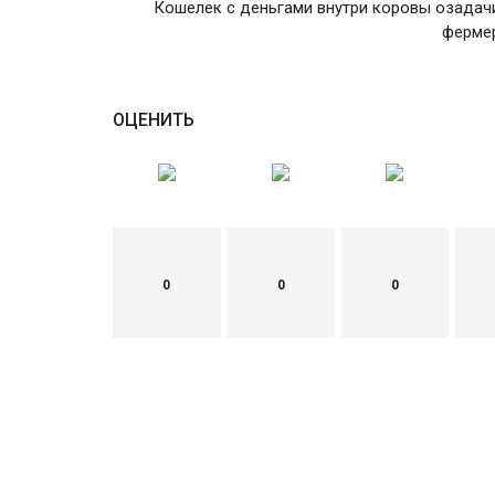
Кошелек с деньгами внутри коровы озадач
ферме
ОЦЕНИТЬ
0
0
0