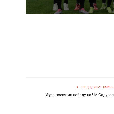
ПРЕДЫДУЩАЯ НОВОС
Угуев посвятил победу на ЧМ Садулае