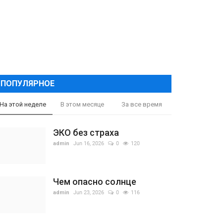
ПОПУЛЯРНОЕ
На этой неделе
В этом месяце
За все время
ЭКО без страха
admin
Jun 16, 2026
0
120
Чем опасно солнце
admin
Jun 23, 2026
0
116