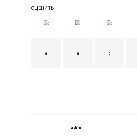
ОЦЕНИТЬ
0
0
0
admin