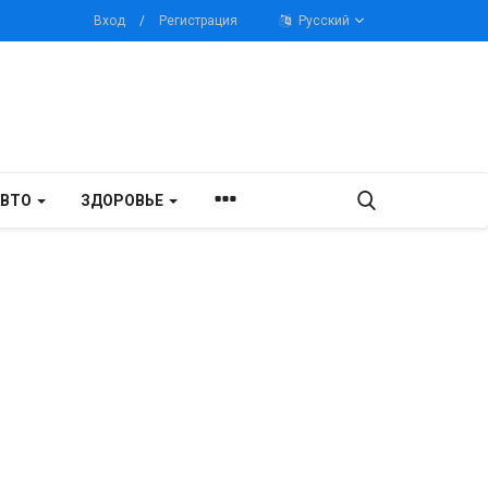
Вход
/
Регистрация
Русский
АВТО
ЗДОРОВЬЕ