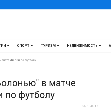
ГИИ
СПОРТ
ТУРИЗМ
НЕДВИЖИМОСТЬ
ионата Италии по футболу
Болонью" в матче
 по футболу
0
17