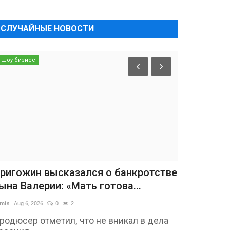
СЛУЧАЙНЫЕ НОВОСТИ
Шоу-бизнес
ригожин высказался о банкротстве
ына Валерии: «Мать готова...
min
Aug 6, 2026
0
2
родюсер отметил, что не вникал в дела