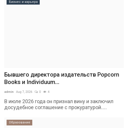
Бизнес и карьера
Бывшего директора издательств Popcorn
Books и Individuum...
admin
Aug 7, 2026
0
4
В июле 2026 года он признал вину и заключил
досудебное соглашение с прокуратурой....
Образование