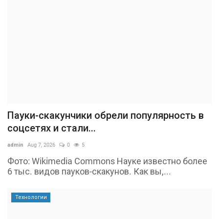
Пауки-скакунчики обрели популярность в
соцсетях и стали...
admin
Aug 7, 2026
0
5
Фото: Wikimedia Commons Науке известно более
6 тыс. видов пауков-скакунов. Как вы,...
Технологии