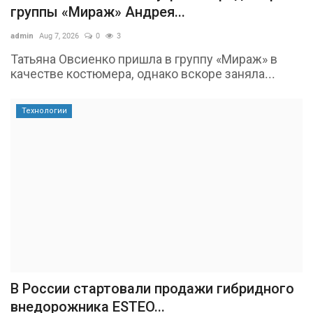
группы «Мираж» Андрея...
admin
Aug 7, 2026
0
3
Татьяна Овсиенко пришла в группу «Мираж» в
качестве костюмера, однако вскоре заняла...
Технологии
В России стартовали продажи гибридного
внедорожника ESTEO...