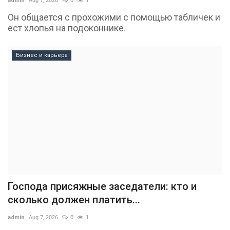
admin
Aug 7, 2026
0
1
Он общается с прохожими с помощью табличек и
ест хлопья на подоконнике.
Бизнес и карьера
Господа присяжные заседатели: кто и
сколько должен платить...
admin
Aug 7, 2026
0
1