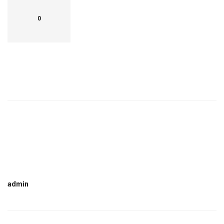
0
admin