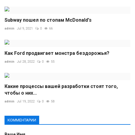
Subway пошел по стопам McDonald's
admin
Jul 9, 2021
0
66
Как Ford продвигает монстра бездорожья?
admin
Jul 28, 2022
0
55
Какие процессы вашей разработки стоят того,
чтобы о них...
admin
Jul 19, 2022
0
58
КОММЕНТАРИИ
Ваше Имя