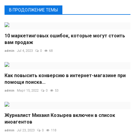
В ПРОДОЛЖЕНИЕ ТЕМЫ
10 маркетинговых ошибок, которые могут стоить
вам продаж
admin
Jul 4, 2023
0
68
Как повысить конверсию в интернет-магазине при
помощи поиска...
admin
Март 15, 2022
0
53
Журналист Михаил Козырев включен в список
иноагентов
admin
Jul 23, 2023
0
118