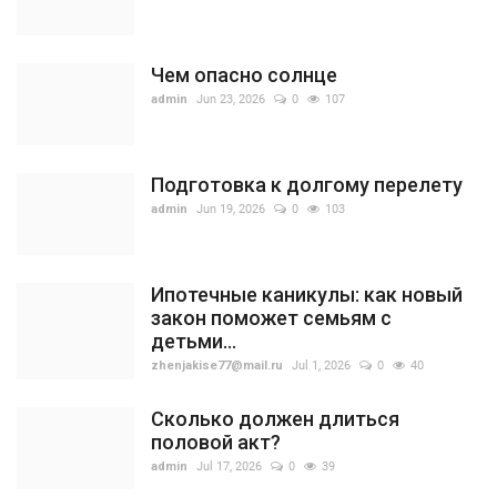
Чем опасно солнце
admin
Jun 23, 2026
0
107
Подготовка к долгому перелету
admin
Jun 19, 2026
0
103
Ипотечные каникулы: как новый
закон поможет семьям с
детьми...
zhenjakise77@mail.ru
Jul 1, 2026
0
40
Сколько должен длиться
половой акт?
admin
Jul 17, 2026
0
39