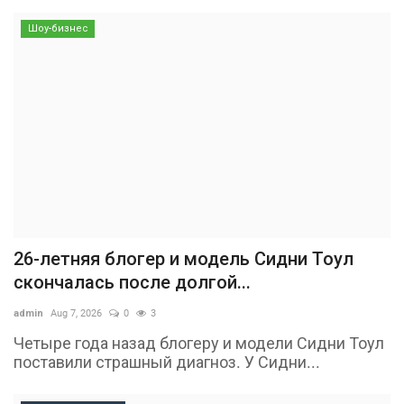
Шоу-бизнес
26-летняя блогер и модель Сидни Тоул
скончалась после долгой...
admin
Aug 7, 2026
0
3
Четыре года назад блогеру и модели Сидни Тоул
поставили страшный диагноз. У Сидни...