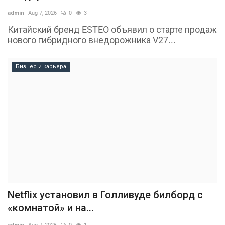
admin
Aug 7, 2026
0
3
Китайский бренд ESTEO объявил о старте продаж
нового гибридного внедорожника V27...
Бизнес и карьера
Netflix установил в Голливуде билборд с
«комнатой» и на...