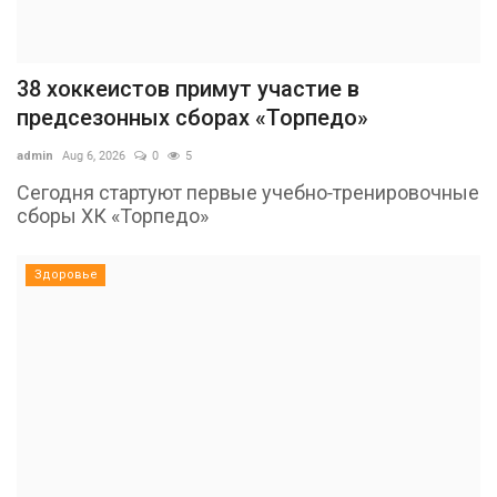
38 хоккеистов примут участие в
предсезонных сборах «Торпедо»
admin
Aug 6, 2026
0
5
Сегодня стартуют первые учебно-тренировочные
сборы ХК «Торпедо»
Здоровье