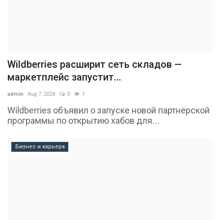
Wildberries расширит сеть складов —
маркетплейс запустит...
admin
Aug 7, 2026
0
1
Wildberries объявил о запуске новой партнёрской
программы по открытию хабов для...
Бизнес и карьера