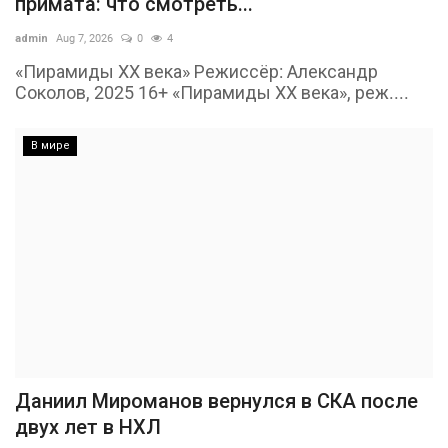
примата: что смотреть...
admin
Aug 7, 2026
0
4
«Пирамиды ХХ века» Режиссёр: Александр
Соколов, 2025 16+ «Пирамиды ХХ века», реж....
В мире
Даниил Мироманов вернулся в СКА после
двух лет в НХЛ