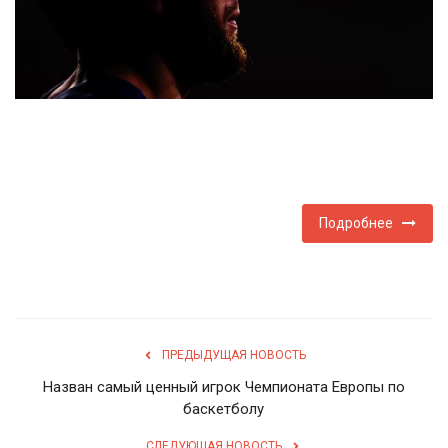
Туризм
Недвижимость
Авто
Здоровье
Подробнее
Образование
Шоу-бизнес
В мире
ПРЕДЫДУЩАЯ НОВОСТЬ
Назван самый ценный игрок Чемпионата Европы по
Россия
баскетболу
Язык
СЛЕДУЮЩАЯ НОВОСТЬ