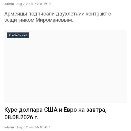
admin
Aug 7, 2026
0
0
Армейцы подписали двухлетний контракт с
защитником Миромановым.
Экономика
Курс доллара США и Евро на завтра,
08.08.2026 г.
admin
Aug 7, 2026
0
1