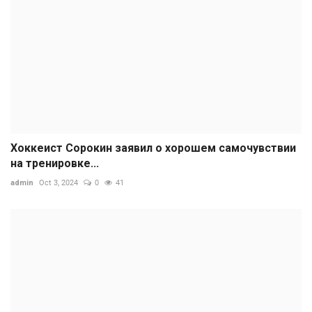
Хоккеист Сорокин заявил о хорошем самочувствии
на тренировке...
admin
Oct 3, 2024
0
41