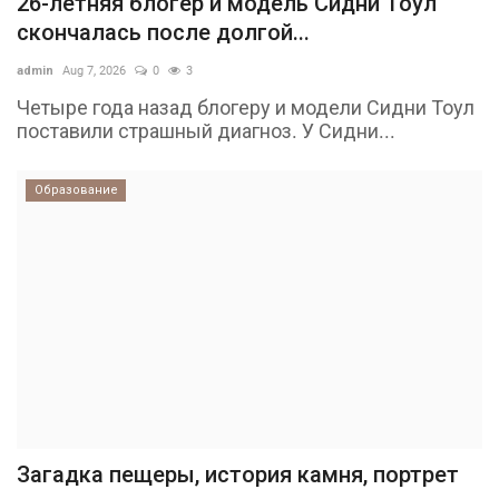
26-летняя блогер и модель Сидни Тоул
скончалась после долгой...
admin
Aug 7, 2026
0
3
Четыре года назад блогеру и модели Сидни Тоул
поставили страшный диагноз. У Сидни...
Образование
Загадка пещеры, история камня, портрет