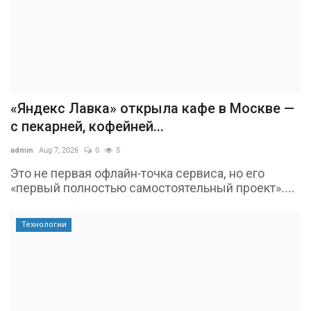
«Яндекс Лавка» открыла кафе в Москве —
с пекарней, кофейней...
admin
Aug 7, 2026
0
5
Это не первая офлайн-точка сервиса, но его
«первый полностью самостоятельный проект»....
Технологии