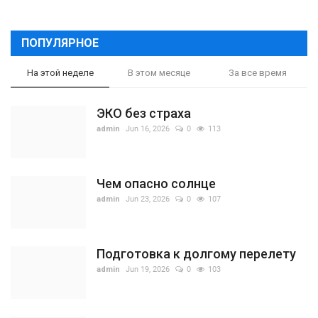
ПОПУЛЯРНОЕ
На этой неделе
В этом месяце
За все время
ЭКО без страха
admin
Jun 16, 2026
0
113
Чем опасно солнце
admin
Jun 23, 2026
0
107
Подготовка к долгому перелету
admin
Jun 19, 2026
0
103