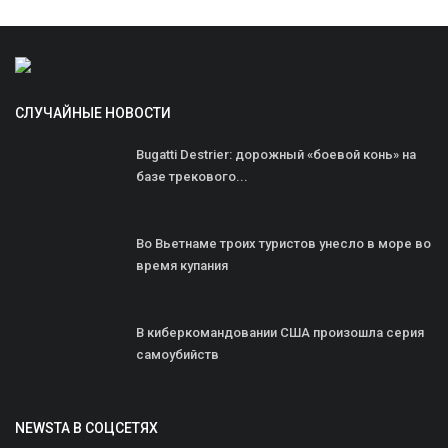
СЛУЧАЙНЫЕ НОВОСТИ
Bugatti Destrier: дорожный «боевой конь» на
базе трекового...
Во Вьетнаме троих туристов унесло в море во
время купания
В киберкомандовании США произошла серия
самоубийств
NEWSTA В СОЦСЕТЯХ