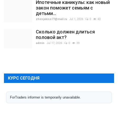
Ипотечные каникулы: как новый
закон поможет семьям с
детьми...
zhenjakise77@mail.ru
Jul 1, 2026
0
40
Сколько должен длиться
половой акт?
admin
Jul 17, 2026
0
39
КУРС СЕГОДНЯ