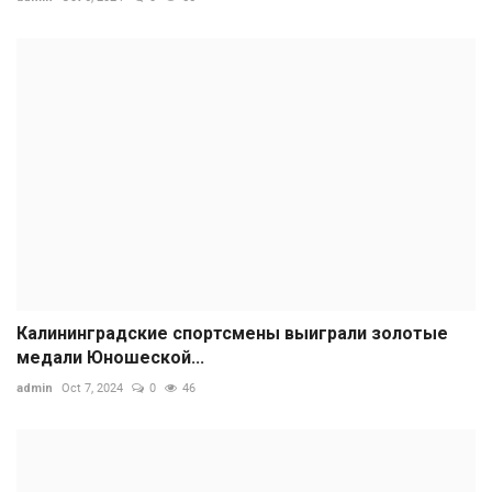
Калининградские спортсмены выиграли золотые
медали Юношеской...
admin
Oct 7, 2024
0
46