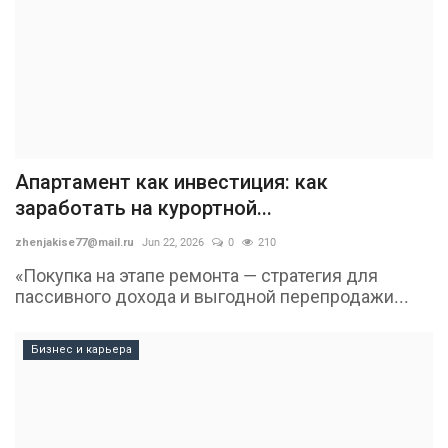
Апартамент как инвестиция: как
заработать на курортной...
zhenjakise77@mail.ru
Jun 22, 2026
0
210
«Покупка на этапе ремонта — стратегия для
пассивного дохода и выгодной перепродажи...
Бизнес и карьера