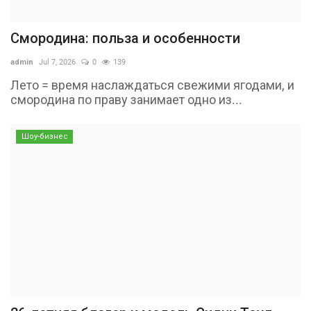
Смородина: польза и особенности
admin
Jul 7, 2026
0
139
Лето = время наслаждаться свежими ягодами, и
смородина по праву занимает одно из...
Шоу-бизнес