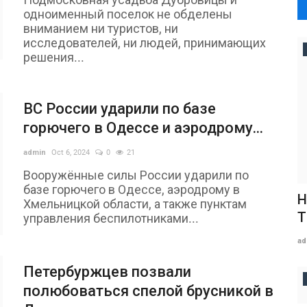
одноименный поселок не обделены
вниманием ни туристов, ни
исследователей, ни людей, принимающих
решения...
ВС России ударили по базе
горючего в Одессе и аэродрому...
admin
Oct 6, 2024
0
21
Вооружённые силы России ударили по
базе горючего в Одессе, аэродрому в
H
Хмельницкой области, а также пунктам
T
управления беспилотниками...
ad
Петербуржцев позвали
полюбоваться спелой брусникой в