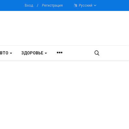
Вход
/
Регистрация
Русский
АВТО
ЗДОРОВЬЕ