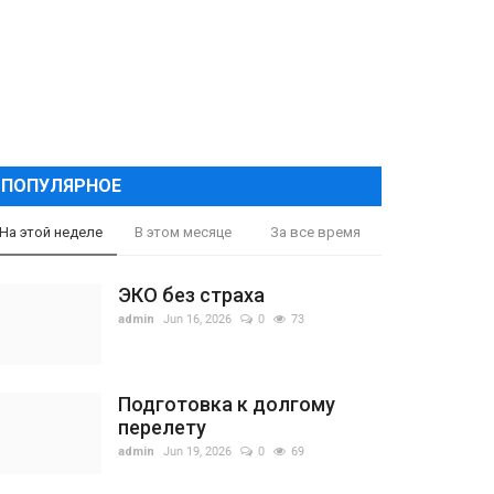
ПОПУЛЯРНОЕ
На этой неделе
В этом месяце
За все время
ЭКО без страха
admin
Jun 16, 2026
0
73
Подготовка к долгому
перелету
admin
Jun 19, 2026
0
69