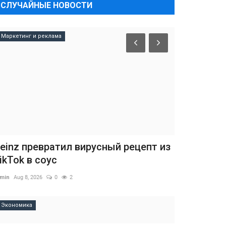
СЛУЧАЙНЫЕ НОВОСТИ
Маркетинг и реклама
einz превратил вирусный рецепт из
ikTok в соус
min
Aug 8, 2026
0
2
Экономика