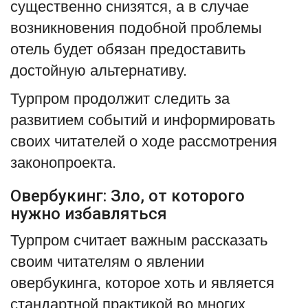
существенно снизятся, а в случае
возникновения подобной проблемы
отель будет обязан предоставить
достойную альтернативу.
Турпром продолжит следить за
развитием событий и информировать
своих читателей о ходе рассмотрения
законопроекта.
Овербукинг: Зло, от которого
нужно избавляться
Турпром считает важным рассказать
своим читателям о явлении
овербукинга, которое хоть и является
стандартной практикой во многих