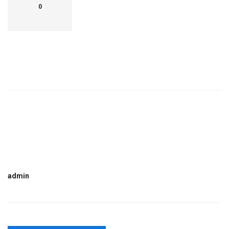
0
admin