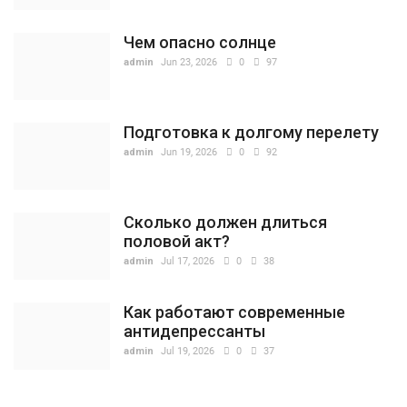
Чем опасно солнце
admin
Jun 23, 2026
0
97
Подготовка к долгому перелету
admin
Jun 19, 2026
0
92
Сколько должен длиться
половой акт?
admin
Jul 17, 2026
0
38
Как работают современные
антидепрессанты
admin
Jul 19, 2026
0
37