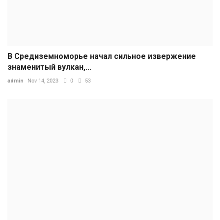
В Средиземноморье начал сильное извержение
знаменитый вулкан,...
admin
Nov 14, 2023
0
53