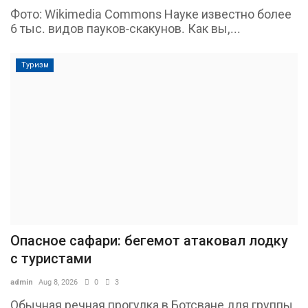
Фото: Wikimedia Commons Науке известно более
6 тыс. видов пауков-скакунов. Как вы,...
Туризм
Опасное сафари: бегемот атаковал лодку
с туристами
admin
Aug 8, 2026
0
3
Обычная речная прогулка в Ботсване для группы