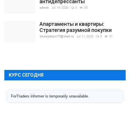
антидепрессанты
admin
Jul 19, 2026
0
35
Апартаменты и квартиры:
Стратегия разумной покупки
zhenjakise77@mail.ru
Jul 11, 2026
0
31
КУРС СЕГОДНЯ