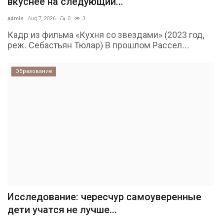
вкуснее на следующий...
admin
Aug 7, 2026
0
3
Кадр из фильма «Кухня со звездами» (2023 год,
реж. Себастьян Тюлар) В прошлом Рассел...
Образование
Исследование: чересчур самоуверенные
дети учатся не лучше...