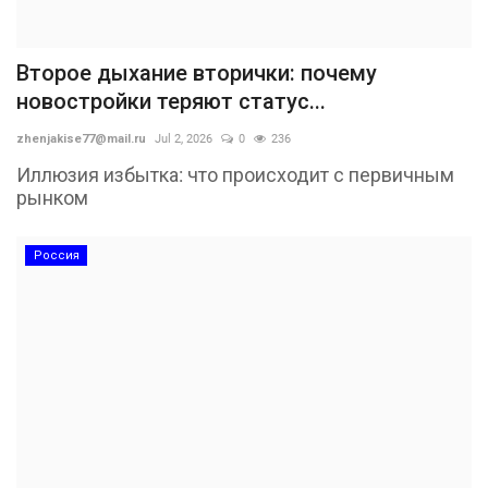
Второе дыхание вторички: почему
новостройки теряют статус...
zhenjakise77@mail.ru
Jul 2, 2026
0
236
Иллюзия избытка: что происходит с первичным
рынком
Россия