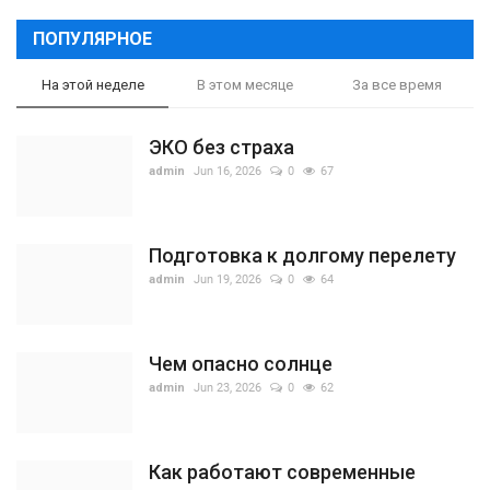
ПОПУЛЯРНОЕ
На этой неделе
В этом месяце
За все время
ЭКО без страха
admin
Jun 16, 2026
0
67
Подготовка к долгому перелету
admin
Jun 19, 2026
0
64
Чем опасно солнце
admin
Jun 23, 2026
0
62
Как работают современные