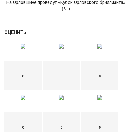
На Орловщине проведут «Кубок Орловского бриллианта»
(6+)
English
Русский
ОЦЕНИТЬ
0
0
0
0
0
0