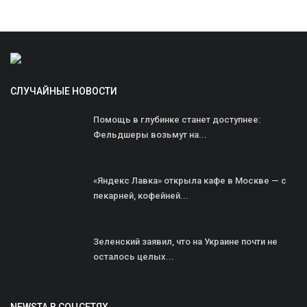
СЛУЧАЙНЫЕ НОВОСТИ
Помощь в глубинке станет доступнее:
Фельдшеры возьмут на...
«Яндекс Лавка» открыла кафе в Москве — с
пекарней, кофейней...
Зеленский заявил, что на Украине почти не
осталось целых...
NEWSTA В СОЦСЕТЯХ