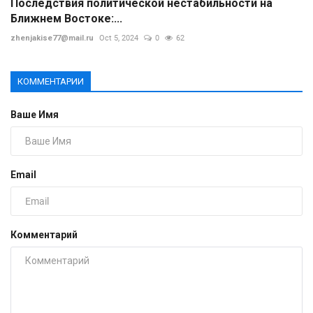
Последствия политической нестабильности на
Ближнем Востоке:...
zhenjakise77@mail.ru
Oct 5, 2024
0
62
КОММЕНТАРИИ
Ваше Имя
Email
Комментарий