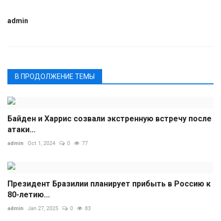
admin
В ПРОДОЛЖЕНИЕ ТЕМЫ
Байден и Харрис созвали экстренную встречу после
атаки...
admin
Oct 1, 2024
0
77
Президент Бразилии планирует прибыть в Россию к
80-летию...
admin
Jan 27, 2025
0
83