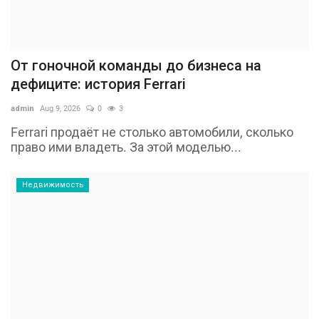
От гоночной команды до бизнеса на
дефиците: история Ferrari
admin
Aug 9, 2026
0
3
Ferrari продаёт не столько автомобили, сколько
право ими владеть. За этой моделью...
Недвижимость