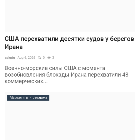
США перехватили десятки судов у берегов
Ирана
admin
Aug 6, 2026
0
3
Военно-морские силы США с момента
возобновления блокады Ирана перехватили 48
коммерческих...
Маркетинг и реклама