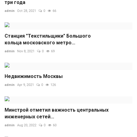
три года
admin
Oct 28, 2021
0
66
Станция "Текстильщики" Большого
кольца московского метро...
admin
Nov 8, 2021
0
69
Недвижимость Москвы
admin
Apr 9, 2021
0
126
Минстрой отметил важность центральных
инженерных сетей...
admin
Aug 20, 2022
0
60