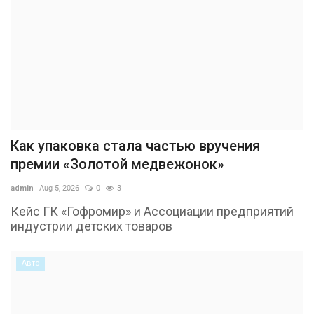
Как упаковка стала частью вручения
премии «Золотой медвежонок»
admin
Aug 5, 2026
0
3
Кейс ГК «Гофромир» и Ассоциации предприятий
индустрии детских товаров
Авто