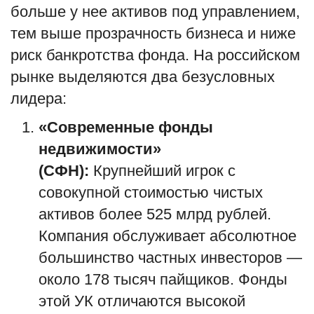
больше у нее активов под управлением,
тем выше прозрачность бизнеса и ниже
риск банкротства фонда. На российском
рынке выделяются два безусловных
лидера:
«Современные фонды
недвижимости»
(СФН):
Крупнейший игрок с
совокупной стоимостью чистых
активов более 525 млрд рублей.
Компания обслуживает абсолютное
большинство частных инвесторов —
около 178 тысяч пайщиков. Фонды
этой УК отличаются высокой