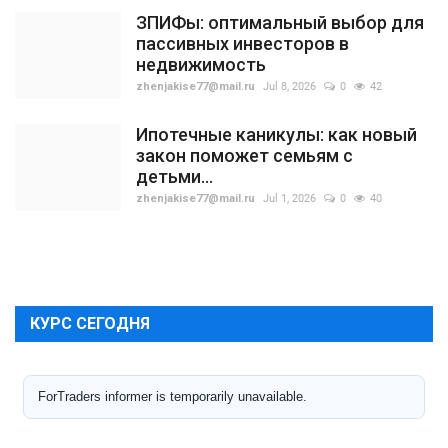
ЗПИФы: оптимальный выбор для
пассивных инвесторов в
недвижимость
zhenjakise77@mail.ru
Jul 8, 2026
0
42
Ипотечные каникулы: как новый
закон поможет семьям с
детьми...
zhenjakise77@mail.ru
Jul 1, 2026
0
40
КУРС СЕГОДНЯ