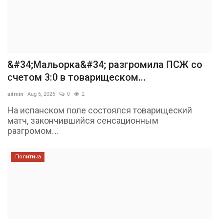
&#34;Мальорка&#34; разгромила ПСЖ со
счетом 3:0 в товарищеском...
admin
Aug 6, 2026
0
2
На испанском поле состоялся товарищеский
матч, закончившийся сенсационным
разгромом...
Политика