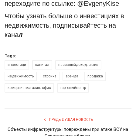
переходите по ссылке: @EvgenyKise
Чтобы узнать больше о инвестициях в
недвижимость, подписывайтесть на
кана
л
Tags:
инвестици
капитал
пасивныйдоход. актив
недвижимость
стройка
аренда
продажа
комерция.магазин. офис
тарговыйцентр
ПРЕДЫДУЩАЯ НОВОСТЬ
Объекты инфраструктуры повреждены при атаке ВСУ на
Саратовскую область