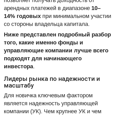
позволяет получать доходность от
арендных платежей в диапазоне
10–
English
Русский
14% годовых
при минимальном участии
со стороны владельца капитала.
Ниже представлен подробный разбор
того, какие именно фонды и
управляющие компании лучше всего
подходят для начинающего
инвестора
.
Лидеры рынка по надежности и
масштабу
Для новичка ключевым фактором
является надежность управляющей
компании (УК). Чем крупнее УК и чем