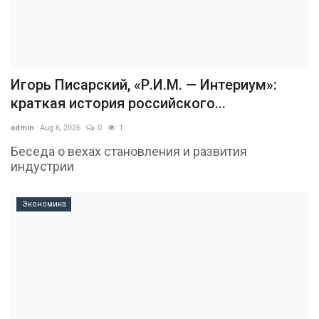
Игорь Писарский, «Р.И.М. — Интериум»:
краткая история российского...
admin
Aug 6, 2026
0
1
Беседа о вехах становления и развития
индустрии
Экономика