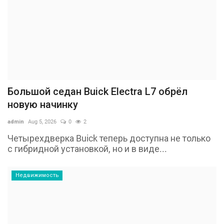
Большой седан Buick Electra L7 обрёл
новую начинку
admin
Aug 5, 2026
0
2
Четырехдверка Buick теперь доступна не только
с гибридной установкой, но и в виде...
Недвижимость