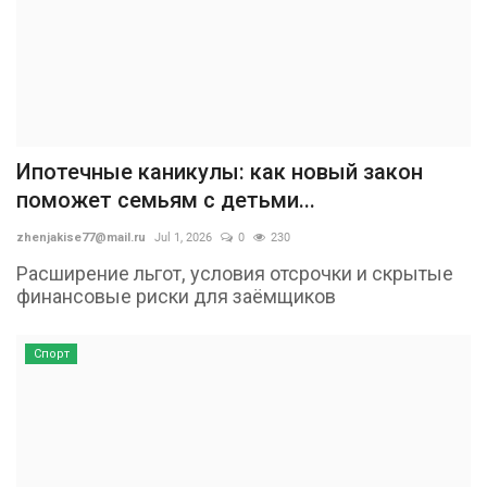
Ипотечные каникулы: как новый закон
поможет семьям с детьми...
zhenjakise77@mail.ru
Jul 1, 2026
0
230
Расширение льгот, условия отсрочки и скрытые
финансовые риски для заёмщиков
Спорт