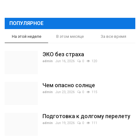
ПОПУЛЯРНОЕ
На этой неделе
В этом месяце
За все время
ЭКО без страха
admin
Jun 16, 2026
0
120
Чем опасно солнце
admin
Jun 23, 2026
0
115
Подготовка к долгому перелету
admin
Jun 19, 2026
0
111