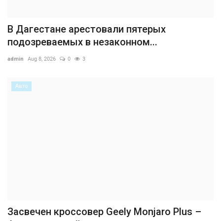
В Дагестане арестовали пятерых
подозреваемых в незаконном...
admin
Aug 8, 2026
0
3
Авто
Засвечен кроссовер Geely Monjaro Plus –