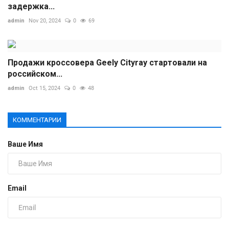
задержка...
admin
Nov 20, 2024
0
69
Продажи кроссовера Geely Cityray стартовали на
российском...
admin
Oct 15, 2024
0
48
КОММЕНТАРИИ
Ваше Имя
Email