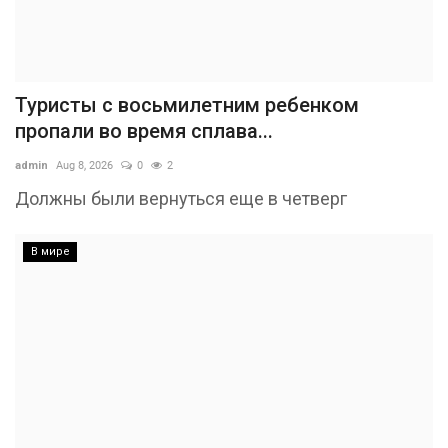
Туристы с восьмилетним ребенком
пропали во время сплава...
admin
Aug 8, 2026
0
2
Должны были вернуться еще в четверг
В мире