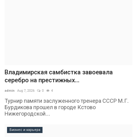
Владимирская самбистка завоевала
серебро на престижных...
admin
Aug 7, 2026
0
4
Турнир памяти заслуженного тренера СССР М.Г.
Бурдикова прошел в городе Кстово
Нижегородской...
Бизнес и карьера