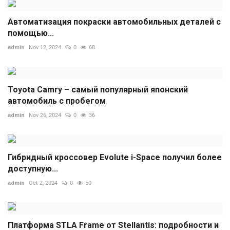
Автоматизация покраски автомобильных деталей с
помощью...
admin
Nov 12, 2024
0
68
Toyota Camry – самый популярный японский
автомобиль с пробегом
admin
Nov 26, 2024
0
36
Гибридный кроссовер Evolute i-Space получил более
доступную...
admin
Oct 2, 2024
0
50
Платформа STLA Frame от Stellantis: подробности и