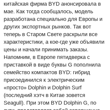
китайская фирма BYD анонсировала в
English
Русский
мае. Как тогда сообщалось, модель
разработана специально для Европы и
других экспортных рынков. Так вот
теперь в Старом Свете раскрыли все
характеристики, а кое-где уже объявили
цены и начали принимать заказы.
Напомним, в Европе пятидверка с
приставкой в виде буквы G пополнила
семейство компактов BYD: гибрид
присоединился к электрическим
«просто» Dolphin и Dolphin Surf
(последний хэтч в Китае зовется
Seagull). При этом BYD Dolphin G, по