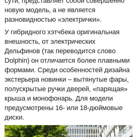
сути, представляет собой совершенно
новую модель, а не является
разновидностью «электрички».
У гибридного хэтчбека оригинальная
внешность, от электрических
Дельфинов (так переводится слово
Dolphin) он отличается более плавными
формами. Среди особенностей дизайна
экстерьера новинки – вытянутые фары,
полускрытые ручки дверей, «парящая»
крыша и монофонарь. Для модели
предусмотрены 16- или 18-дюймовые
диски.