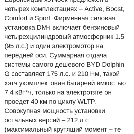
четырех комплектациях – Active, Boost,
Comfort и Sport. Фирменная силовая
установка DM-i включает бензиновый
четырехцилиндровый атмосферник 1.5
(95 л.с.) и один электромотор на
передней оси. Суммарная отдача
системы самого дешевого BYD Dolphin
G составляет 175 л.с. и 210 Нм, такой
хэтч укомплектован батареей емкостью
7,4 кВт*ч, только на электротяге он
проедет 40 км по циклу WLTP.
Совокупная мощность установки
остальных версий – 212 л.с.
(максимальный крутящий момент – те