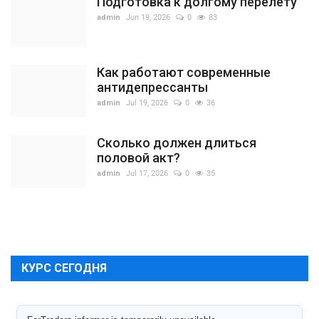
Подготовка к долгому перелету
admin
Jun 19, 2026
0
83
Как работают современные
антидепрессанты
admin
Jul 19, 2026
0
36
Сколько должен длиться
половой акт?
admin
Jul 17, 2026
0
35
КУРС СЕГОДНЯ