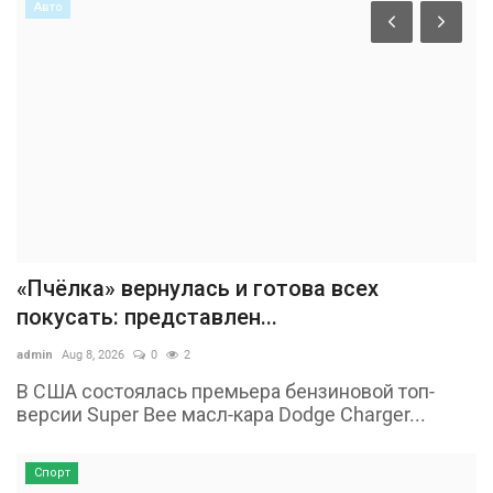
Авто
«Пчёлка» вернулась и готова всех
покусать: представлен...
admin
Aug 8, 2026
0
2
В США состоялась премьера бензиновой топ-
версии Super Bee масл-кара Dodge Charger...
Спорт