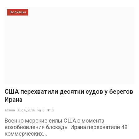
Политика
США перехватили десятки судов у берегов
Ирана
admin
Aug 6, 2026
0
3
Военно-морские силы США с момента
возобновления блокады Ирана перехватили 48
коммерческих...