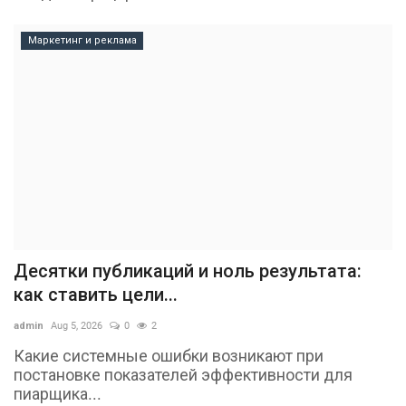
Маркетинг и реклама
Десятки публикаций и ноль результата:
как ставить цели...
admin
Aug 5, 2026
0
2
Какие системные ошибки возникают при
постановке показателей эффективности для
пиарщика...