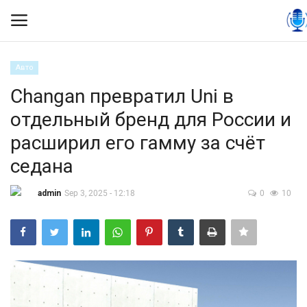
Авто
Вход
Регистрация
Changan превратил Uni в
отдельный бренд для России и
Контакты
расширил его гамму за счёт
Правила размещения
седана
Политика
admin
Sep 3, 2025 - 12:18
0
10
Экономика
Технологии
Спорт