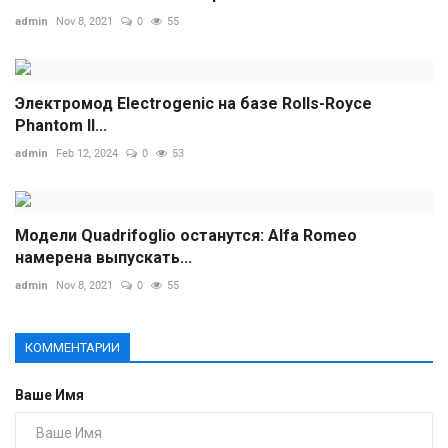
admin
Nov 8, 2021
0
55
Электромод Electrogenic на базе Rolls-Royce
Phantom II...
admin
Feb 12, 2024
0
53
Модели Quadrifoglio останутся: Alfa Romeo
намерена выпускать...
admin
Nov 8, 2021
0
55
КОММЕНТАРИИ
Ваше Имя