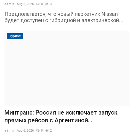
admin
Aug 6, 2026
0
3
Предполагается, что новый паркетник Nissan
будет доступен с гибридной и электрической...
Туризм
Минтранс: Россия не исключает запуск
прямых рейсов с Аргентиной...
admin
Aug 6, 2026
0
2