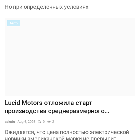
Но при определенных условиях
Авто
Lucid Motors отложила старт
производства среднеразмерного...
admin
Aug 6, 2026
0
2
Ожидается, что цена полностью электрической
новинки американской марки не превысит...