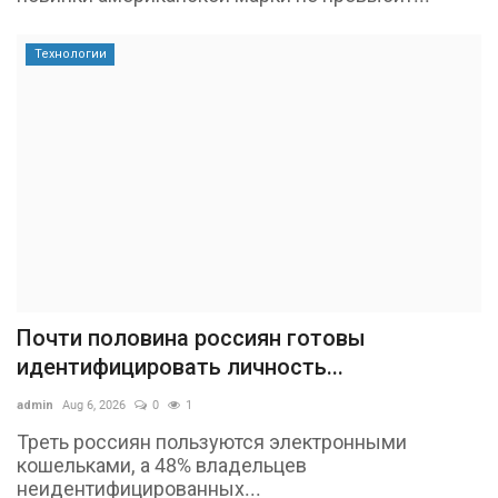
Технологии
Почти половина россиян готовы
идентифицировать личность...
admin
Aug 6, 2026
0
1
Треть россиян пользуются электронными
кошельками, а 48% владельцев
неидентифицированных...