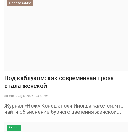
Образование
Под каблуком: как современная проза
стала женской
admin
Aug 5, 2026
0
11
Журнал «Нож» Конец эпохи Иногда кажется, что
найти объяснение бурного цветения женской...
Спорт