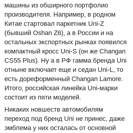
машины из обширного портфолио
производителя. Например, в родном
Китае стартовал паркетник Uni-Z
(бывший Oshan Z6), а в России и на
остальных экспортных рынках появился
компактный кросс Uni-S (он же Changan
CS55 Plus). Ну а в РФ гамма бренда Uni
отныне включает еще и седан Uni-L, то
есть дореформенный Changan Lamore.
Итого, российская линейка Uni-марки
состоит из пяти моделей.
Никаких новшеств автомобилям
переход под бренд Uni не принес, даже
эмблема у них осталась от основной