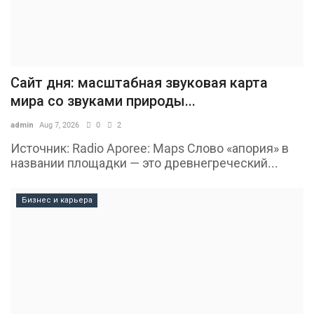
Сайт дня: масштабная звуковая карта
мира со звуками природы...
admin
Aug 7, 2026
0
2
Источник: Radio Aporee: Maps Слово «апория» в
названии площадки — это древнегреческий...
Бизнес и карьера