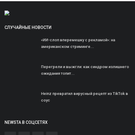
СЛУЧАЙНЫЕ НОВОСТИ
«ИИ-слоп вперемешку с рекламой»: на
американском стриминге...
Перегрели и выжгли: как синдром излишнего
ожидания топит...
Heinz превратил вирусный рецепт из TikTok в
соус
NEWSTA В СОЦСЕТЯХ