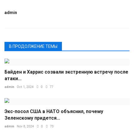
admin
В ПРОДОЛЖЕНИЕ ТЕМЫ
Байден и Харрис созвали экстренную встречу после
атаки...
admin
Oct 1, 2024
0
77
Экс-посол США в НАТО объяснил, почему
Зеленскому придется...
admin
Nov 8, 2024
0
73