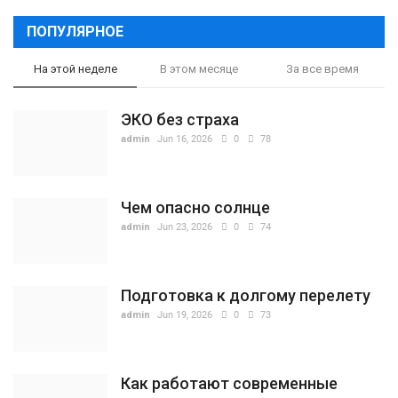
ПОПУЛЯРНОЕ
На этой неделе
В этом месяце
За все время
ЭКО без страха
admin
Jun 16, 2026
0
78
Чем опасно солнце
admin
Jun 23, 2026
0
74
Подготовка к долгому перелету
admin
Jun 19, 2026
0
73
Как работают современные