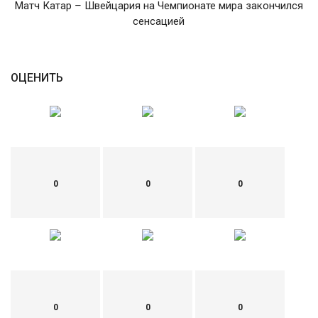
Матч Катар – Швейцария на Чемпионате мира закончился
сенсацией
English
Русский
ОЦЕНИТЬ
0
0
0
0
0
0