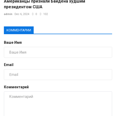
Американцы признали Байдена худшим
президентом США
admin
Dec 6, 2024
0
102
КОММЕНТАРИИ
Ваше Имя
Email
Комментарий