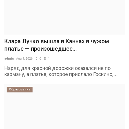
Клара Лучко вышла в Каннах в чужом
платье — произошедшее...
admin
Aug 9, 2026
0
1
Наряд для красной дорожки оказался не по
карману, а платье, которое прислало Госкино,...
Образование