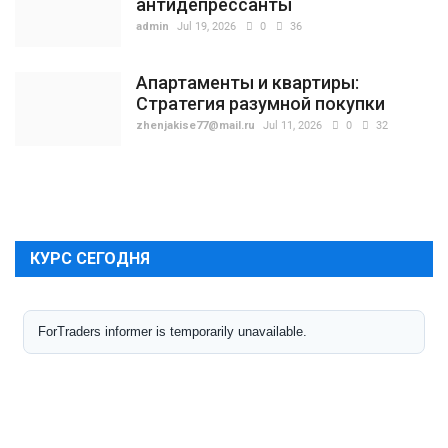
антидепрессанты
admin
Jul 19, 2026
0
36
Апартаменты и квартиры:
Стратегия разумной покупки
zhenjakise77@mail.ru
Jul 11, 2026
0
32
КУРС СЕГОДНЯ