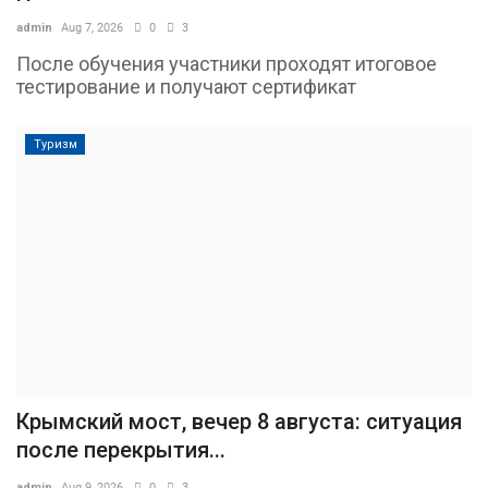
admin
Aug 7, 2026
0
3
После обучения участники проходят итоговое
тестирование и получают сертификат
Туризм
Крымский мост, вечер 8 августа: ситуация
после перекрытия...
admin
Aug 9, 2026
0
3