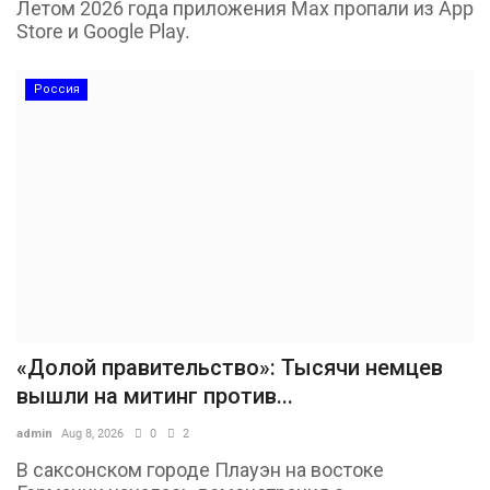
Летом 2026 года приложения Max пропали из App
Store и Google Play.
Россия
«Долой правительство»: Тысячи немцев
вышли на митинг против...
admin
Aug 8, 2026
0
2
В саксонском городе Плауэн на востоке