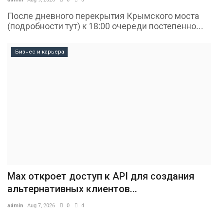
После дневного перекрытия Крымского моста
(подробности тут) к 18:00 очереди постепенно...
Бизнес и карьера
Max откроет доступ к API для создания
альтернативных клиентов...
admin
Aug 7, 2026
0
4