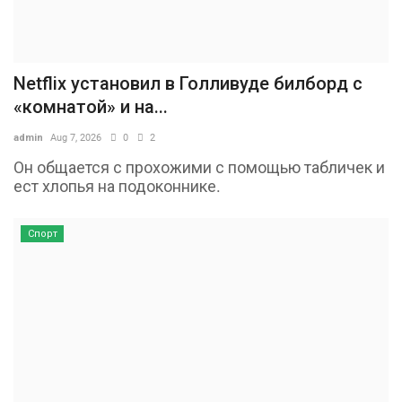
Netflix установил в Голливуде билборд с
«комнатой» и на...
admin
Aug 7, 2026
0
2
Он общается с прохожими с помощью табличек и
ест хлопья на подоконнике.
Спорт