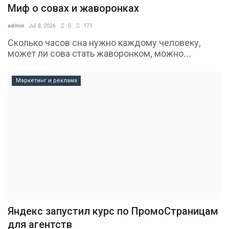
Миф о совах и жаворонках
admin
Jul 8, 2026
0
171
Сколько часов сна нужно каждому человеку,
может ли сова стать жаворонком, можно...
Маркетинг и реклама
Яндекс запустил курс по ПромоСтраницам
для агентств