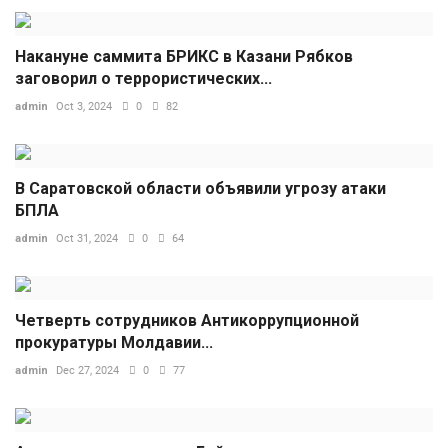
Накануне саммита БРИКС в Казани Рябков
заговорил о террористических...
admin
Oct 3, 2024
0
82
В Саратовской области объявили угрозу атаки
БПЛА
admin
Oct 31, 2024
0
64
Четверть сотрудников Антикоррупционной
прокуратуры Молдавии...
admin
Dec 27, 2024
0
77