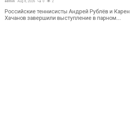
admin
Aug 8, 2026
0
2
Российские теннисисты Андрей Рублёв и Карен
Хачанов завершили выступление в парном...