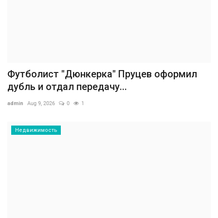
Футболист "Дюнкерка" Пруцев оформил
дубль и отдал передачу...
admin
Aug 9, 2026
0
1
Недвижимость