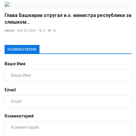
Глава Башкирии отругал и.о. министра республики за
слишком...
admin
Nov 25, 2024
0
53
КОММЕНТАРИИ
Ваше Имя
Email
Комментарий