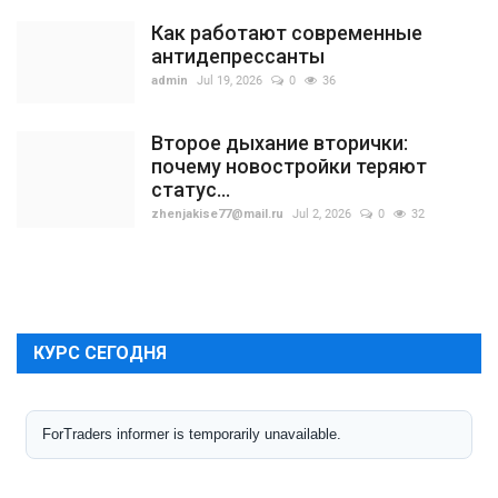
Как работают современные
антидепрессанты
admin
Jul 19, 2026
0
36
Второе дыхание вторички:
почему новостройки теряют
статус...
zhenjakise77@mail.ru
Jul 2, 2026
0
32
КУРС СЕГОДНЯ