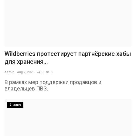
Wildberries протестирует партнёрские хабы
для хранения...
admin
Aug 7, 2026
0
3
В рамках мер поддержки продавцов и
владельцев ПВЗ.
В мире