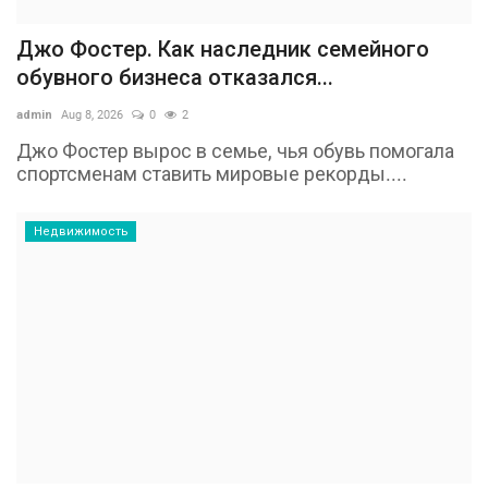
Джо Фостер. Как наследник семейного
обувного бизнеса отказался...
admin
Aug 8, 2026
0
2
Джо Фостер вырос в семье, чья обувь помогала
спортсменам ставить мировые рекорды....
Недвижимость