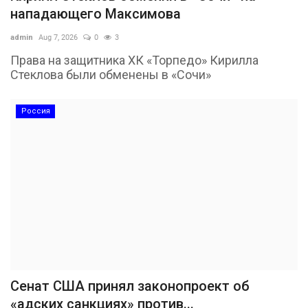
нападающего Максимова
admin
Aug 7, 2026
0
3
Права на защитника ХК «Торпедо» Кирилла
Стеклова были обменены в «Сочи»
Россия
Сенат США принял законопроект об
«адских санкциях» против...