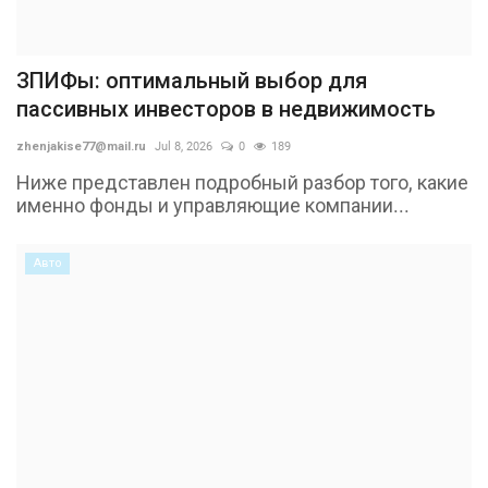
ЗПИФы: оптимальный выбор для
пассивных инвесторов в недвижимость
zhenjakise77@mail.ru
Jul 8, 2026
0
189
Ниже представлен подробный разбор того, какие
именно фонды и управляющие компании...
Авто