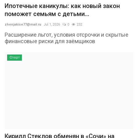
Ипотечные каникулы: как новый закон
поможет семьям с детьми...
zhenjakise77@mail.ru
Jul 1, 2026
0
232
Расширение льгот, условия отсрочки и скрытые
финансовые риски для заёмщиков
Спорт
Кирилл Стеклов обменян в «Сочи» на