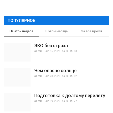
ПОПУЛЯРНОЕ
На этой неделе
В этом месяце
За все время
ЭКО без страха
admin
Jun 16, 2026
0
83
Чем опасно солнце
admin
Jun 23, 2026
0
82
Подготовка к долгому перелету
admin
Jun 19, 2026
0
77