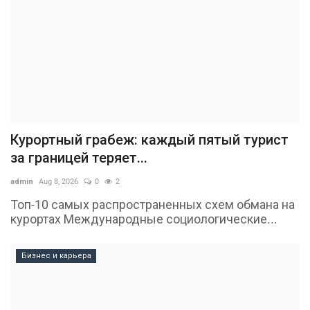
Курортный грабеж: каждый пятый турист
за границей теряет...
admin
Aug 8, 2026
0
2
Топ-10 самых распространенных схем обмана на
курортах Международные социологические...
Бизнес и карьера