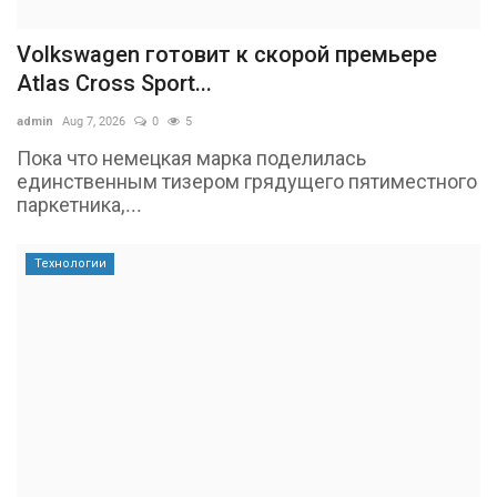
Volkswagen готовит к скорой премьере
Atlas Cross Sport...
admin
Aug 7, 2026
0
5
Пока что немецкая марка поделилась
единственным тизером грядущего пятиместного
паркетника,...
Технологии