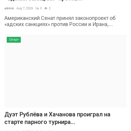
admin
Aug 7, 2026
0
2
Американский Сенат принял законопроект об
«адских санкциях» против России и Ирана,...
Спорт
Дуэт Рублёва и Хачанова проиграл на
старте парного турнира...