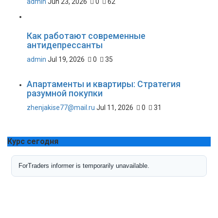
admin
Jun 23, 2026
0
62
Как работают современные
антидепрессанты
admin
Jul 19, 2026
0
35
Апартаменты и квартиры: Стратегия
разумной покупки
zhenjakise77@mail.ru
Jul 11, 2026
0
31
Курс сегодня