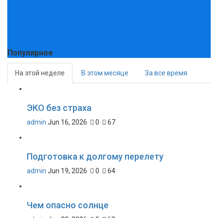
Популярное
На этой неделе
В этом месяце
За все время
ЭКО без страха
admin
Jun 16, 2026
0
67
Подготовка к долгому перелету
admin
Jun 19, 2026
0
64
Чем опасно солнце