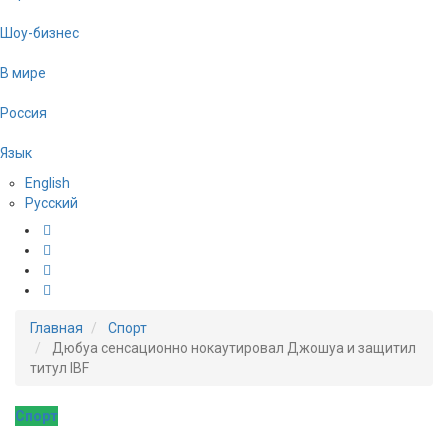
Шоу-бизнес
В мире
Россия
Язык
English
Русский
Главная
Спорт
Дюбуа сенсационно нокаутировал Джошуа и защитил
титул IBF
Спорт