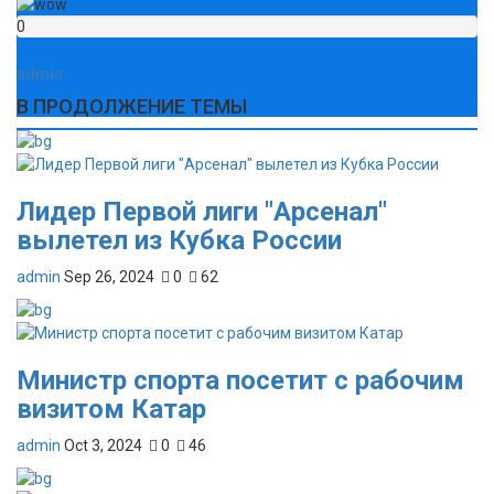
0
admin
В ПРОДОЛЖЕНИЕ ТЕМЫ
Лидер Первой лиги "Арсенал"
вылетел из Кубка России
admin
Sep 26, 2024
0
62
Министр спорта посетит с рабочим
визитом Катар
admin
Oct 3, 2024
0
46