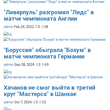
"Ливерпуль" разгромил "Лидс" в
матче чемпионата Англии
admin
Feb 24, 2022
0
58
"Боруссия" обыграла "Бохум" в
матче чемпионата Германии
admin
Sep 28, 2024
0
69
Хачанов не смог выйти в третий
круг "Мастерса" в Шанхае
admin
Oct 7, 2024
0
53