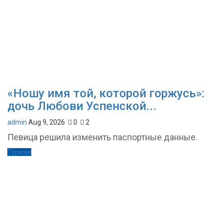
«Ношу имя той, которой горжусь»:
дочь Любови Успенской...
admin
Aug 9, 2026
0
2
Певица решила изменить паспортные данные.
Туризм