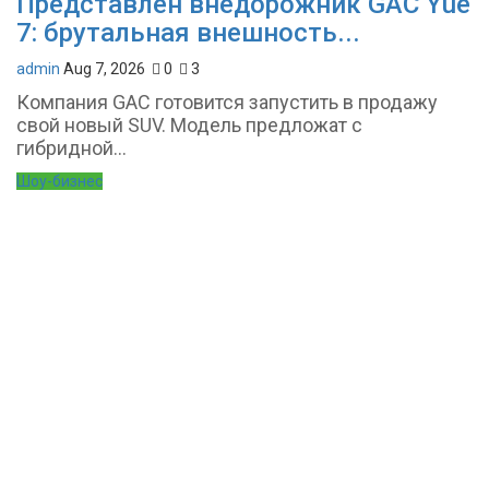
Представлен внедорожник GAC Yue
7: брутальная внешность...
admin
Aug 7, 2026
0
3
Компания GAC готовится запустить в продажу
свой новый SUV. Модель предложат с
гибридной...
Шоу-бизнес