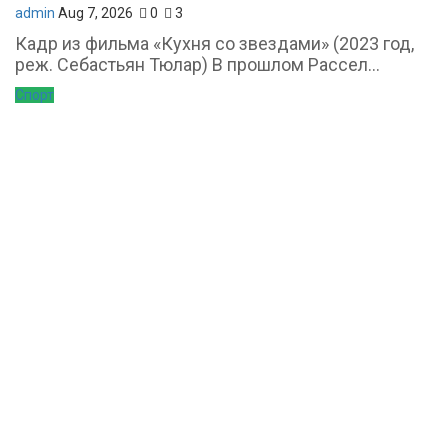
admin
Aug 7, 2026
0
3
Кадр из фильма «Кухня со звездами» (2023 год,
реж. Себастьян Тюлар) В прошлом Рассел...
Спорт