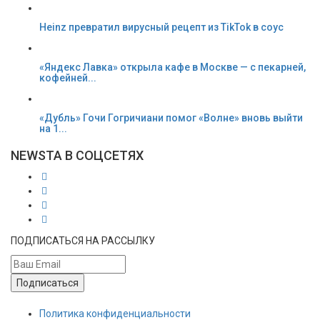
Heinz превратил вирусный рецепт из TikTok в соус
«Яндекс Лавка» открыла кафе в Москве — с пекарней,
кофейней...
«Дубль» Гочи Гогричиани помог «Волне» вновь выйти
на 1...
NEWSTA В СОЦСЕТЯХ
ПОДПИСАТЬСЯ НА РАССЫЛКУ
Подписаться
Политика конфиденциальности