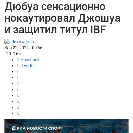
Дюбуа сенсационно
нокаутировал Джошуа
и защитил титул IBF
admin
Sep 22, 2024 - 00:56
0
65
Facebook
Twitter