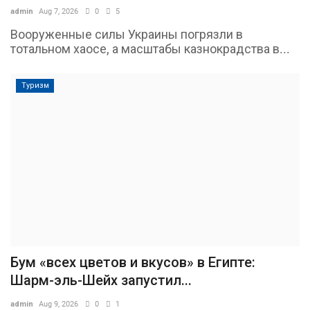
admin
Aug 7, 2026
0
5
Вооруженные силы Украины погрязли в
тотальном хаосе, а масштабы казнокрадства в...
Туризм
Бум «всех цветов и вкусов» в Египте:
Шарм-эль-Шейх запустил...
admin
Aug 9, 2026
0
1