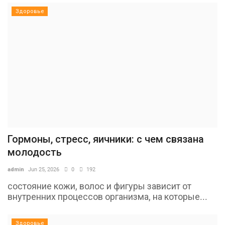
Здоровье
Гормоны, стресс, яичники: с чем связана
молодость
admin
Jun 25, 2026
0
192
состояние кожи, волос и фигуры зависит от
внутренних процессов организма, на которые...
Здоровье