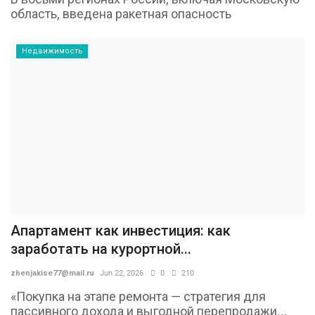
область, введена ракетная опасность
Недвижимость
Апартамент как инвестиция: как
заработать на курортной...
zhenjakise77@mail.ru
Jun 22, 2026
0
210
«Покупка на этапе ремонта — стратегия для
пассивного дохода и выгодной перепродажи...