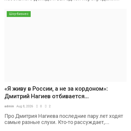
Шоу-бизнес
«Я живу в России, а не за кордоном»:
Дмитрий Нагиев отбивается...
admin
Aug 8, 2026
0
2
Про Дмитрия Нагиева последние пару лет ходят
самые разные слухи. Кто-то рассуждает,...