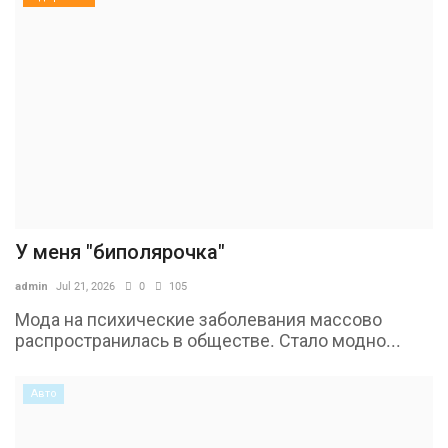
У меня "биполярочка"
admin
Jul 21, 2026
0
105
Мода на психические заболевания массово
распространилась в обществе. Стало модно...
Авто