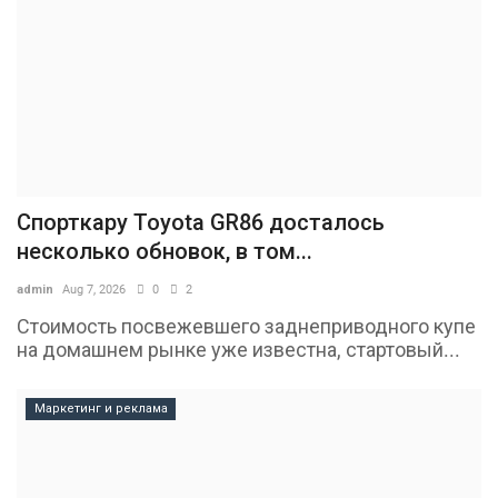
Спорткару Toyota GR86 досталось
несколько обновок, в том...
admin
Aug 7, 2026
0
2
Стоимость посвежевшего заднеприводного купе
на домашнем рынке уже известна, стартовый...
Маркетинг и реклама