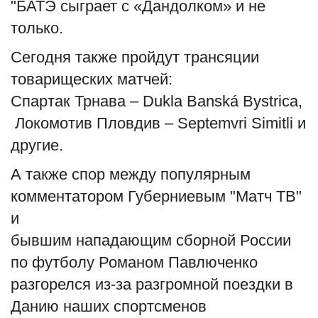
"БАТЭ сыграет с «Дандолком» и не
только.
Сегодня также пройдут трансяции
товарищеских матчей:
Спартак Трнава – Dukla Banská Bystrica,
Локомотив Пловдив – Septemvri Simitli и
другие.
А также спор между популярным
комментатором Губерниевым "Матч ТВ"
и
бывшим нападающим сборной России
по футболу Романом Павлюченко
разгорелся из-за разгромной поездки в
Данию наших спортсменов