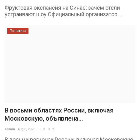
Фруктовая экспансия на Синае: зачем отели
устраивают шоу Официальный организатор...
Политика
В восьми областях России, включая
Московскую, объявлена...
admin
Aug 8, 2026
0
2
В восьми регионах России, включая Московскую