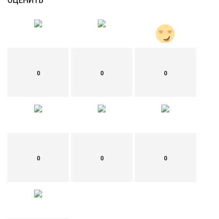
ОЦЕНИТЬ
0
0
0
0
0
0