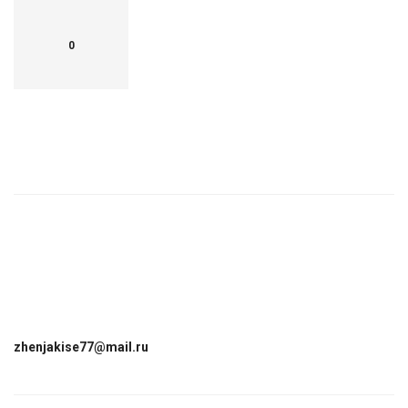
0
zhenjakise77@mail.ru