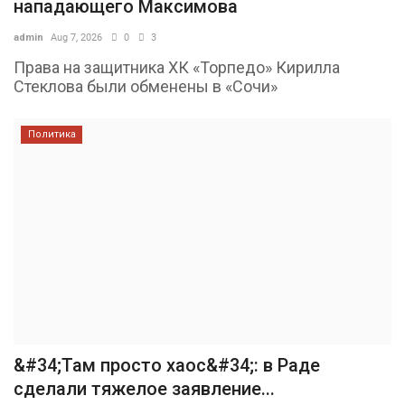
нападающего Максимова
admin
Aug 7, 2026
0
3
Права на защитника ХК «Торпедо» Кирилла
Стеклова были обменены в «Сочи»
Политика
&#34;Там просто хаос&#34;: в Раде
сделали тяжелое заявление...