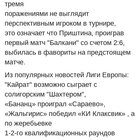
тремя
English
Русский
поражениями не выглядит
перспективным игроком в турнире,
это означает что Приштина, проиграв
первый матч "Балкани" со счетом 2:6,
выбилась в фавориты на предстоящем
матче.
Из популярных новостей Лиги Европы:
"Кайрат" возможно сыграет с
солигорским "Шахтером",
«Бананц» проиграл «Сараево»,
«Жальгирис» победил «КИ Клаксвик» , а
по жеребьевке
1-2-го квалификационных раундов