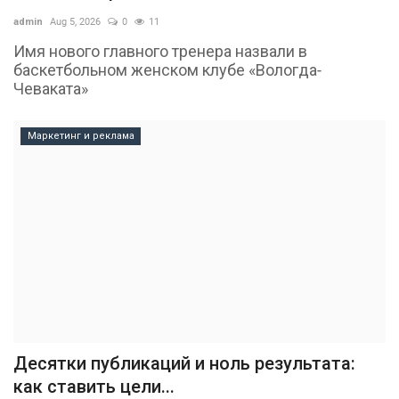
admin
Aug 5, 2026
0
11
Имя нового главного тренера назвали в
баскетбольном женском клубе «Вологда-
Чеваката»
Маркетинг и реклама
Десятки публикаций и ноль результата:
как ставить цели...