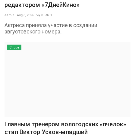
редактором «7ДнейКино»
admin
Aug 6, 2026
0
1
Актриса приняла участие в создании
августовского номера.
Спорт
Главным тренером вологодских «пчелок»
стал Виктор Усков-младший