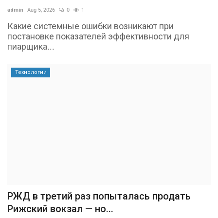
admin
Aug 5, 2026
0
1
Какие системные ошибки возникают при
постановке показателей эффективности для
пиарщика...
Технологии
РЖД в третий раз попыталась продать
Рижский вокзал — но...