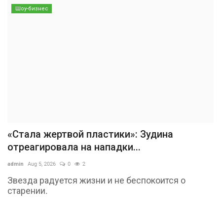
Шоу-бизнес
«Стала жертвой пластики»: Зудина
отреагировала на нападки...
admin
Aug 5, 2026
0
2
Звезда радуется жизни и не беспокоится о
старении.