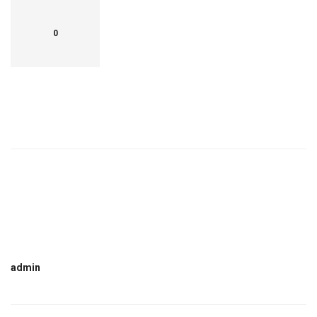
0
admin