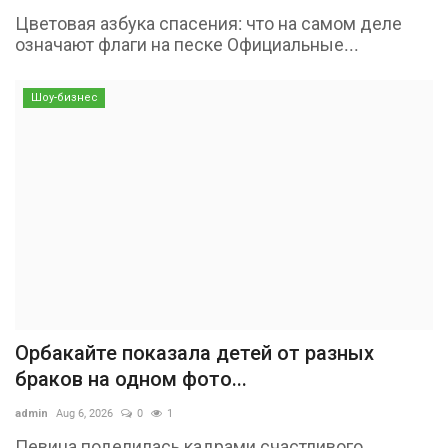
Цветовая азбука спасения: что на самом деле
означают флаги на песке Официальные...
Шоу-бизнес
Орбакайте показала детей от разных
браков на одном фото...
admin
Aug 6, 2026
0
1
Певица поделилась кадрами счастливого