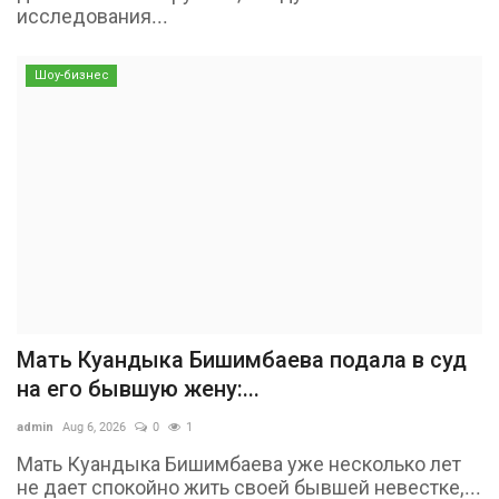
исследования...
Шоу-бизнес
Мать Куандыка Бишимбаева подала в суд
на его бывшую жену:...
admin
Aug 6, 2026
0
1
Мать Куандыка Бишимбаева уже несколько лет
не дает спокойно жить своей бывшей невестке,...