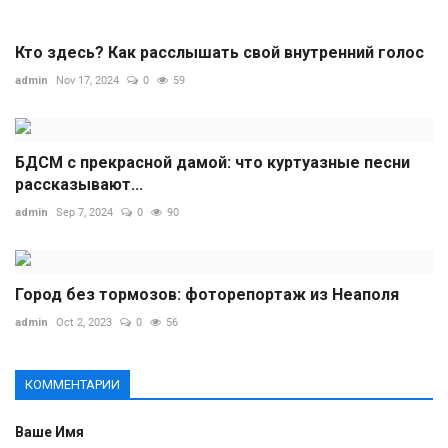
Кто здесь? Как расслышать свой внутренний голос
admin
Nov 17, 2024
0
59
БДСМ с прекрасной дамой: что куртуазные песни
рассказывают...
admin
Sep 7, 2024
0
90
Город без тормозов: фоторепортаж из Неаполя
admin
Oct 2, 2023
0
56
КОММЕНТАРИИ
Ваше Имя