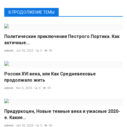
В ПРОДОЛЖЕНИЕ ТЕМЫ
Политические приключения Пестрого Портика. Как
античные...
admin
Jun 26, 2022
0
40
Россия XVI века, или Как Средневековье
продолжало жить
admin
Nov 6, 2024
0
69
Придуркоцен, Новые темные века и ужасные 2020-
е. Какие...
admin
Jan 30, 2024
0
46