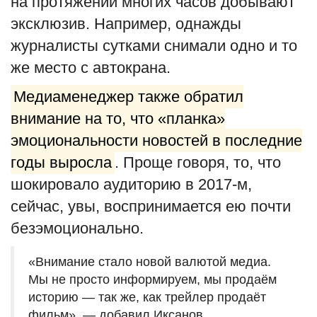
на протяжении многих часов добывают
эксклюзив. Например, однажды
журналисты сутками снимали одно и то
же место с автокрана.
Медиаменеджер также обратил
внимание на то, что «планка»
эмоциональности новостей в последние
годы выросла
. Проще говоря, то, что
шокировало аудиторию в 2017-м,
сейчас, увы, воспринимается ею почти
безэмоционально.
«Внимание стало новой валютой медиа.
Мы не просто информируем, мы продаём
историю — так же, как трейлер продаёт
фильм», — добавил Иксанов.