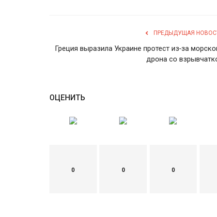
ПРЕДЫДУЩАЯ НОВОС
Греция выразила Украине протест из-за морско
дрона со взрывчатк
ОЦЕНИТЬ
0
0
0