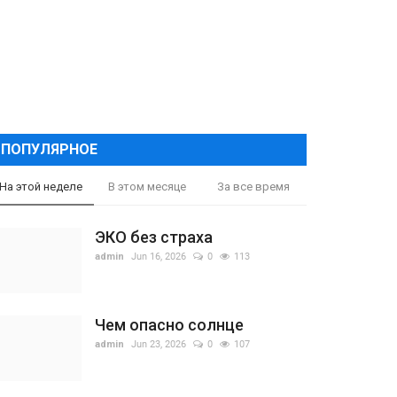
ПОПУЛЯРНОЕ
На этой неделе
В этом месяце
За все время
ЭКО без страха
admin
Jun 16, 2026
0
113
Чем опасно солнце
admin
Jun 23, 2026
0
107