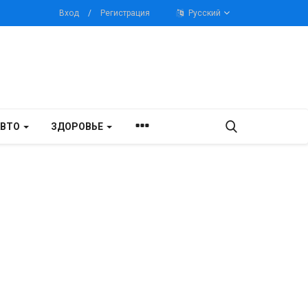
Вход
/
Регистрация
Русский
АВТО
ЗДОРОВЬЕ