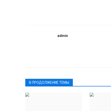
admin
В ПРОДОЛЖЕНИЕ ТЕМЫ