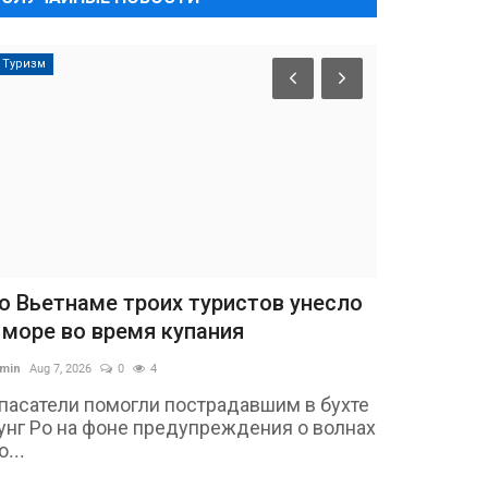
Туризм
о Вьетнаме троих туристов унесло
 море во время купания
min
Aug 7, 2026
0
4
пасатели помогли пострадавшим в бухте
унг Ро на фоне предупреждения о волнах
о...