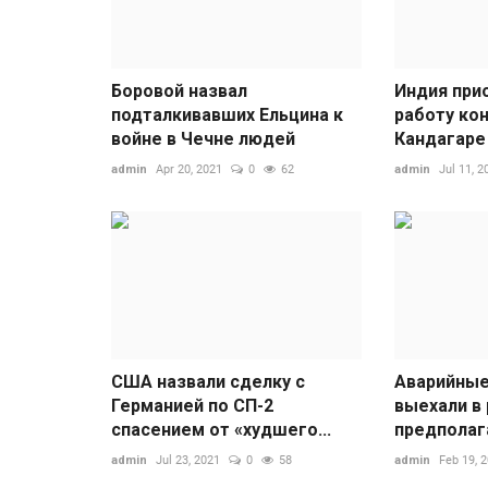
Боровой назвал
Индия при
подталкивавших Ельцина к
работу кон
войне в Чечне людей
Кандагаре
admin
Apr 20, 2021
0
62
admin
Jul 11, 2
США назвали сделку с
Аварийные
Германией по СП-2
выехали в
спасением от «худшего...
предполаг
admin
Jul 23, 2021
0
58
admin
Feb 19, 