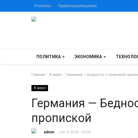
Контакты
Правила размещения
ПОЛИТИКА
ЭКОНОМИКА
ТЕХНОЛО
Главная
В мире
Германия — Бедность с немецкой пропи
В мире
Германия — Беднос
пропиской
admin
Jun 3, 2026 - 16:08