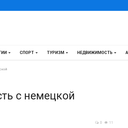
ГИИ
СПОРТ
ТУРИЗМ
НЕДВИЖИМОСТЬ
ской
ть с немецкой
0
11