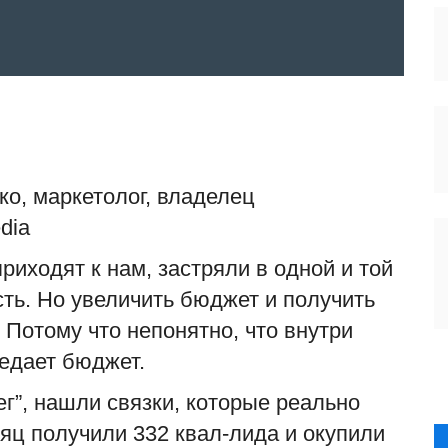
о, маркетолог, владелец
dia
риходят к нам, застряли в одной и той
сть. Но увеличить бюджет и получить
Потому что непонятно, что внутри
ъедает бюджет.
г”, нашли связки, которые реально
яц получили 332 квал-лида и окупили