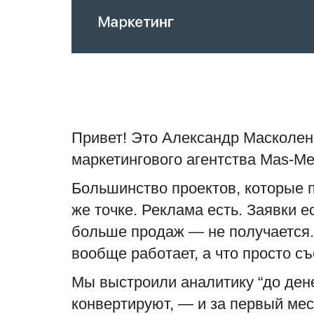
Привет! Это Александр Масколенк
маркетингового агентства Mas-Me
Большинство проектов, которые п
же точке. Реклама есть. Заявки е
больше продаж — не получается. 
вообще работает, а что просто с
Мы выстроили аналитику “до дене
конвертируют, — и за первый мес