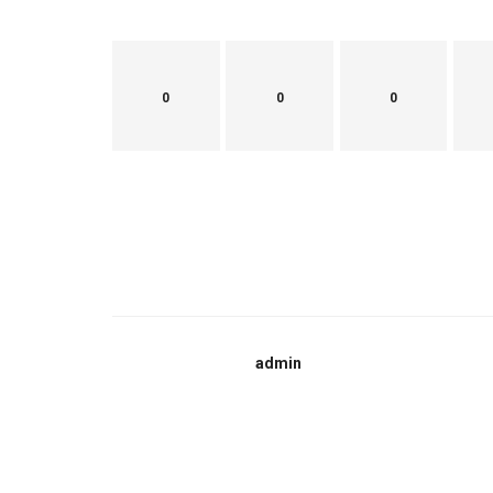
0
0
0
admin