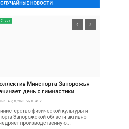
СЛУЧАЙНЫЕ НОВОСТИ
Спорт
оллектив Минспорта Запорожья
ачинает день с гимнастики
min
Aug 8, 2026
0
2
инистерство физической культуры и
порта Запорожской области активно
недряет производственную...