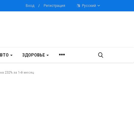
Вход
/
Регистрация
Русский
АВТО
ЗДОРОВЬЕ
на 232% за 1-й месяц