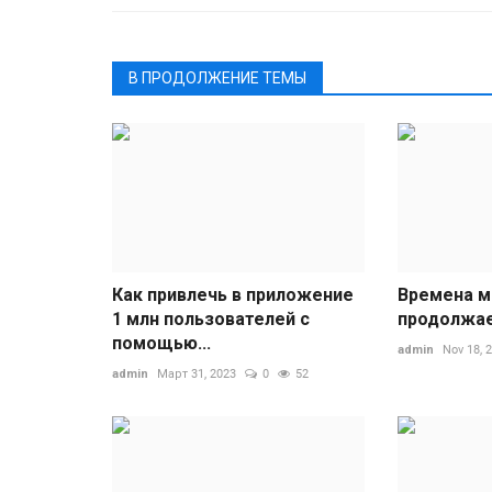
В ПРОДОЛЖЕНИЕ ТЕМЫ
Как привлечь в приложение
Времена м
1 млн пользователей с
продолжа
помощью...
admin
Nov 18, 
admin
Март 31, 2023
0
52