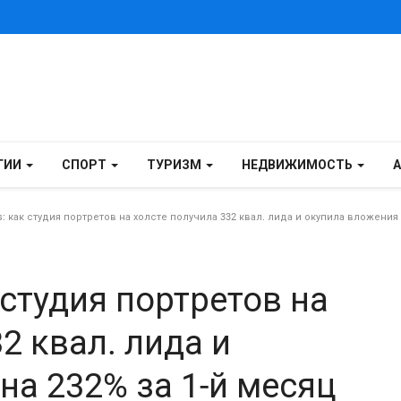
ГИИ
СПОРТ
ТУРИЗМ
НЕДВИЖИМОСТЬ
s: как студия портретов на холсте получила 332 квал. лида и окупила вложения 
к студия портретов на
2 квал. лида и
на 232% за 1-й месяц