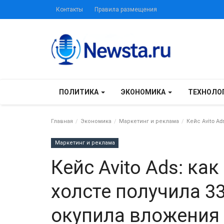
Контакты
Правила размещения
ПОЛИТИКА
ЭКОНОМИКА
ТЕХНОЛО
Главная
Экономика
Маркетинг и реклама
Кейс Avito Ad
Маркетинг и реклама
Кейс Avito Ads: ка
холсте получила 33
окупила вложения 