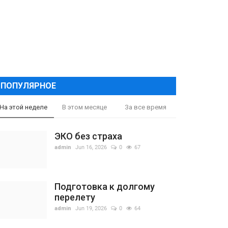
ПОПУЛЯРНОЕ
На этой неделе
В этом месяце
За все время
ЭКО без страха
admin
Jun 16, 2026
0
67
Подготовка к долгому
перелету
admin
Jun 19, 2026
0
64