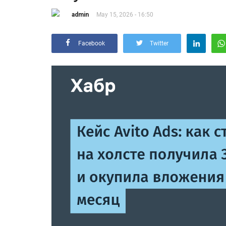
admin
May 15, 2026 - 16:50
Facebook
Twitter