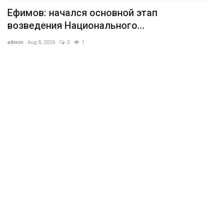
Ефимов: начался основной этап
возведения Национального...
admin
Aug 8, 2026
0
1