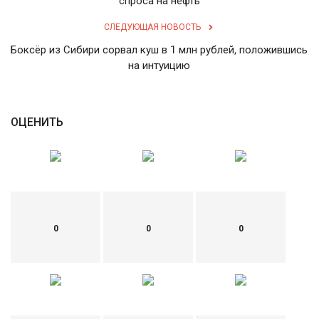
спроса на нефть
English
Русский
СЛЕДУЮЩАЯ НОВОСТЬ
Боксёр из Сибири сорвал куш в 1 млн рублей, положившись
на интуицию
ОЦЕНИТЬ
0
0
0