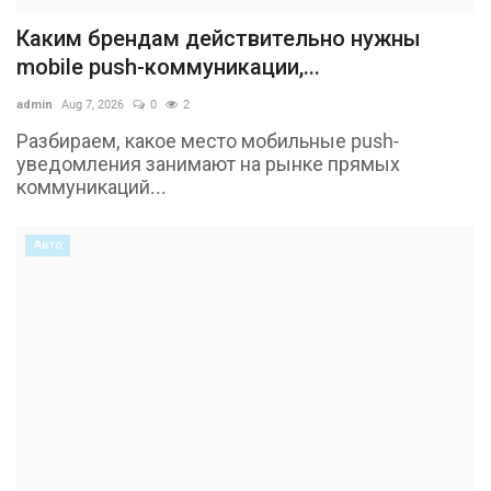
Каким брендам действительно нужны
mobile push-коммуникации,...
admin
Aug 7, 2026
0
2
Разбираем, какое место мобильные push-
уведомления занимают на рынке прямых
коммуникаций...
Авто