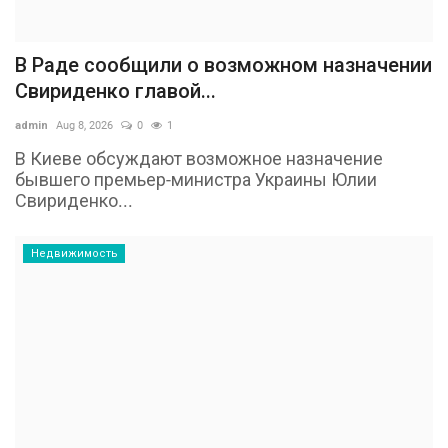
В Раде сообщили о возможном назначении
Свириденко главой...
admin
Aug 8, 2026
0
1
В Киеве обсуждают возможное назначение
бывшего премьер-министра Украины Юлии
Свириденко...
Недвижимость