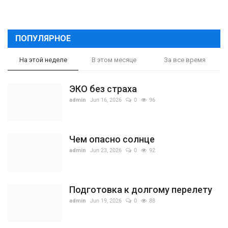
ПОПУЛЯРНОЕ
На этой неделе
В этом месяце
За все время
ЭКО без страха
admin
Jun 16, 2026
0
96
Чем опасно солнце
admin
Jun 23, 2026
0
92
Подготовка к долгому перелету
admin
Jun 19, 2026
0
88