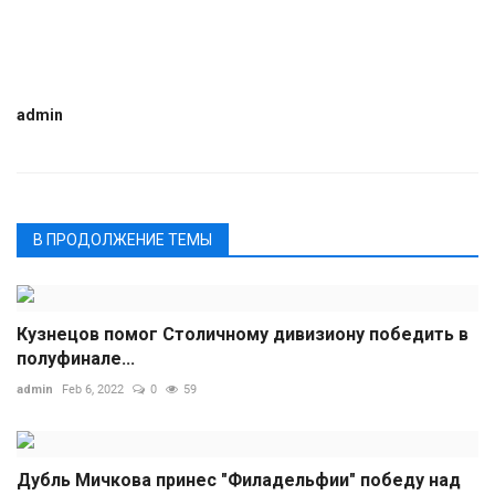
admin
В ПРОДОЛЖЕНИЕ ТЕМЫ
Кузнецов помог Столичному дивизиону победить в
полуфинале...
admin
Feb 6, 2022
0
59
Дубль Мичкова принес "Филадельфии" победу над