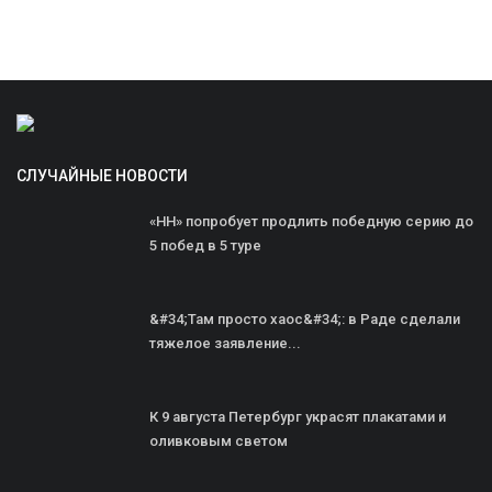
СЛУЧАЙНЫЕ НОВОСТИ
«НН» попробует продлить победную серию до
5 побед в 5 туре
&#34;Там просто хаос&#34;: в Раде сделали
тяжелое заявление...
К 9 августа Петербург украсят плакатами и
оливковым светом