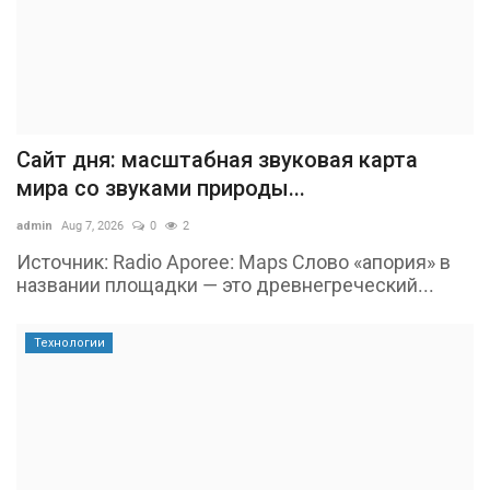
Сайт дня: масштабная звуковая карта
мира со звуками природы...
admin
Aug 7, 2026
0
2
Источник: Radio Aporee: Maps Слово «апория» в
названии площадки — это древнегреческий...
Технологии