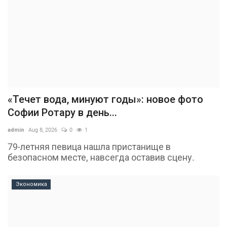
«Течет вода, минуют годы»: новое фото
Софии Ротару в день...
admin
Aug 8, 2026
0
1
79-летняя певица нашла пристанище в
безопасном месте, навсегда оставив сцену.
Экономика