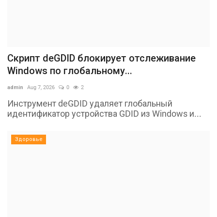
Скрипт deGDID блокирует отслеживание
Windows по глобальному...
admin
Aug 7, 2026
0
2
Инструмент deGDID удаляет глобальный
идентификатор устройства GDID из Windows и...
Здоровье