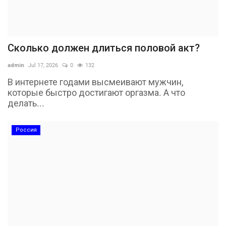
Сколько должен длиться половой акт?
admin
Jul 17, 2026
0
132
В интернете годами высмеивают мужчин,
которые быстро достигают оргазма. А что
делать...
Россия