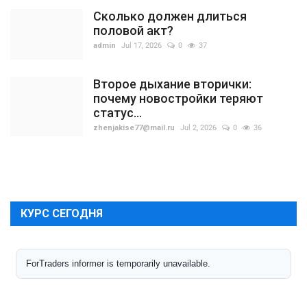
Сколько должен длиться
половой акт?
admin
Jul 17, 2026
0
37
Второе дыхание вторички:
почему новостройки теряют
статус...
zhenjakise77@mail.ru
Jul 2, 2026
0
36
КУРС СЕГОДНЯ