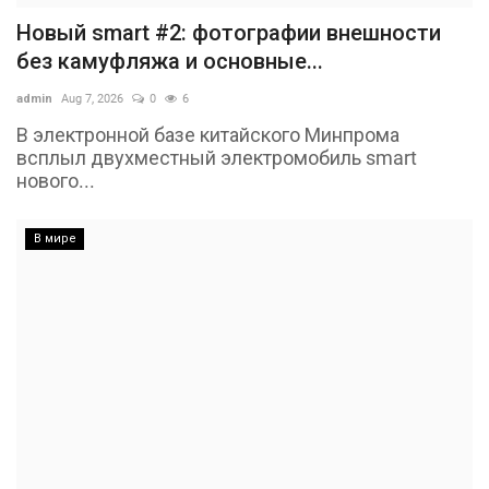
Новый smart #2: фотографии внешности
без камуфляжа и основные...
admin
Aug 7, 2026
0
6
В электронной базе китайского Минпрома
всплыл двухместный электромобиль smart
нового...
В мире