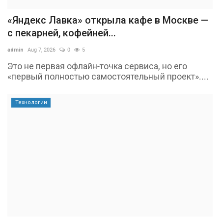
«Яндекс Лавка» открыла кафе в Москве —
с пекарней, кофейней...
admin
Aug 7, 2026
0
5
Это не первая офлайн-точка сервиса, но его
«первый полностью самостоятельный проект»....
Технологии