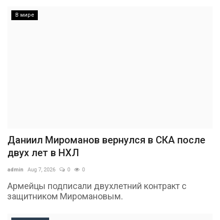
В мире
Даниил Мироманов вернулся в СКА после
двух лет в НХЛ
admin
Aug 7, 2026
0
0
Армейцы подписали двухлетний контракт с
защитником Миромановым.