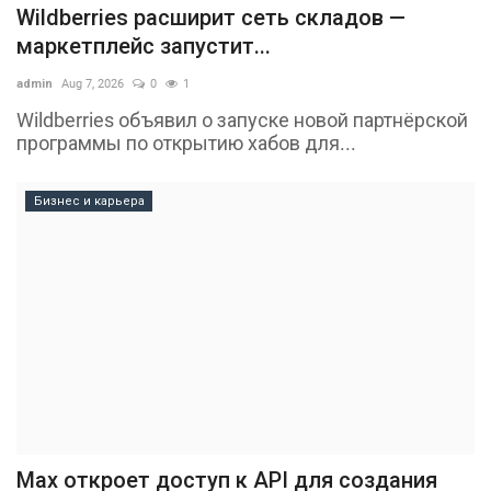
Wildberries расширит сеть складов —
маркетплейс запустит...
admin
Aug 7, 2026
0
1
Wildberries объявил о запуске новой партнёрской
программы по открытию хабов для...
Бизнес и карьера
Max откроет доступ к API для создания