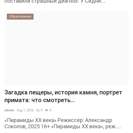
поставили страшный диагноз. У Сидни...
Образование
Загадка пещеры, история камня, портрет
примата: что смотреть...
admin
Aug 7, 2026
0
4
«Пирамиды ХХ века» Режиссёр: Александр
Соколов, 2025 16+ «Пирамиды ХХ века», реж....