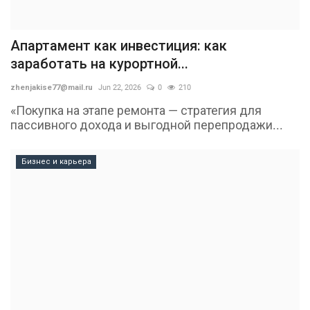
Апартамент как инвестиция: как
заработать на курортной...
zhenjakise77@mail.ru
Jun 22, 2026
0
210
«Покупка на этапе ремонта — стратегия для
пассивного дохода и выгодной перепродажи...
Бизнес и карьера