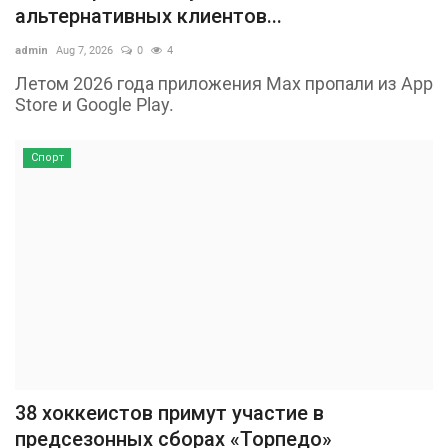
альтернативных клиентов...
admin
Aug 7, 2026
0
4
Летом 2026 года приложения Max пропали из App
Store и Google Play.
Спорт
38 хоккеистов примут участие в
предсезонных сборах «Торпедо»