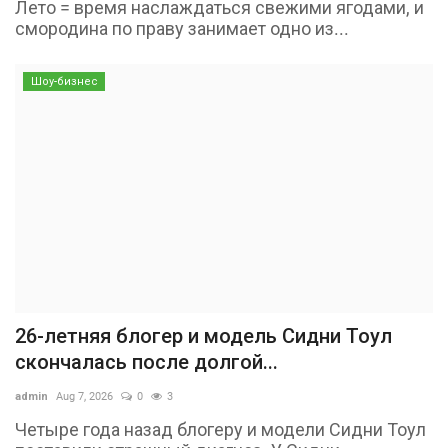
Лето = время наслаждаться свежими ягодами, и
смородина по праву занимает одно из...
Шоу-бизнес
26-летняя блогер и модель Сидни Тоул
скончалась после долгой...
admin
Aug 7, 2026
0
3
Четыре года назад блогеру и модели Сидни Тоул