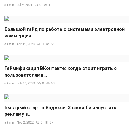
admin
Jul 9, 2021
0
111
Большой гайд по работе с системами электронной
коммерции
admin
Apr 19, 2023
0
53
Геймификация ВКонтакте: когда стоит играть с
пользователями...
admin
Feb 15, 2023
0
59
Быстрый старт в Яндексе: 3 способа запустить
рекламу в...
admin
Nov 2, 2022
0
67