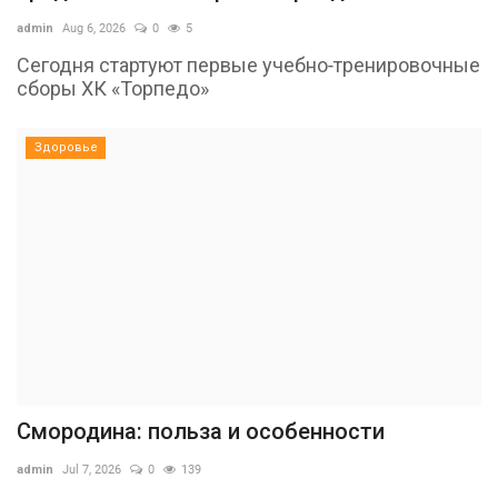
admin
Aug 6, 2026
0
5
Сегодня стартуют первые учебно-тренировочные
сборы ХК «Торпедо»
Здоровье
Смородина: польза и особенности
admin
Jul 7, 2026
0
139