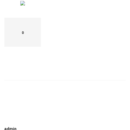
0
admin