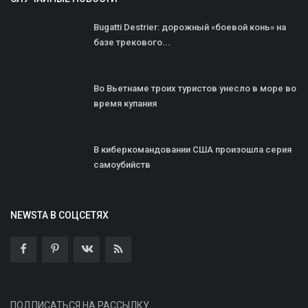
Bugatti Destrier: дорожный «боевой конь» на
базе трекового...
Во Вьетнаме троих туристов унесло в море во
время купания
В киберкомандовании США произошла серия
самоубийств
NEWSTA В СОЦСЕТЯХ
ПОДПИСАТЬСЯ НА РАССЫЛКУ