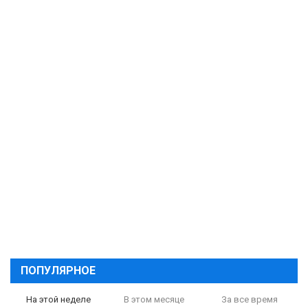
ПОПУЛЯРНОЕ
На этой неделе
В этом месяце
За все время