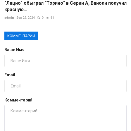
"Лацио" обыграл "Торино" в Серии А, Ваноли получил
красную...
admin
Sep 29, 2024
0
61
КОММЕНТАРИИ
Ваше Имя
Email
Комментарий