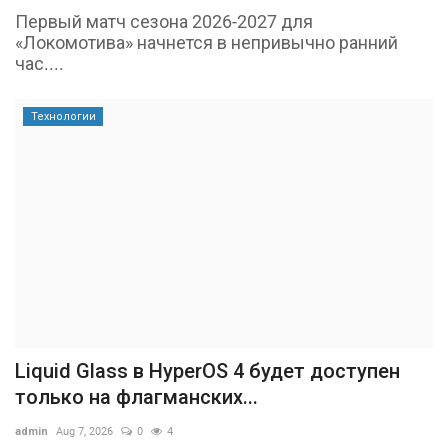
Первый матч сезона 2026-2027 для
«Локомотива» начнется в непривычно ранний
час....
Технологии
Liquid Glass в HyperOS 4 будет доступен
только на флагманских...
admin
Aug 7, 2026
0
4