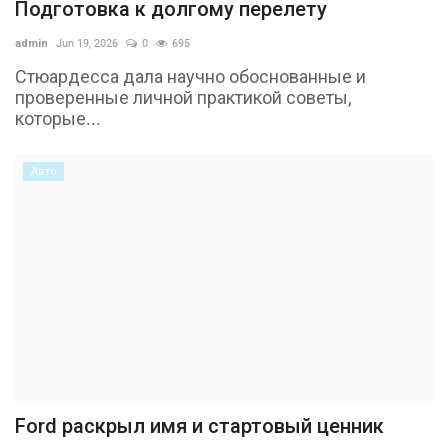
Подготовка к долгому перелету
admin
Jun 19, 2026
0
695
Стюардесса дала научно обоснованные и
проверенные личной практикой советы,
которые...
Авто
Ford раскрыл имя и стартовый ценник