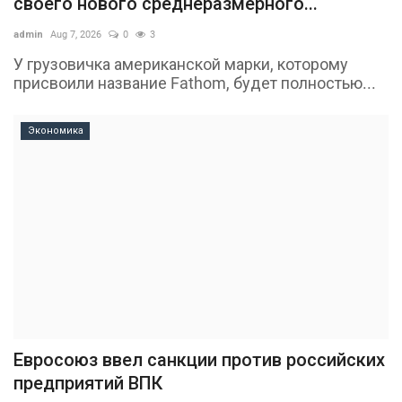
своего нового среднеразмерного...
admin
Aug 7, 2026
0
3
У грузовичка американской марки, которому
присвоили название Fathom, будет полностью...
Экономика
Евросоюз ввел санкции против российских
предприятий ВПК