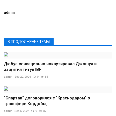
admin
В ПРОДОЛЖЕНИЕ ТЕМЫ
Дюбуа сенсационно нокаутировал Джошуа и
защитил титул IBF
admin
Sep 22, 2024
0
65
"Спартак" договорился с "Краснодаром" о
трансфере Кордобы,...
admin
Sep 5, 2024
0
87