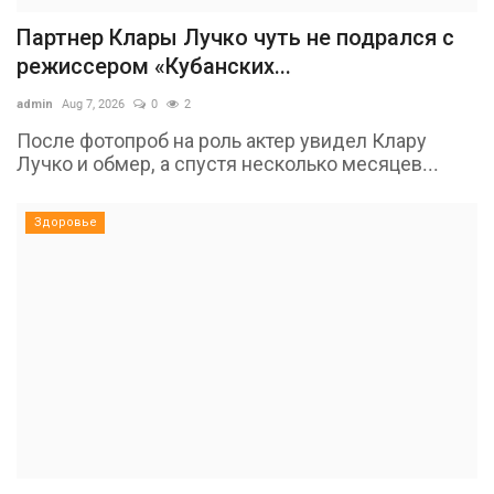
Партнер Клары Лучко чуть не подрался с
режиссером «Кубанских...
admin
Aug 7, 2026
0
2
После фотопроб на роль актер увидел Клару
Лучко и обмер, а спустя несколько месяцев...
Здоровье