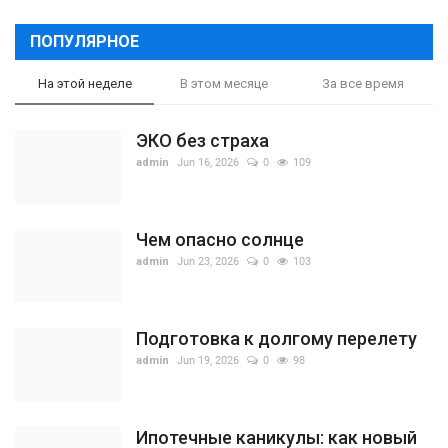
ПОПУЛЯРНОЕ
На этой неделе
В этом месяце
За все время
ЭКО без страха
admin
Jun 16, 2026
0
109
Чем опасно солнце
admin
Jun 23, 2026
0
103
Подготовка к долгому перелету
admin
Jun 19, 2026
0
98
Ипотечные каникулы: как новый