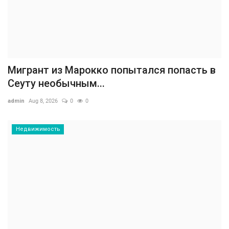
Мигрант из Марокко попытался попасть в
Сеуту необычным...
admin
Aug 8, 2026
0
0
Недвижимость