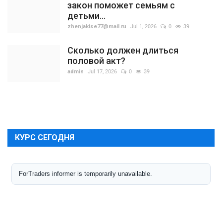
закон поможет семьям с
детьми...
zhenjakise77@mail.ru
Jul 1, 2026
0
39
Сколько должен длиться
половой акт?
admin
Jul 17, 2026
0
39
КУРС СЕГОДНЯ