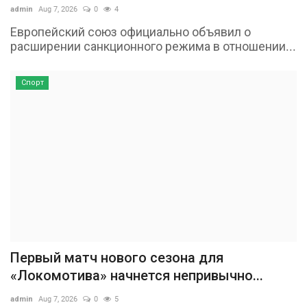
admin
Aug 7, 2026
0
4
Европейский союз официально объявил о
расширении санкционного режима в отношении...
Спорт
Первый матч нового сезона для
«Локомотива» начнется непривычно...
admin
Aug 7, 2026
0
5