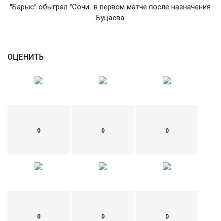
"Барыс" обыграл "Сочи" в первом матче после назначения
English
Русский
Буцаева
ОЦЕНИТЬ
0
0
0
0
0
0