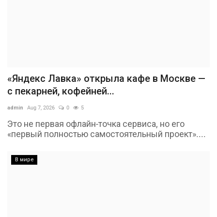
«Яндекс Лавка» открыла кафе в Москве —
с пекарней, кофейней...
admin
Aug 7, 2026
0
5
Это не первая офлайн-точка сервиса, но его
«первый полностью самостоятельный проект»....
В мире