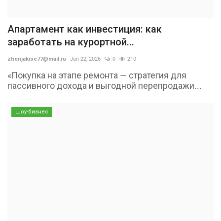
Апартамент как инвестиция: как
заработать на курортной...
zhenjakise77@mail.ru
Jun 22, 2026
0
210
«Покупка на этапе ремонта — стратегия для
пассивного дохода и выгодной перепродажи...
Шоу-бизнес