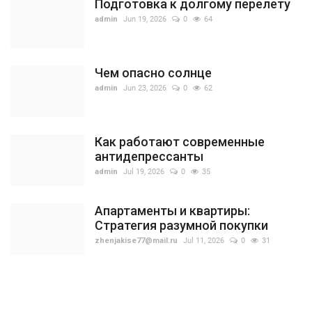
Подготовка к долгому перелету
admin
Jun 19, 2026
0
64
Чем опасно солнце
admin
Jun 23, 2026
0
62
Как работают современные
антидепрессанты
admin
Jul 19, 2026
0
35
Апартаменты и квартиры:
Стратегия разумной покупки
zhenjakise77@mail.ru
Jul 11, 2026
0
31