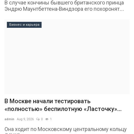
В случае кончины бывшего британского принца
Эндрю Маунтбеттена-Виндзора его похоронят...
Бизнес и карьера
В Москве начали тестировать
«полностью» беспилотную «Ласточку»...
admin
Aug 9, 2026
0
1
Она ходит по Московскому центральному кольцу