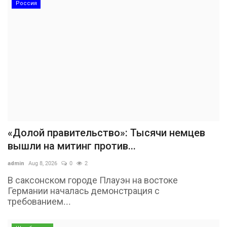
Россия
«Долой правительство»: Тысячи немцев
вышли на митинг против...
admin
Aug 8, 2026
0
2
В саксонском городе Плауэн на востоке
Германии началась демонстрация с
требованием...