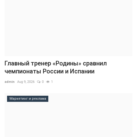
Главный тренер «Родины» сравнил
чемпионаты России и Испании
admin
Aug 9, 2026
0
1
Маркетинг и реклама