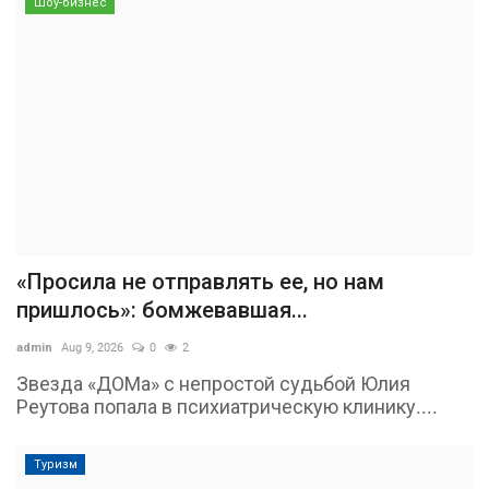
Шоу-бизнес
«Просила не отправлять ее, но нам
пришлось»: бомжевавшая...
admin
Aug 9, 2026
0
2
Звезда «ДОМа» с непростой судьбой Юлия
Реутова попала в психиатрическую клинику....
Туризм