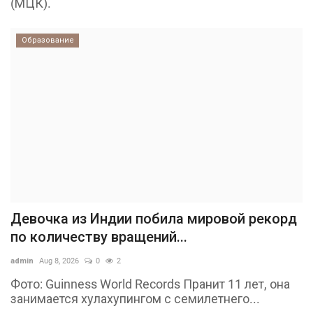
(МЦК).
Образование
Девочка из Индии побила мировой рекорд
по количеству вращений...
admin
Aug 8, 2026
0
2
Фото: Guinness World Records Пранит 11 лет, она
занимается хулахупингом с семилетнего...