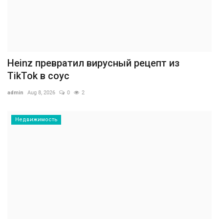
Heinz превратил вирусный рецепт из
TikTok в соус
admin
Aug 8, 2026
0
2
Недвижимость