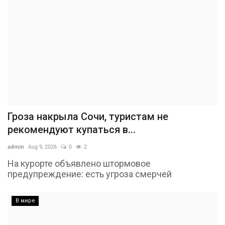
Гроза накрыла Сочи, туристам не
рекомендуют купаться в...
admin
Aug 9, 2026
0
2
На курорте объявлено штормовое
предупреждение: есть угроза смерчей
В мире