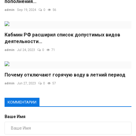
пополнения...
admin
Sep 19, 2024
0
56
Кабмин РФ расширил список допустимых видов
деятельности...
admin
Jul 24, 2023
0
71
Почему отключают горячую воду в летний период
admin
Jun 27, 2023
0
57
КОММЕНТАРИИ
Ваше Имя