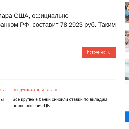
доллара США, официально
нком РФ, составит 78,2923 руб. Таким
Источник
ТЬ
СЛЕДУЮЩАЯ НОВОСТЬ
фы
Все крупные банки снизили ставки по вкладам
..
после решения ЦБ