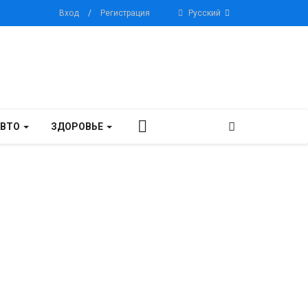
Вход
/
Регистрация
Русский
АВТО
ЗДОРОВЬЕ