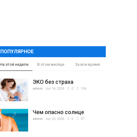
ПОПУЛЯРНОЕ
На этой неделе
В этом месяце
За все время
ЭКО без страха
admin
Jun 16, 2026
0
104
Чем опасно солнце
admin
Jun 23, 2026
0
97