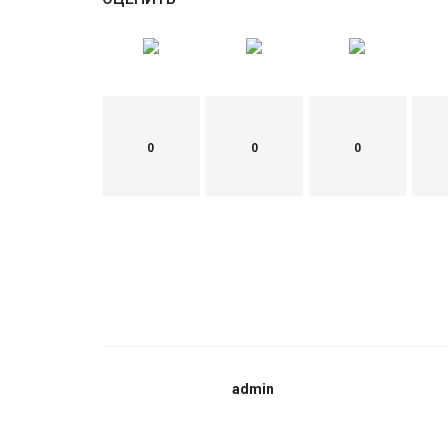
0
0
0
admin