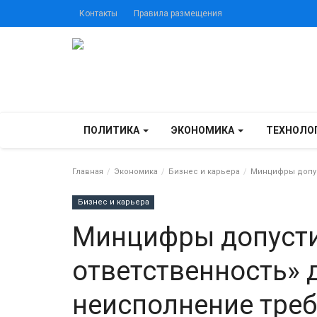
Контакты
Правила размещения
ПОЛИТИКА
ЭКОНОМИКА
ТЕХНОЛО
Главная
Экономика
Бизнес и карьера
Минцифры допуст
Бизнес и карьера
Минцифры допусти
ответственность» д
неисполнение тре