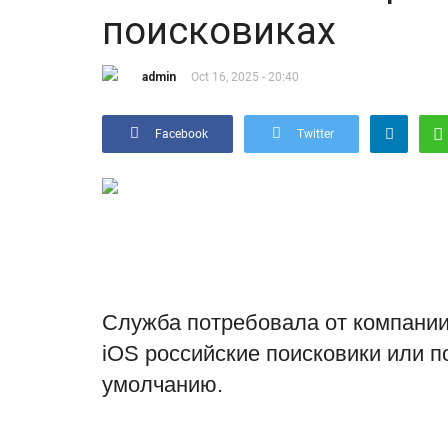
поисковиках
admin
Oct 16, 2025 - 20:40
Facebook
Twitter
Служба потребовала от компании
iOS российские поисковики или 
умолчанию.