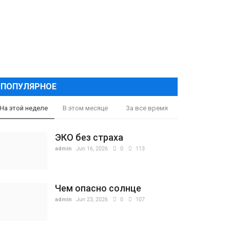
ПОПУЛЯРНОЕ
На этой неделе
В этом месяце
За все время
ЭКО без страха
admin
Jun 16, 2026
0
113
Чем опасно солнце
admin
Jun 23, 2026
0
107