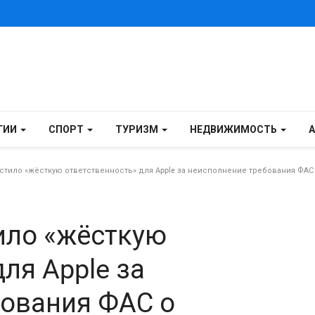
ГИИ
СПОРТ
ТУРИЗМ
НЕДВИЖИМОСТЬ
ило «жёсткую ответственность» для Apple за неисполнение требования ФАС
ло «жёсткую
ля Apple за
бования ФАС о