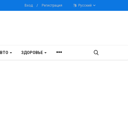
Вход
/
Регистрация
Русский
АВТО
ЗДОРОВЬЕ