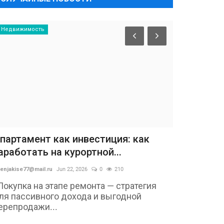
Недвижимость
партамент как инвестиция: как
аработать на курортной...
enjakise77@mail.ru
Jun 22, 2026
0
210
Покупка на этапе ремонта — стратегия
ля пассивного дохода и выгодной
ерепродажи...