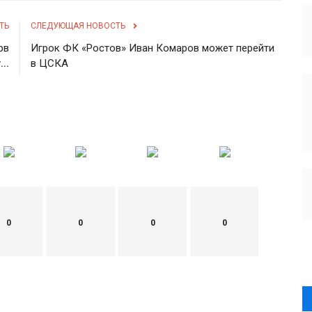
ТЬ
СЛЕДУЮЩАЯ НОВОСТЬ
рв
Игрок ФК «Ростов» Иван Комаров может перейти
..
в ЦСКА
0
0
0
0