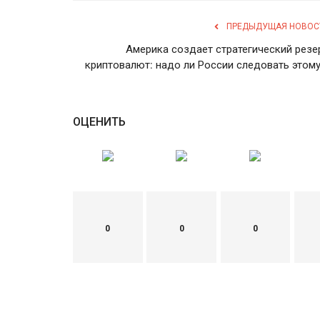
ПРЕДЫДУЩАЯ НОВОС
Америка создает стратегический резе
криптовалют: надо ли России следовать этому.
ОЦЕНИТЬ
0
0
0