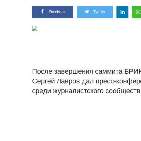
Facebook
Twitter
После завершения саммита БРИК
Сергей Лавров дал пресс-конфер
среди журналистского сообществ