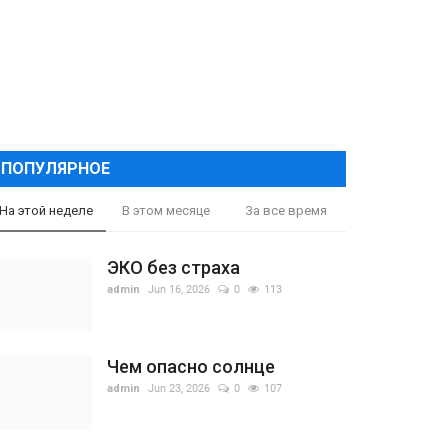
ПОПУЛЯРНОЕ
На этой неделе
В этом месяце
За все время
ЭКО без страха
admin
Jun 16, 2026
0
113
Чем опасно солнце
admin
Jun 23, 2026
0
107