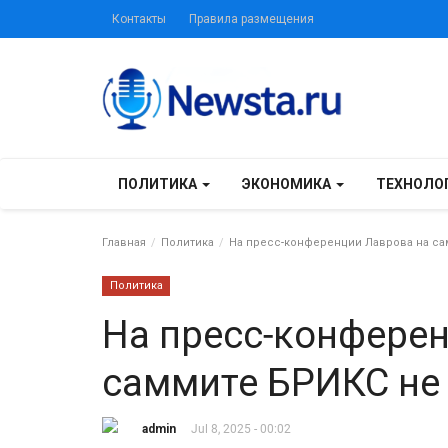
Контакты
Правила размещения
ПОЛИТИКА
ЭКОНОМИКА
ТЕХНОЛО
Главная
Политика
На пресс-конференции Лаврова на са
Политика
На пресс-конфере
саммите БРИКС не 
admin
Jul 8, 2025 - 00:02