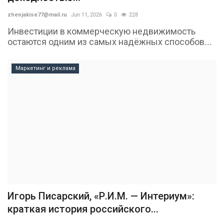
zhenjakise77@mail.ru
Jun 11, 2026
0
228
Инвестиции в коммерческую недвижимость
остаются одним из самых надёжных способов...
Маркетинг и реклама
Игорь Писарский, «Р.И.М. — Интериум»:
краткая история российского...