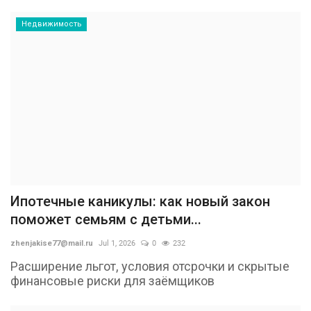
Недвижимость
Ипотечные каникулы: как новый закон
поможет семьям с детьми...
zhenjakise77@mail.ru
Jul 1, 2026
0
232
Расширение льгот, условия отсрочки и скрытые
финансовые риски для заёмщиков