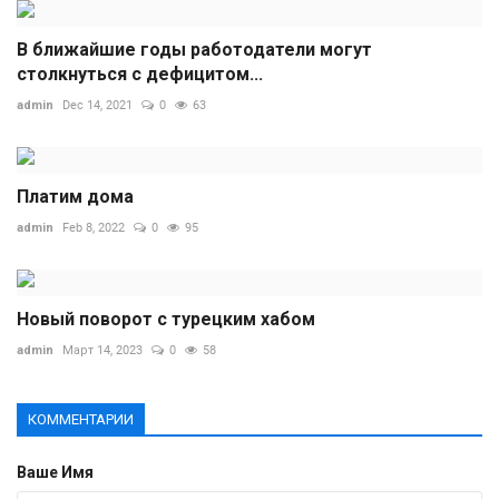
В ближайшие годы работодатели могут
столкнуться с дефицитом...
admin
Dec 14, 2021
0
63
Платим дома
admin
Feb 8, 2022
0
95
Новый поворот с турецким хабом
admin
Март 14, 2023
0
58
КОММЕНТАРИИ
Ваше Имя