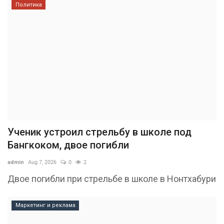
Политика
Ученик устроил стрельбу в школе под
Бангкоком, двое погибли
admin
Aug 7, 2026
0
2
Двое погибли при стрельбе в школе в Нонтхабури
Маркетинг и реклама