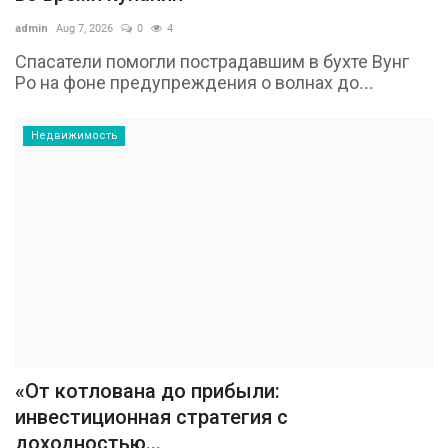
admin
Aug 7, 2026
0
4
Спасатели помогли пострадавшим в бухте Вунг
Ро на фоне предупреждения о волнах до...
Недвижимость
«От котлована до прибыли:
инвестиционная стратегия с
доходностью...