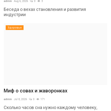
admin
Aug 6, 2026
0
3
Беседа о вехах становления и развития
индустрии
Здоровье
Миф о совах и жаворонках
admin
Jul 8, 2026
0
171
Сколько часов сна нужно каждому человеку,