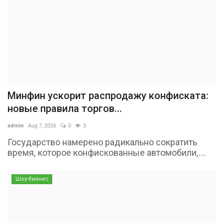
Минфин ускорит распродажу конфиската:
новые правила торгов...
admin
Aug 7, 2026
0
3
Государство намерено радикально сократить
время, которое конфискованные автомобили,...
Шоу-бизнес