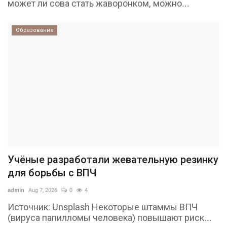
может ли сова стать жаворонком, можно...
Образование
Учёные разработали жевательную резинку
для борьбы с ВПЧ
admin
Aug 7, 2026
0
4
Источник: Unsplash Некоторые штаммы ВПЧ
(вируса папилломы человека) повышают риск...