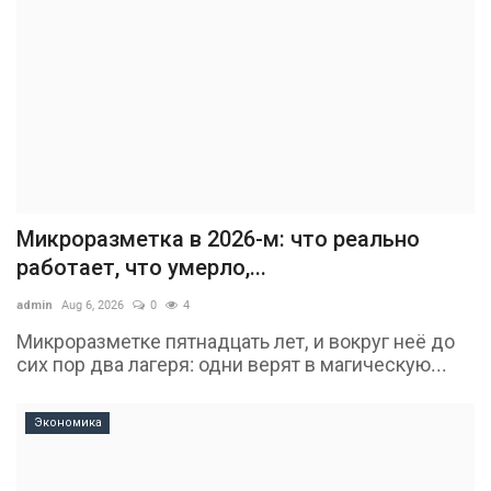
Микроразметка в 2026-м: что реально
работает, что умерло,...
admin
Aug 6, 2026
0
4
Микроразметке пятнадцать лет, и вокруг неё до
сих пор два лагеря: одни верят в магическую...
Экономика