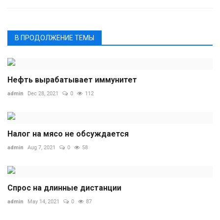
В ПРОДОЛЖЕНИЕ ТЕМЫ
Нефть вырабатывает иммунитет
admin
Dec 28, 2021
0
112
Налог на мясо не обсуждается
admin
Aug 7, 2021
0
58
Спрос на длинные дистанции
admin
May 14, 2021
0
87