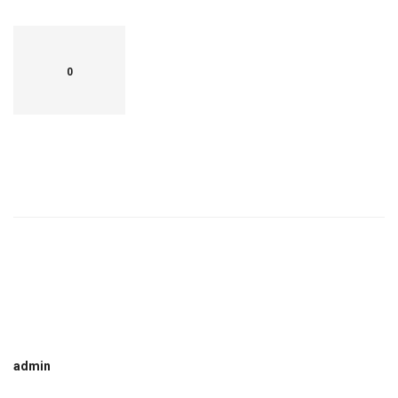
0
admin