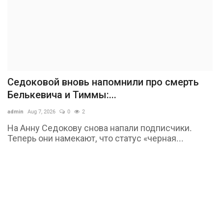
Седоковой вновь напомнили про смерть
Белькевича и Тиммы:...
admin
Aug 7, 2026
0
2
На Анну Седокову снова напали подписчики.
Теперь они намекают, что статус «черная...