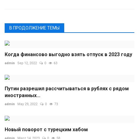
В ПРОДОЛЖЕНИЕ ТЕМЫ
Когда финансово выгодно взять отпуск в 2023 году
admin
Sep 12, 2022
0
63
Путин разрешил рассчитываться в рублях с рядом
иностранных...
admin
May 29, 2022
0
73
Новый поворот с турецким хабом
admin
Март 14, 2023
0
58