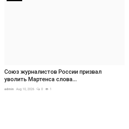
Союз журналистов России призвал
уволить Мартенса слова...
admin
Aug 10, 2026
0
1