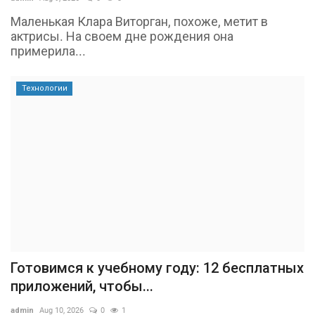
Маленькая Клара Виторган, похоже, метит в
актрисы. На своем дне рождения она
примерила...
Технологии
Готовимся к учебному году: 12 бесплатных
приложений, чтобы...
admin
Aug 10, 2026
0
1