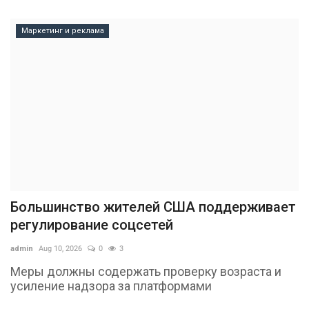
Маркетинг и реклама
Большинство жителей США поддерживает
регулирование соцсетей
admin
Aug 10, 2026
0
3
Меры должны содержать проверку возраста и
усиление надзора за платформами