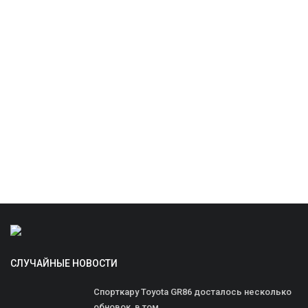
СЛУЧАЙНЫЕ НОВОСТИ
Спорткару Toyota GR86 досталось несколько
обновок, в том...