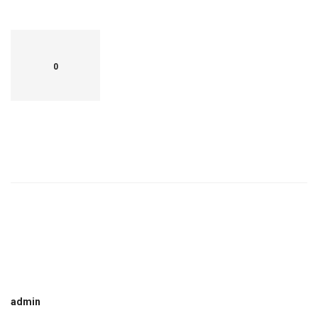
0
admin