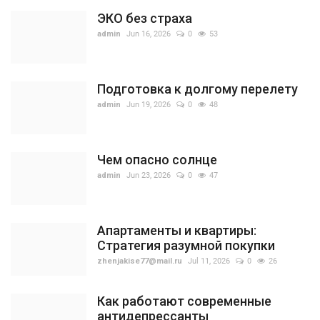
ЭКО без страха
admin
Jun 16, 2026
0
53
Подготовка к долгому перелету
admin
Jun 19, 2026
0
48
Чем опасно солнце
admin
Jun 23, 2026
0
47
Апартаменты и квартиры:
Стратегия разумной покупки
zhenjakise77@mail.ru
Jul 11, 2026
0
26
Как работают современные
антидепрессанты