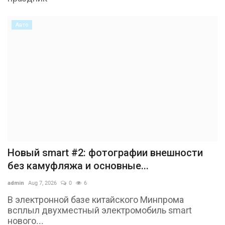
Авто
Новый smart #2: фотографии внешности
без камуфляжа и основные...
admin
Aug 7, 2026
0
6
В электронной базе китайского Минпрома
всплыл двухместный электромобиль smart
нового...