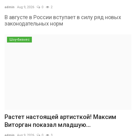
admin
Aug 9, 2026
0
2
В августе в России вступает в силу ряд новых
законодательных норм
Шоу-бизнес
Растет настоящей артисткой! Максим
Виторган показал младшую...
admin
Aug 9, 2026
0
3