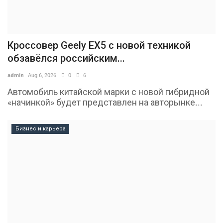
Кроссовер Geely EX5 с новой техникой
обзавёлся российским...
admin
Aug 6, 2026
0
6
Автомобиль китайской марки с новой гибридной
«начинкой» будет представлен на авторынке...
Бизнес и карьера