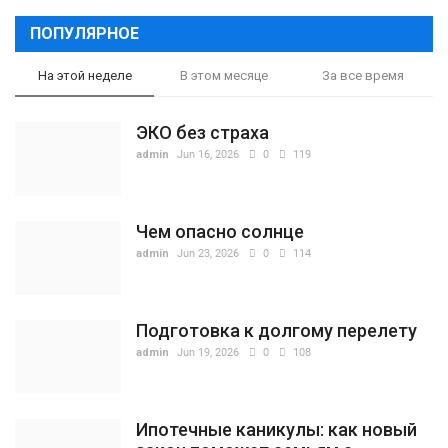
ПОПУЛЯРНОЕ
На этой неделе
В этом месяце
За все время
ЭКО без страха
admin
Jun 16, 2026
0
119
Чем опасно солнце
admin
Jun 23, 2026
0
114
Подготовка к долгому перелету
admin
Jun 19, 2026
0
108
Ипотечные каникулы: как новый