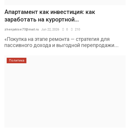
Апартамент как инвестиция: как
заработать на курортной...
zhenjakise77@mail.ru
Jun 22, 2026
0
210
«Покупка на этапе ремонта — стратегия для
пассивного дохода и выгодной перепродажи...
Политика