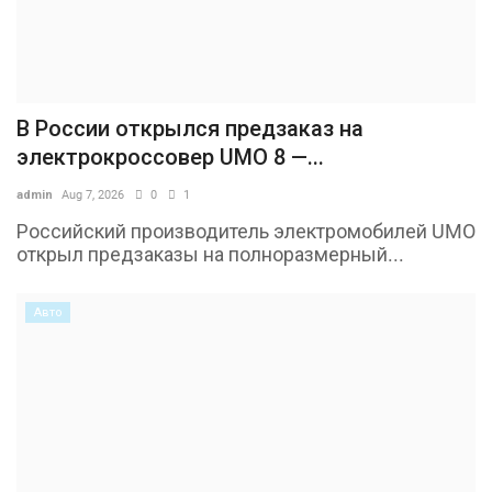
В России открылся предзаказ на
электрокроссовер UMO 8 —...
admin
Aug 7, 2026
0
1
Российский производитель электромобилей UMO
открыл предзаказы на полноразмерный...
Авто