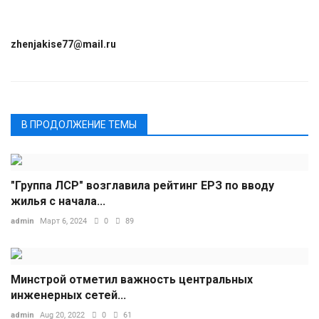
zhenjakise77@mail.ru
В ПРОДОЛЖЕНИЕ ТЕМЫ
"Группа ЛСР" возглавила рейтинг ЕРЗ по вводу
жилья с начала...
admin
Март 6, 2024
0
89
Минстрой отметил важность центральных
инженерных сетей...
admin
Aug 20, 2022
0
61