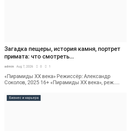
Загадка пещеры, история камня, портрет
примата: что смотреть...
admin
Aug 7, 2026
0
1
«Пирамиды ХХ века» Режиссёр: Александр
Соколов, 2025 16+ «Пирамиды ХХ века», реж....
Бизнес и карьера