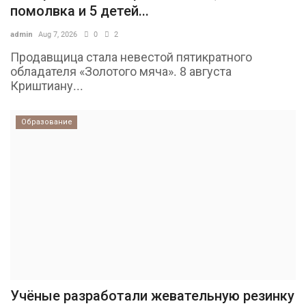
помолвка и 5 детей...
admin
Aug 7, 2026
0
2
Продавщица стала невестой пятикратного
обладателя «Золотого мяча». 8 августа
Криштиану...
Образование
Учёные разработали жевательную резинку