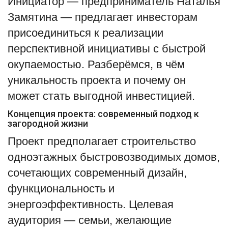
Инициатор — предприниматель Наталья
Замятина — предлагает инвесторам
English
Русский
присоединиться к реализации
перспективной инициативы с быстрой
окупаемостью. Разберёмся, в чём
уникальность проекта и почему он
может стать выгодной инвестицией.
Концепция проекта: современный подход к
загородной жизни
Проект предполагает строительство
одноэтажных быстровозводимых домов,
сочетающих современный дизайн,
функциональность и
энергоэффективность. Целевая
аудитория — семьи, желающие