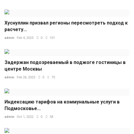
Хуснуллин призвал регионы пересмотреть подход к
расчету...
admin
Feb 4, 2023
0
101
Задержан подозреваемый в поджоге гостиницы в
центре Москвы
admin
Feb 26, 2023
0
75
Индексацию тарифов на коммунальные услуги в
Подмосковье...
admin
Oct 1, 2022
0
58