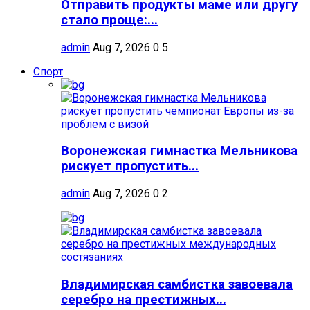
Отправить продукты маме или другу
стало проще:...
admin
Aug 7, 2026
0
5
Спорт
Воронежская гимнастка Мельникова
рискует пропустить...
admin
Aug 7, 2026
0
2
Владимирская самбистка завоевала
серебро на престижных...