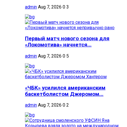
admin
Aug 7, 2026
0
3
Первый матч нового сезона для
«Локомотива» начнется...
admin
Aug 7, 2026
0
5
«ЧБК» усилился американским
баскетболистом Джеромом...
admin
Aug 7, 2026
0
2