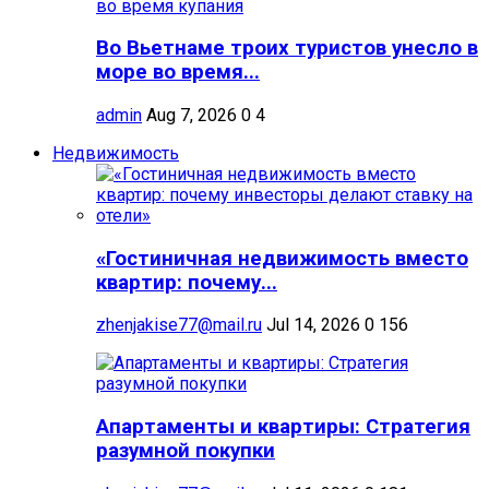
Во Вьетнаме троих туристов унесло в
море во время...
admin
Aug 7, 2026
0
4
Недвижимость
«Гостиничная недвижимость вместо
квартир: почему...
zhenjakise77@mail.ru
Jul 14, 2026
0
156
Апартаменты и квартиры: Стратегия
разумной покупки