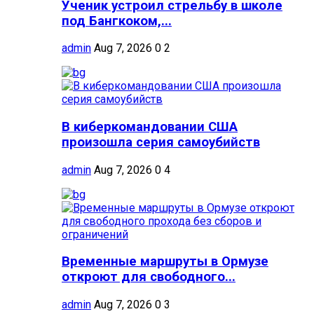
Ученик устроил стрельбу в школе
под Бангкоком,...
admin
Aug 7, 2026
0
2
В киберкомандовании США
произошла серия самоубийств
admin
Aug 7, 2026
0
4
Временные маршруты в Ормузе
откроют для свободного...
admin
Aug 7, 2026
0
3