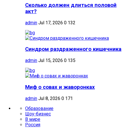
Сколько должен длиться половой
акт?
admin
Jul 17, 2026
0
132
Синдром раздраженного кишечника
admin
Jul 15, 2026
0
135
Миф о совах и жаворонках
admin
Jul 8, 2026
0
171
Образование
Шоу-бизнес
В мире
Россия