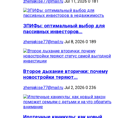
zhenjakise77@mail.ru
Jul 11, 2026
0
181
ЗПИФы: оптимальный выбор для
пассивных инвесторов...
zhenjakise77@mail.ru
Jul 8, 2026
0
189
Второе дыхание вторички: почему
новостройки теряют...
zhenjakise77@mail.ru
Jul 2, 2026
0
236
Ипотечные каникулы: как новый