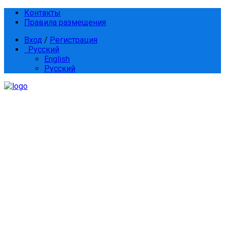
Контакты
Правила размещения
Вход
/
Регистрация
Русский
English
Русский