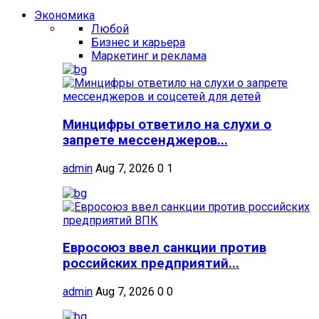
Экономика
Любой
Бизнес и карьера
Маркетинг и реклама
Минцифры ответило на слухи о
запрете мессенджеров...
admin
Aug 7, 2026
0
1
Евросоюз ввел санкции против
российских предприятий...
admin
Aug 7, 2026
0
0