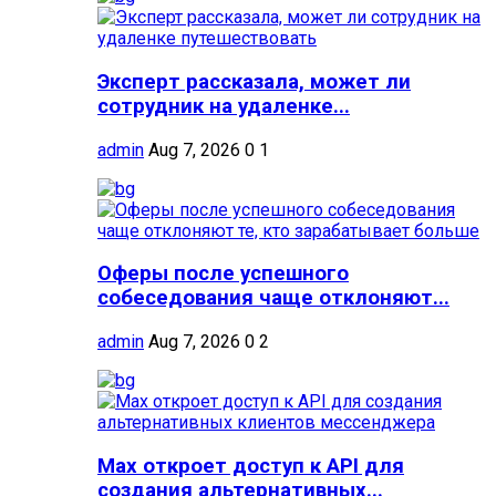
Эксперт рассказала, может ли
сотрудник на удаленке...
admin
Aug 7, 2026
0
1
Оферы после успешного
собеседования чаще отклоняют...
admin
Aug 7, 2026
0
2
Max откроет доступ к API для
создания альтернативных...