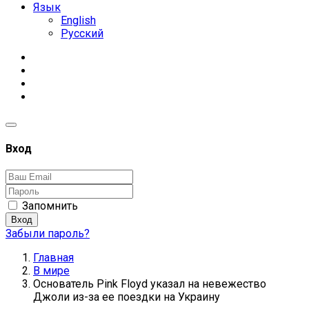
Язык
English
Русский
Вход
Запомнить
Вход
Забыли пароль?
Главная
В мире
Основатель Pink Floyd указал на невежество
Джоли из-за ее поездки на Украину