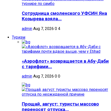
Сотрудница смоленского УФСИН Яна
Козырева взяла...
admin
Aug 7, 2026
0
4
Туризм
«Аэрофлот» возвращается в Абу-Даби
с тарифами...
admin
Aug 7, 2026
0
0
Прощай, август: туристы массово
переносят отпуска...