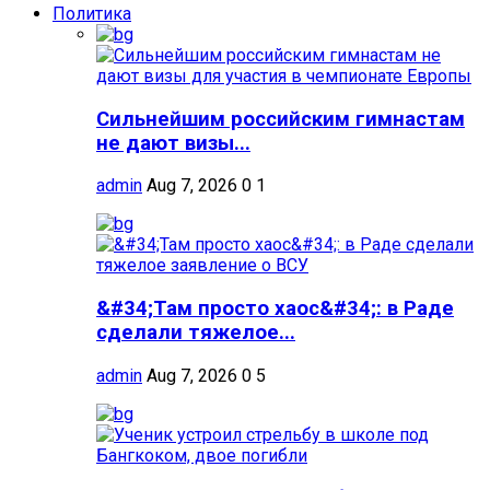
Политика
Сильнейшим российским гимнастам
не дают визы...
admin
Aug 7, 2026
0
1
&#34;Там просто хаос&#34;: в Раде
сделали тяжелое...
admin
Aug 7, 2026
0
5