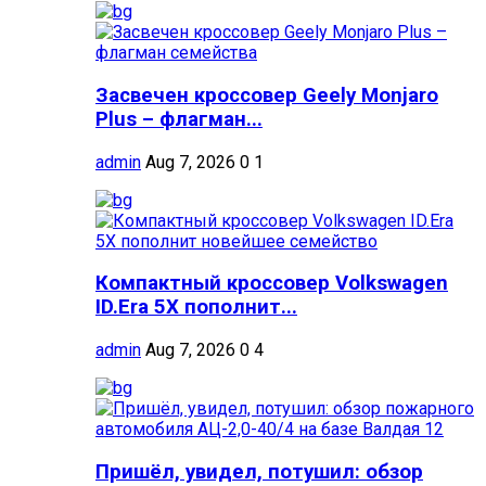
Засвечен кроссовер Geely Monjaro
Plus – флагман...
admin
Aug 7, 2026
0
1
Компактный кроссовер Volkswagen
ID.Era 5X пополнит...
admin
Aug 7, 2026
0
4
Пришёл, увидел, потушил: обзор