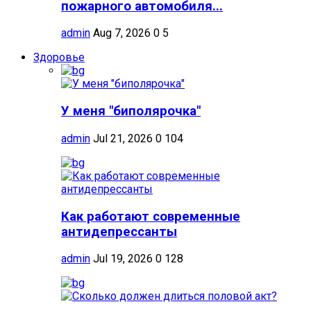
пожарного автомобиля...
admin
Aug 7, 2026
0
5
Здоровье
У меня "биполярочка"
admin
Jul 21, 2026
0
104
Как работают современные
антидепрессанты
admin
Jul 19, 2026
0
128