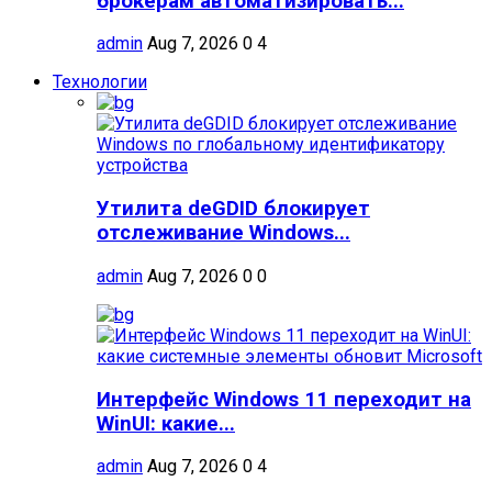
брокерам автоматизировать...
admin
Aug 7, 2026
0
4
Технологии
Утилита deGDID блокирует
отслеживание Windows...
admin
Aug 7, 2026
0
0
Интерфейс Windows 11 переходит на
WinUI: какие...
admin
Aug 7, 2026
0
4