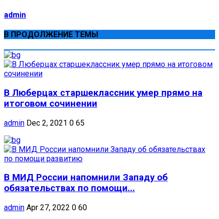
admin
В ПРОДОЛЖЕНИЕ ТЕМЫ
В Люберцах старшеклассник умер прямо на
итоговом сочинении
admin
Dec 2, 2021
0
65
В МИД России напомнили Западу об
обязательствах по помощи...
admin
Apr 27, 2022
0
60