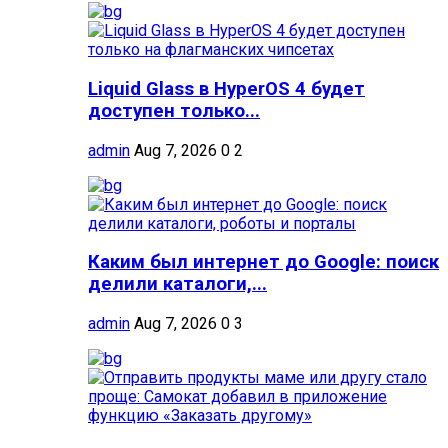
Liquid Glass в HyperOS 4 будет
доступен только...
admin
Aug 7, 2026
0
2
Каким был интернет до Google: поиск
делили каталоги,...
admin
Aug 7, 2026
0
3