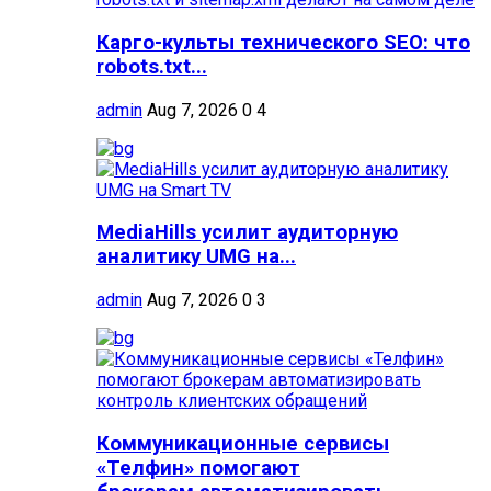
Карго-культы технического SEO: что
robots.txt...
admin
Aug 7, 2026
0
4
MediaHills усилит аудиторную
аналитику UMG на...
admin
Aug 7, 2026
0
3
Коммуникационные сервисы
«Телфин» помогают