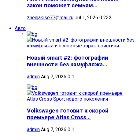
закон поможет семьям...
zhenjakise77@mail.ru
Jul 1, 2026
0
232
Авто
Новый smart #2: фотографии
внешности без камуфляжа...
admin
Aug 7, 2026
0
1
Volkswagen готовит к скорой
премьере Atlas Cross...
admin
Aug 7, 2026
0
1