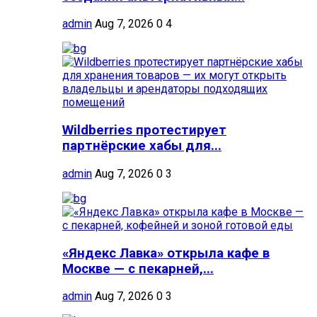
admin
Aug 7, 2026
0
4
Wildberries протестирует
партнёрские хабы для...
admin
Aug 7, 2026
0
3
«Яндекс Лавка» открыла кафе в
Москве — с пекарней,...
admin
Aug 7, 2026
0
3