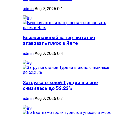
admin
Aug 7, 2026
0
1
Безэкипажный катер пытался
атаковать пляж в Ялте
admin
Aug 7, 2026
0
4
Загрузка отелей Турции в июне
снизилась до 52,23%
admin
Aug 7, 2026
0
3