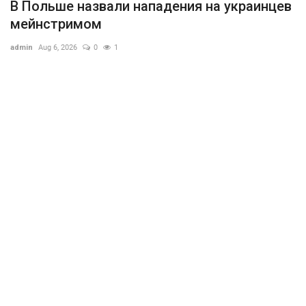
В Польше назвали нападения на украинцев
мейнстримом
admin
Aug 6, 2026
0
1