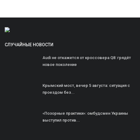
СЛУЧАЙНЫЕ НОВОСТИ
Audi не откажется от кроссовера Q8: грядёт
новое поколение
Крымский мост, вечер 5 августа: ситуация с
проездом без...
«Позорные практики»: омбудсмен Украины
выступил против...