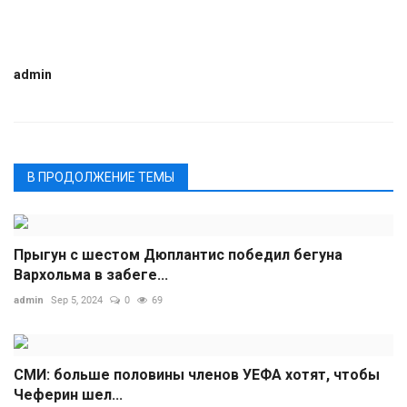
admin
В ПРОДОЛЖЕНИЕ ТЕМЫ
Прыгун с шестом Дюплантис победил бегуна
Вархольма в забеге...
admin
Sep 5, 2024
0
69
СМИ: больше половины членов УЕФА хотят, чтобы
Чеферин шел...