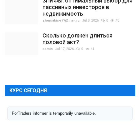
ЗПИФы: оптимальный выбор для
пассивных инвесторов в
недвижимость
zhenjakise77@mail.ru
Jul 8, 2026
0
43
Сколько должен длиться
половой акт?
admin
Jul 17, 2026
0
41
КУРС СЕГОДНЯ