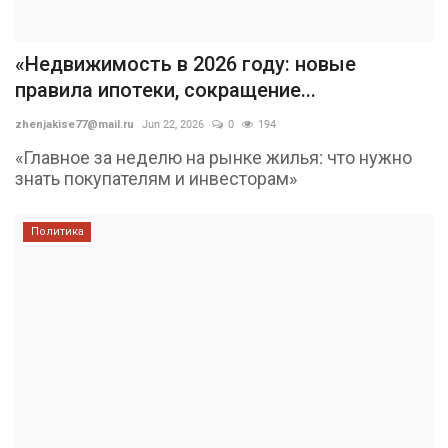
«Недвижимость в 2026 году: новые
правила ипотеки, сокращение...
zhenjakise77@mail.ru
Jun 22, 2026
0
194
«Главное за неделю на рынке жилья: что нужно
знать покупателям и инвесторам»
Политика