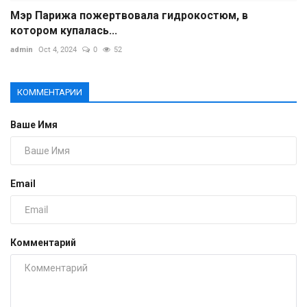
Мэр Парижа пожертвовала гидрокостюм, в
котором купалась...
admin
Oct 4, 2024
0
52
КОММЕНТАРИИ
Ваше Имя
Email
Комментарий