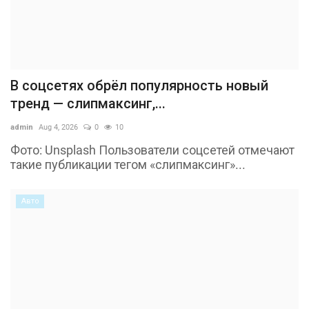
В соцсетях обрёл популярность новый
тренд — слипмаксинг,...
admin
Aug 4, 2026
0
10
Фото: Unsplash Пользователи соцсетей отмечают
такие публикации тегом «слипмаксинг»...
Авто