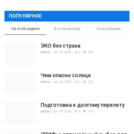
ПОПУЛЯРНОЕ
На этой неделе
В этом месяце
За все время
ЭКО без страха
admin
Jun 16, 2026
0
124
Чем опасно солнце
admin
Jun 23, 2026
0
122
Подготовка к долгому перелету
admin
Jun 19, 2026
0
115