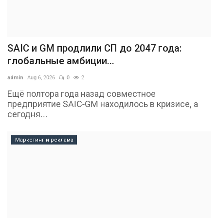
SAIC и GM продлили СП до 2047 года:
глобальные амбиции...
admin
Aug 6, 2026
0
2
Ещё полтора года назад совместное
предприятие SAIC-GM находилось в кризисе, а
сегодня...
Маркетинг и реклама