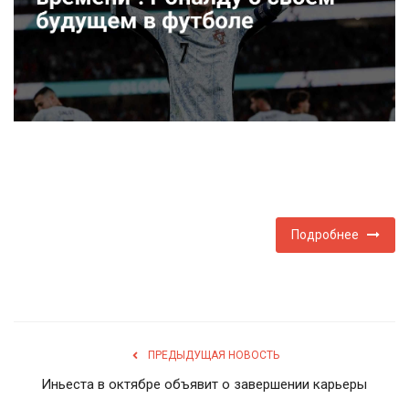
Туризм
Недвижимость
Авто
Здоровье
Образование
Подробнее
Шоу-бизнес
В мире
ПРЕДЫДУЩАЯ НОВОСТЬ
Россия
Иньеста в октябре объявит о завершении карьеры
Язык