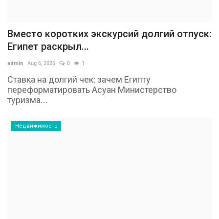
Вместо коротких экскурсий долгий отпуск:
Египет раскрыл...
admin
Aug 6, 2026
0
1
Ставка на долгий чек: зачем Египту
переформатировать Асуан Министерство
туризма...
Недвижимость