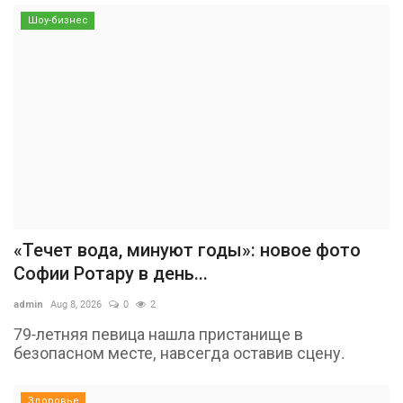
Шоу-бизнес
«Течет вода, минуют годы»: новое фото
Софии Ротару в день...
admin
Aug 8, 2026
0
2
79-летняя певица нашла пристанище в
безопасном месте, навсегда оставив сцену.
Здоровье