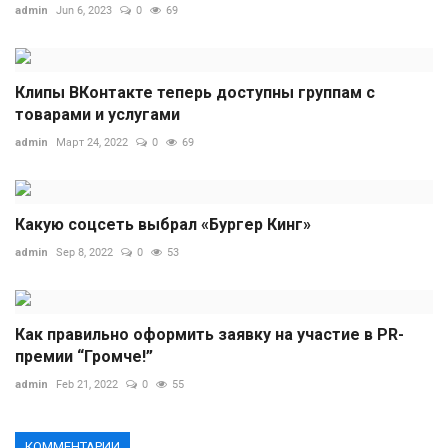
admin
Jun 6, 2023
0
69
Клипы ВКонтакте теперь доступны группам с
товарами и услугами
admin
Март 24, 2022
0
69
Какую соцсеть выбрал «Бургер Кинг»
admin
Sep 8, 2022
0
53
Как правильно оформить заявку на участие в PR-
премии “Громче!”
admin
Feb 21, 2022
0
55
КОММЕНТАРИИ