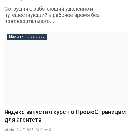
Сотрудник, работающий удаленно и
путешествующий в рабочее время без
предварительного...
Маркетинг и реклама
Яндекс запустил курс по ПромоСтраницам
для агентств
admin
Aug 7, 2026
0
3