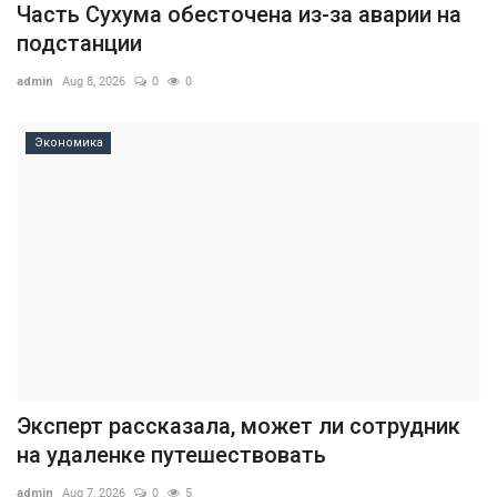
Часть Сухума обесточена из-за аварии на
подстанции
admin
Aug 8, 2026
0
0
Экономика
Эксперт рассказала, может ли сотрудник
на удаленке путешествовать
admin
Aug 7, 2026
0
5