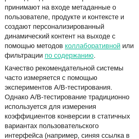
принимают на входе метаданные о
English
Русский
пользователе, продукте и контексте и
создают персонализированный
динамический контент на выходе с
помощью методов
коллаборативной
или
фильтрации
по содержанию
.
Качество рекомендательной системы
часто измеряется с помощью
экспериментов A/B-тестирования.
Однако A/B-тестирование традиционно
используется для измерения
коэффициентов конверсии в статичных
вариантах пользовательского
интерфейса (например, синяя ссылка в