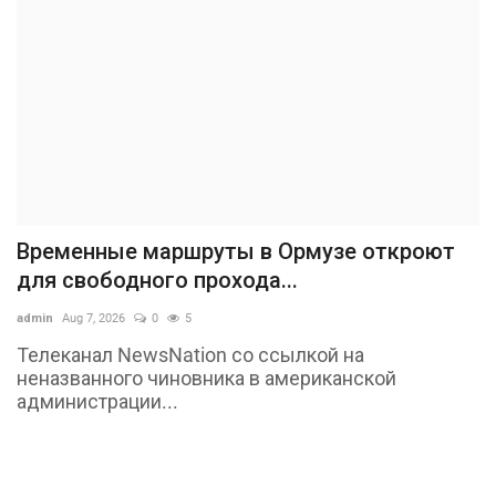
Временные маршруты в Ормузе откроют
для свободного прохода...
admin
Aug 7, 2026
0
5
Телеканал NewsNation со ссылкой на
неназванного чиновника в американской
администрации...