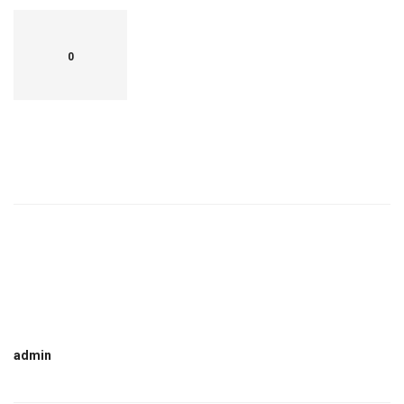
0
admin