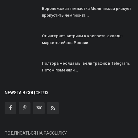
Воронежская гимнастка Мельникова рискует
пропустить чемпионат...
От интернет-витрины к крепости: склады
маркетплейсов России...
Полтора месяца мы вели трафик в Telegram.
Потом поменяли...
NEWSTA В СОЦСЕТЯХ
ПОДПИСАТЬСЯ НА РАССЫЛКУ