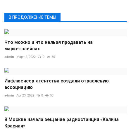
В ПРОДОЛЖЕНИЕ ТЕМЫ
Что можно и что нельзя продавать на
маркетплейсах
admin
Март 4, 2022
0
60
Инфлюенсер-агентства создали отраслевую
ассоциацию
admin
Apr 23, 2022
0
53
В Москве начала вещание радиостанция «Калина
Красная»