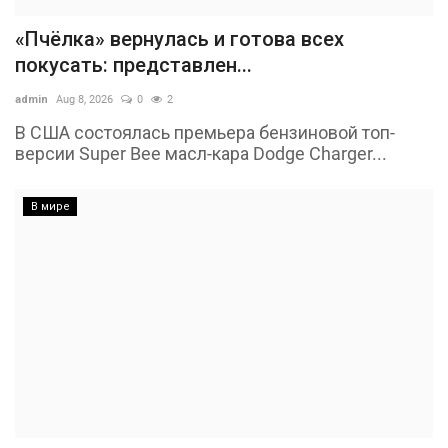
«Пчёлка» вернулась и готова всех
покусать: представлен...
admin
Aug 8, 2026
0
2
В США состоялась премьера бензиновой топ-
версии Super Bee масл-кара Dodge Charger...
В мире