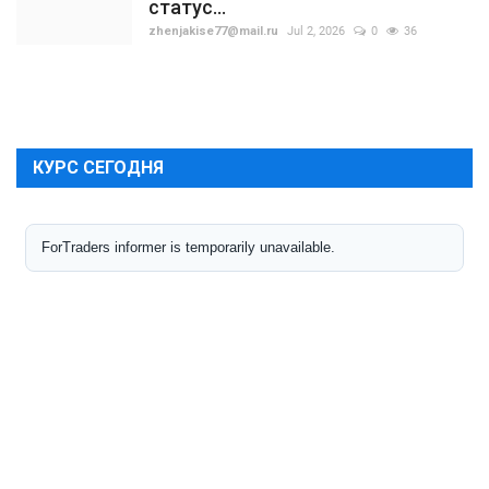
статус...
zhenjakise77@mail.ru
Jul 2, 2026
0
36
КУРС СЕГОДНЯ