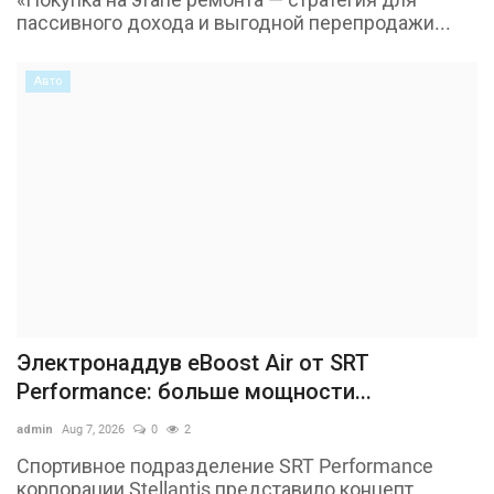
пассивного дохода и выгодной перепродажи...
Авто
Электронаддув eBoost Air от SRT
Performance: больше мощности...
admin
Aug 7, 2026
0
2
Спортивное подразделение SRT Performance
корпорации Stellantis представило концепт...