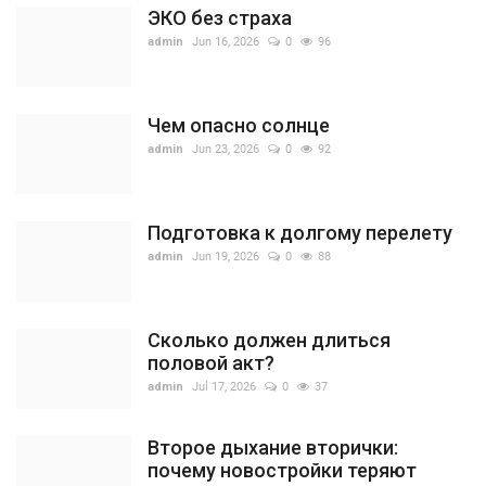
ЭКО без страха
admin
Jun 16, 2026
0
96
Чем опасно солнце
admin
Jun 23, 2026
0
92
Подготовка к долгому перелету
admin
Jun 19, 2026
0
88
Сколько должен длиться
половой акт?
admin
Jul 17, 2026
0
37
Второе дыхание вторички:
почему новостройки теряют