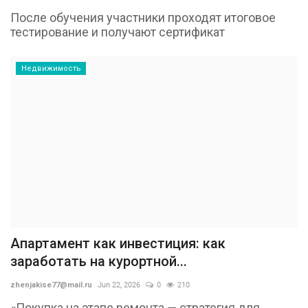
После обучения участники проходят итоговое
тестирование и получают сертификат
Недвижимость
Апартамент как инвестиция: как
заработать на курортной...
zhenjakise77@mail.ru
Jun 22, 2026
0
210
«Покупка на этапе ремонта — стратегия для