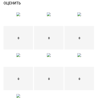
ОЦЕНИТЬ
0
0
0
0
0
0