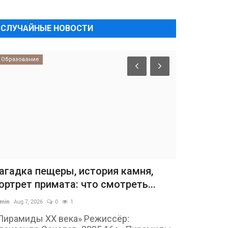
СЛУЧАЙНЫЕ НОВОСТИ
Образование
агадка пещеры, история камня,
ортрет примата: что смотреть...
min
Aug 7, 2026
0
1
Пирамиды ХХ века» Режиссёр: