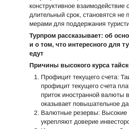
конструктивное взаимодействие 
длительный срок, становятся не
мерами для поддержания туристич
Турпром рассказывает: об осн
и о том, что интересного для т
едут
Причины высокого курса тайско
Профицит текущего счета: Та
профицит текущего счета плат
приток иностранной валюты в
оказывает повышательное дав
Валютные резервы: Высокие
укрепляют доверие инвесторо