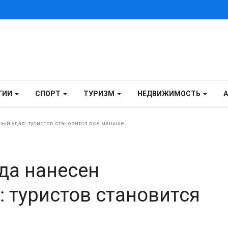
ГИИ
СПОРТ
ТУРИЗМ
НЕДВИЖИМОСТЬ
ый удар: туристов становится все меньше
да нанесен
 туристов становится