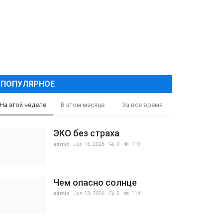
ПОПУЛЯРНОЕ
На этой неделе
В этом месяце
За все время
ЭКО без страха
admin
Jun 16, 2026
0
119
Чем опасно солнце
admin
Jun 23, 2026
0
114