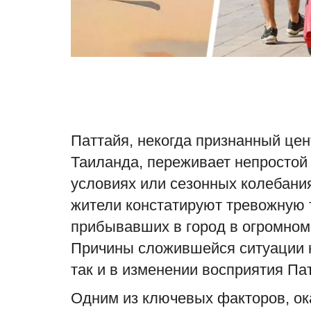
Паттайя, некогда признанный цен
Таиланда, переживает непростой 
условиях или сезонных колебани
жители констатируют тревожную т
прибывавших в город в огромном 
Причины сложившейся ситуации к
так и в изменении восприятия Па
Одним из ключевых факторов, ок