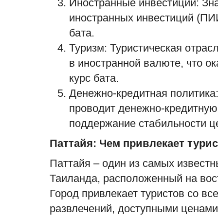
Иностранные инвестиции: Зн
иностранных инвестиций (ПИИ
бата.
Туризм: Туристическая отрас
в иностранной валюте, что о
курс бата.
Денежно-кредитная политика:
проводит денежно-кредитную
поддержание стабильности ц
Паттайя: Чем привлекает тури
Паттайя – один из самых известн
Таиланда, расположенный на вос
Город привлекает туристов со вс
развлечений, доступными ценами