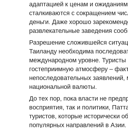
адаптацией к ценам и ожиданиям 
сталкиваются с сокращением числ
деньги. Даже хорошо зарекоменд
развлекательные заведения соо
Разрешение сложившейся ситуаци
Таиланду необходима последовате
международном уровне. Туристы 
гостеприимную атмосферу – факт
непоследовательных заявлений, 
национальной валюты.
До тех пор, пока власти не пред
восприятия, так и политики, Патт
туристов, которые исторически о
популярных направлений в Азии. 