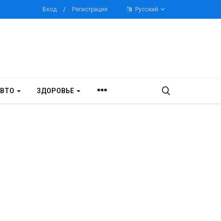
Вход
/
Регистрация
Русский
АВТО
ЗДОРОВЬЕ