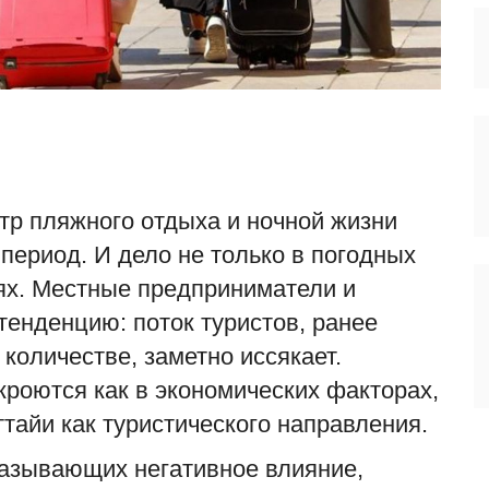
тр пляжного отдыха и ночной жизни
период. И дело не только в погодных
ях. Местные предприниматели и
енденцию: поток туристов, ранее
количестве, заметно иссякает.
роются как в экономических факторах,
ттайи как туристического направления.
азывающих негативное влияние,