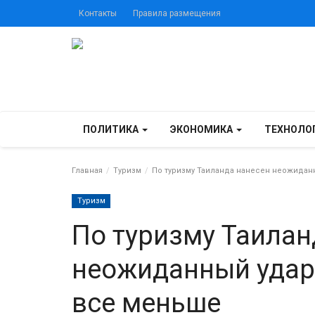
Контакты
Правила размещения
ПОЛИТИКА
ЭКОНОМИКА
ТЕХНОЛО
Главная
Туризм
По туризму Таиланда нанесен неожиданн
Туризм
По туризму Таилан
неожиданный удар:
все меньше