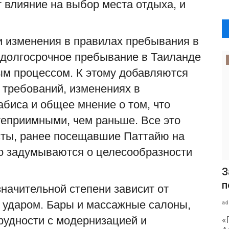
 влияние на выбор места отдыха, и
и изменения в правилах пребывания в
о долгосрочное пребывание в Таиланде
м процессом. К этому добавляются
 требований, изменениях в
биса и общее мнение о том, что
теприимными, чем раньше. Все это
исты, ранее посещавшие Паттайю на
но задумываются о целесообразности
З
п
значительной степени зависит от
м ударом. Бары и массажные салоны,
ad
рудности с модернизацией и
«