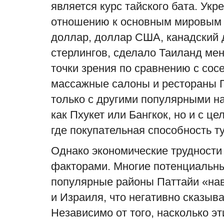
является курс тайского бата. Ук
отношению к основным мировым 
доллар, доллар США, канадский 
стерлингов, сделало Таиланд ме
точки зрения по сравнению с сос
массажные салоны и рестораны 
только с другими популярными н
как Пхукет или Бангкок, но и с 
где покупательная способность т
Однако экономические трудности
факторами. Многие потенциальны
популярные районы Паттайи «нав
и Израиля, что негативно сказыв
Независимо от того, насколько э