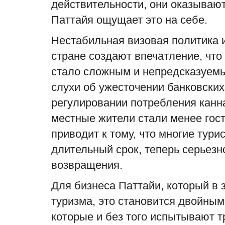
действительности, они оказывают
Паттайя ощущает это на себе.
Нестабильная визовая политика 
стране создают впечатление, чт
стало сложным и непредсказуемы
слухи об ужесточении банковских
регулировании потребления канна
местные жители стали менее гос
приводит к тому, что многие тур
длительный срок, теперь серьез
возвращения.
Для бизнеса Паттайи, который в 
туризма, это становится двойны
которые и без того испытывают т