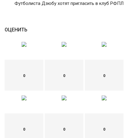
Футболиста Дзюбу хотят пригласить в клуб РФПЛ
English
Русский
ОЦЕНИТЬ
0
0
0
0
0
0