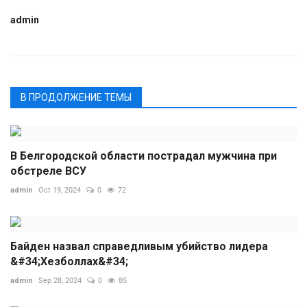
admin
В ПРОДОЛЖЕНИЕ ТЕМЫ
В Белгородской области пострадал мужчина при
обстреле ВСУ
admin
Oct 19, 2024
0
72
Байден назвал справедливым убийство лидера
&#34;Хезболлах&#34;
admin
Sep 28, 2024
0
85