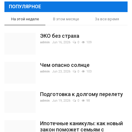
ПОПУЛЯРНОЕ
На этой неделе
В этом месяце
За все время
ЭКО без страха
admin
Jun 16, 2026
0
109
Чем опасно солнце
admin
Jun 23, 2026
0
103
Подготовка к долгому перелету
admin
Jun 19, 2026
0
98
Ипотечные каникулы: как новый
закон поможет семьям с