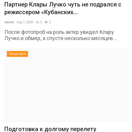
Партнер Клары Лучко чуть не подрался с
режиссером «Кубанских...
admin
Aug 7, 2026
0
2
После фотопроб на роль актер увидел Клару
Лучко и обмер, а спустя несколько месяцев...
Здоровье
Подготовка к долгому перелету