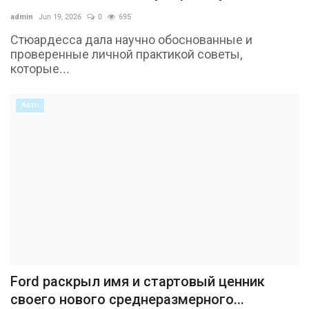
admin
Jun 19, 2026
0
695
Стюардесса дала научно обоснованные и
проверенные личной практикой советы,
которые...
Авто
Ford раскрыл имя и стартовый ценник
своего нового среднеразмерного...