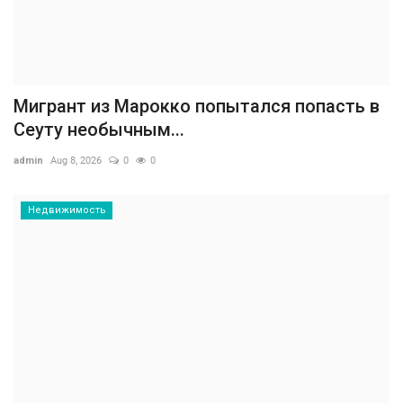
Мигрант из Марокко попытался попасть в
Сеуту необычным...
admin
Aug 8, 2026
0
0
Недвижимость