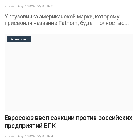
admin
Aug 7, 2026
0
3
У грузовичка американской марки, которому
присвоили название Fathom, будет полностью...
Экономика
Евросоюз ввел санкции против российских
предприятий ВПК
admin
Aug 7, 2026
0
4