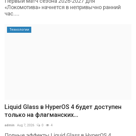
Первый матч сезона 2026-2027 для
«Локомотива» начнется в непривычно ранний
час....
Технологии
Liquid Glass в HyperOS 4 будет доступен
только на флагманских...
admin
Aug 7, 2026
0
4
Полные эффекты Liquid Glass в HyperOS 4