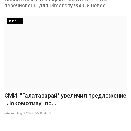
перечислены для Dimensity 9500 и новее,...
В мире
СМИ: "Галатасарай" увеличил предложение
"Локомотиву" по...
admin
Aug 8, 2026
0
0