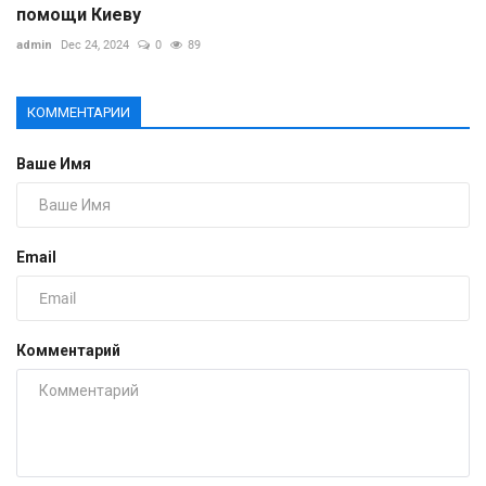
помощи Киеву
admin
Dec 24, 2024
0
89
КОММЕНТАРИИ
Ваше Имя
Email
Комментарий