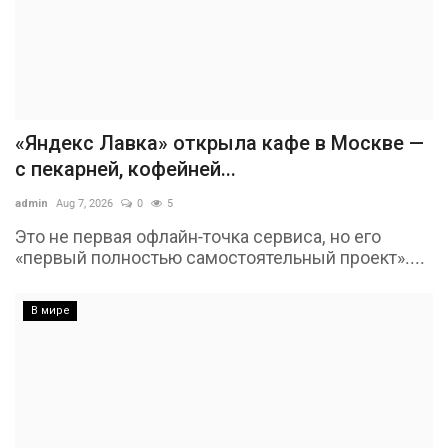
«Яндекс Лавка» открыла кафе в Москве —
с пекарней, кофейней...
admin
Aug 7, 2026
0
5
Это не первая офлайн-точка сервиса, но его
«первый полностью самостоятельный проект»....
В мире