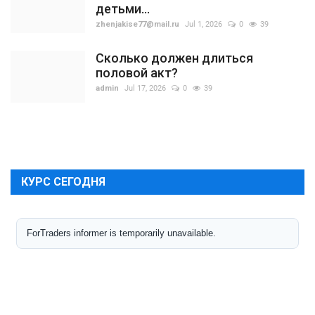
детьми...
zhenjakise77@mail.ru
Jul 1, 2026
0
39
Сколько должен длиться
половой акт?
admin
Jul 17, 2026
0
39
КУРС СЕГОДНЯ