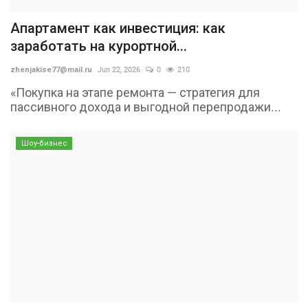
Апартамент как инвестиция: как
заработать на курортной...
zhenjakise77@mail.ru
Jun 22, 2026
0
210
«Покупка на этапе ремонта — стратегия для
пассивного дохода и выгодной перепродажи...
Шоу-бизнес