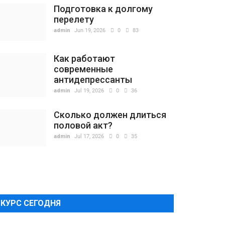
Подготовка к долгому
перелету
admin
Jun 19, 2026
0
83
Как работают
современные
антидепрессанты
admin
Jul 19, 2026
0
36
Сколько должен длиться
половой акт?
admin
Jul 17, 2026
0
35
КУРС СЕГОДНЯ