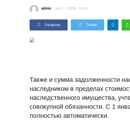
admin
Jun 11, 2026 - 16:36
Facebook
Twitter
Также и сумма задолженности н
наследником в пределах стоимос
наследственного имущества, учте
совокупной обязанности. С 1 янв
полностью автоматически.