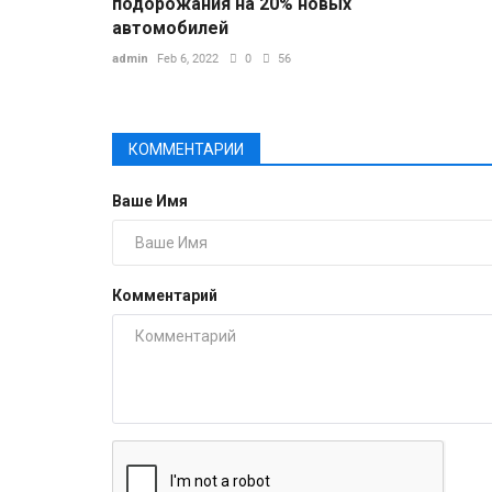
подорожания на 20% новых
автомобилей
admin
Feb 6, 2022
0
56
КОММЕНТАРИИ
Ваше Имя
Комментарий