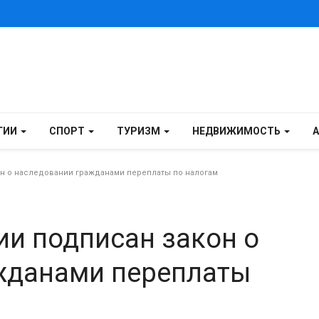
ГИИ
СПОРТ
ТУРИЗМ
НЕДВИЖИМОСТЬ
н о наследовании гражданами переплаты по налогам
и подписан закон о
жданами переплаты