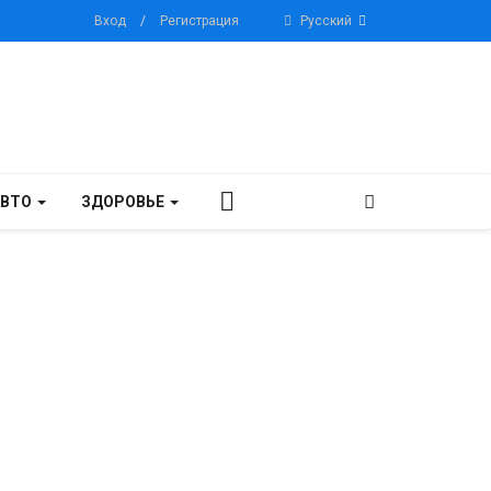
Вход
/
Регистрация
Русский
АВТО
ЗДОРОВЬЕ