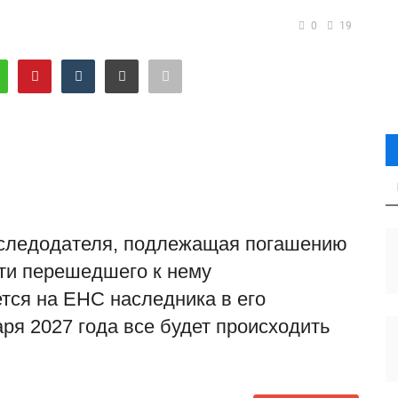
0
19
аследодателя, подлежащая погашению
ти перешедшего к нему
тся на ЕНС наследника в его
аря 2027 года все будет происходить