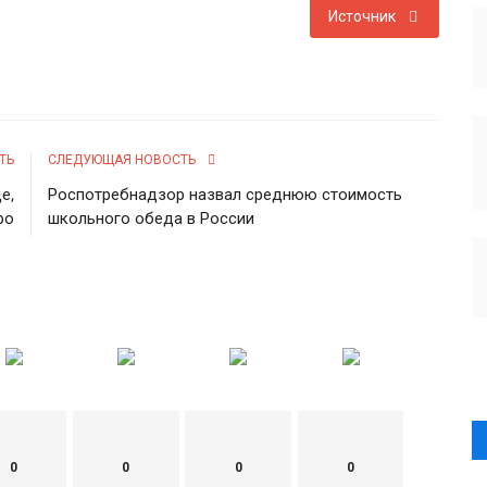
Источник
ТЬ
СЛЕДУЮЩАЯ НОВОСТЬ
е,
Роспотребнадзор назвал среднюю стоимость
ро
школьного обеда в России
0
0
0
0