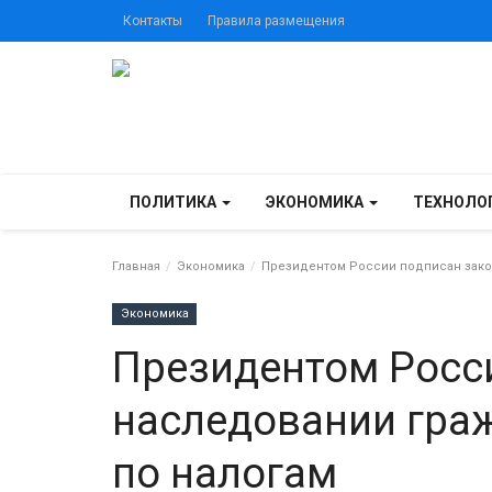
Контакты
Правила размещения
ПОЛИТИКА
ЭКОНОМИКА
ТЕХНОЛО
Главная
Экономика
Президентом России подписан зако
Экономика
Президентом Росси
наследовании гра
по налогам