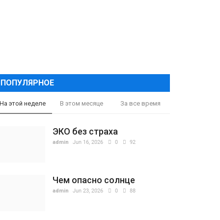
ПОПУЛЯРНОЕ
На этой неделе
В этом месяце
За все время
ЭКО без страха
admin
Jun 16, 2026
0
92
Чем опасно солнце
admin
Jun 23, 2026
0
88