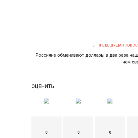
ПРЕДЫДУЩАЯ НОВОС
Россияне обменивают доллары в два раза чащ
чем ев
ОЦЕНИТЬ
0
0
0