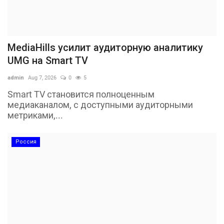
MediaHills усилит аудиторную аналитику
UMG на Smart TV
admin
Aug 7, 2026
0
5
Smart TV становится полноценным
медиаканалом, с доступными аудиторными
метриками,...
Россия