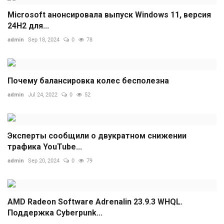
Microsoft анонсировала выпуск Windows 11, версия
24H2 для...
admin
Sep 18, 2024
0
78
Почему балансировка колес бесполезна
admin
Jul 24, 2022
0
52
Эксперты сообщили о двукратном снижении
трафика YouTube...
admin
Sep 20, 2024
0
79
AMD Radeon Software Adrenalin 23.9.3 WHQL.
Поддержка Cyberpunk...