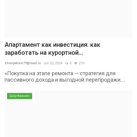
Апартамент как инвестиция: как
заработать на курортной...
zhenjakise77@mail.ru
Jun 22, 2026
0
210
«Покупка на этапе ремонта — стратегия для
пассивного дохода и выгодной перепродажи...
Шоу-бизнес