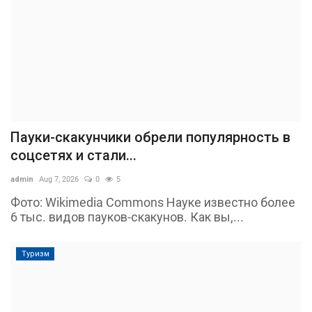
Пауки-скакунчики обрели популярность в
соцсетях и стали...
admin
Aug 7, 2026
0
5
Фото: Wikimedia Commons Науке известно более
6 тыс. видов пауков-скакунов. Как вы,...
Туризм