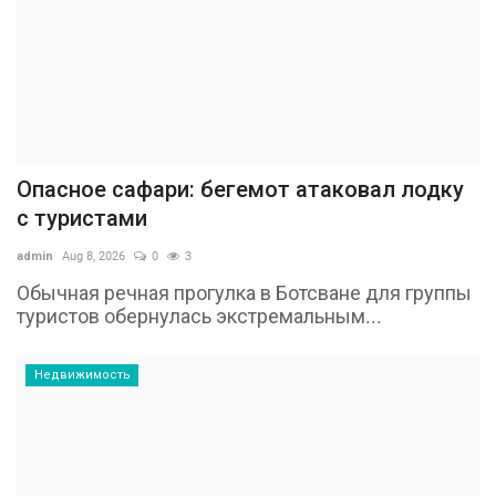
Опасное сафари: бегемот атаковал лодку
с туристами
admin
Aug 8, 2026
0
3
Обычная речная прогулка в Ботсване для группы
туристов обернулась экстремальным...
Недвижимость