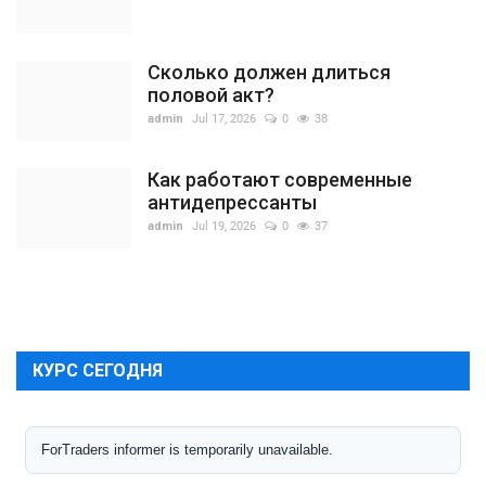
Сколько должен длиться
половой акт?
admin
Jul 17, 2026
0
38
Как работают современные
антидепрессанты
admin
Jul 19, 2026
0
37
КУРС СЕГОДНЯ