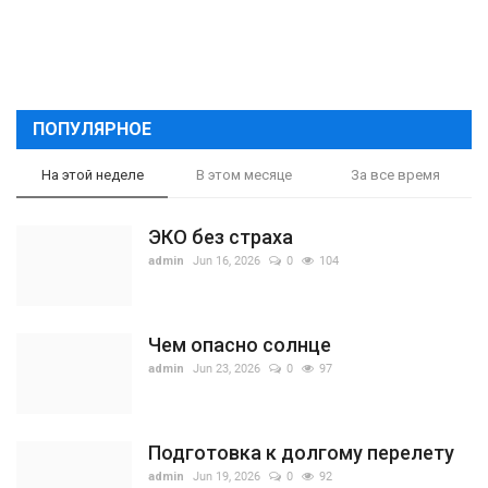
ПОПУЛЯРНОЕ
На этой неделе
В этом месяце
За все время
ЭКО без страха
admin
Jun 16, 2026
0
104
Чем опасно солнце
admin
Jun 23, 2026
0
97
Подготовка к долгому перелету
admin
Jun 19, 2026
0
92