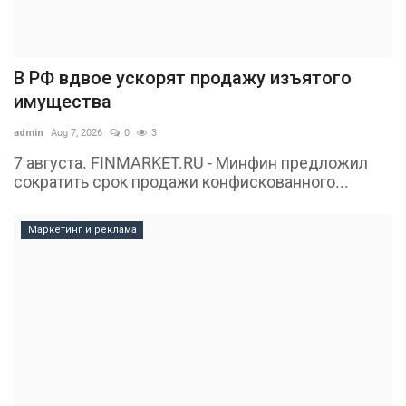
В РФ вдвое ускорят продажу изъятого
имущества
admin
Aug 7, 2026
0
3
7 августа. FINMARKET.RU - Минфин предложил
сократить срок продажи конфискованного...
Маркетинг и реклама