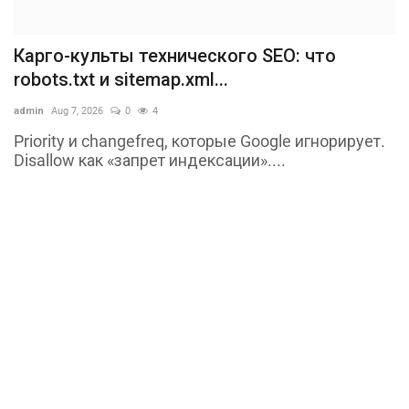
Карго-культы технического SEO: что
robots.txt и sitemap.xml...
admin
Aug 7, 2026
0
4
Priority и changefreq, которые Google игнорирует.
Disallow как «запрет индексации»....