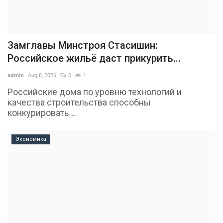
Замглавы Минстроя Стасишин:
Российское жильё даст прикурить...
admin
Aug 8, 2026
0
1
Российские дома по уровню технологий и
качества строительства способны
конкурировать...
Экономика