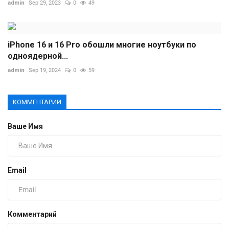
admin
Sep 29, 2023
0
49
iPhone 16 и 16 Pro обошли многие ноутбуки по
одноядерной...
admin
Sep 19, 2024
0
59
КОММЕНТАРИИ
Ваше Имя
Email
Комментарий