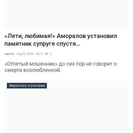
«Лети, любимая!» Аморалов установил
памятник супруге спустя...
admin
Aug 8, 2026
0
2
«Отпетый мошенник» до сих пор не говорит о
смерти возлюбленной.
Маркетинг и реклама