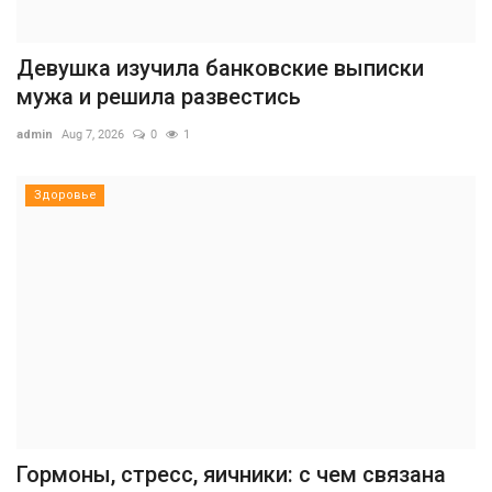
Девушка изучила банковские выписки
мужа и решила развестись
admin
Aug 7, 2026
0
1
Здоровье
Гормоны, стресс, яичники: с чем связана