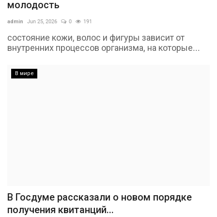
молодость
admin
Jun 25, 2026
0
191
состояние кожи, волос и фигуры зависит от
внутренних процессов организма, на которые...
В мире
В Госдуме рассказали о новом порядке
получения квитанций...