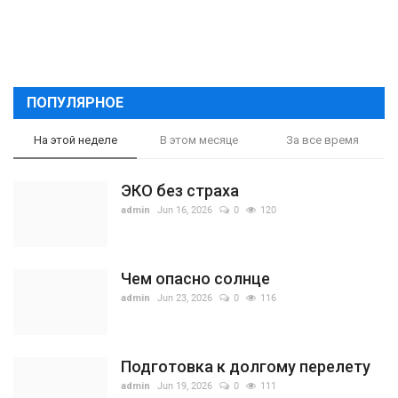
ПОПУЛЯРНОЕ
На этой неделе
В этом месяце
За все время
ЭКО без страха
admin
Jun 16, 2026
0
120
Чем опасно солнце
admin
Jun 23, 2026
0
116
Подготовка к долгому перелету
admin
Jun 19, 2026
0
111