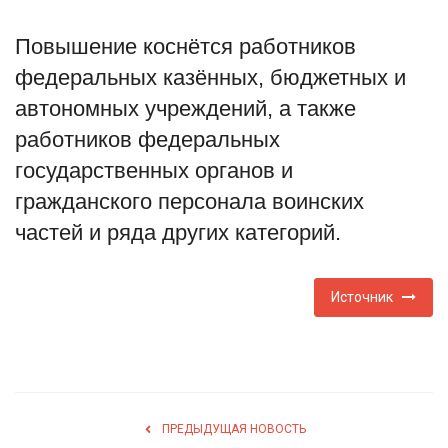
Туризм
Повышение коснётся работников
федеральных казённых, бюджетных и
Недвижимость
автономных учреждений, а также
работников федеральных
Авто
государственных органов и
Здоровье
гражданского персонала воинских
частей и ряда других категорий.
Образование
Шоу-бизнес
Источник
В мире
Россия
ПРЕДЫДУЩАЯ НОВОСТЬ
Язык