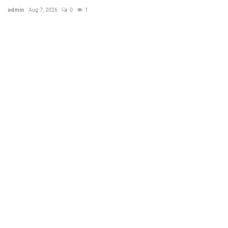
admin
Aug 7, 2026
0
1