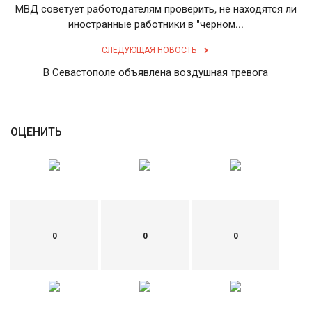
МВД советует работодателям проверить, не находятся ли
иностранные работники в "черном...
English
Русский
СЛЕДУЮЩАЯ НОВОСТЬ
В Севастополе объявлена воздушная тревога
ОЦЕНИТЬ
0
0
0