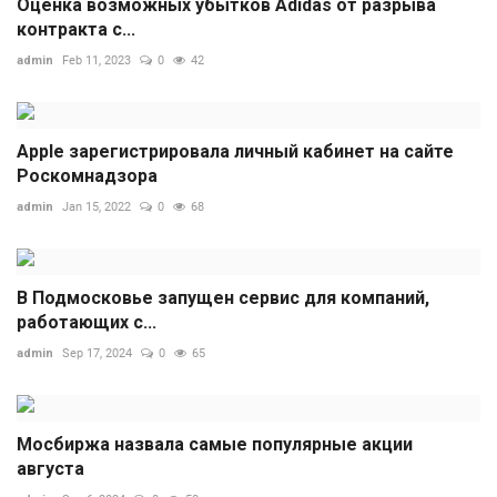
Оценка возможных убытков Adidas от разрыва
контракта с...
admin
Feb 11, 2023
0
42
Apple зарегистрировала личный кабинет на сайте
Роскомнадзора
admin
Jan 15, 2022
0
68
В Подмосковье запущен сервис для компаний,
работающих с...
admin
Sep 17, 2024
0
65
Мосбиржа назвала самые популярные акции
августа