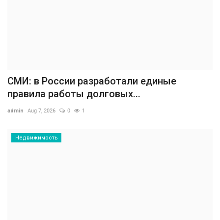
СМИ: в России разработали единые
правила работы долговых...
admin
Aug 7, 2026
0
1
Недвижимость