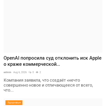
OpenAI попросила суд отклонить иск Apple
о краже коммерческой...
admin
Aug 6, 2026
0
2
Компания заявила, что создаёт «нечто
совершенно новое и отличающееся от всего,
что...
Здоровье