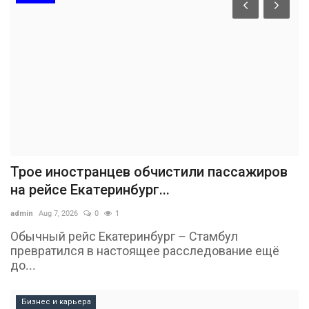
Трое иностранцев обчистили пассажиров
на рейсе Екатеринбург...
admin
Aug 7, 2026
0
1
Обычный рейс Екатеринбург – Стамбул
превратился в настоящее расследование ещё
до...
Бизнес и карьера