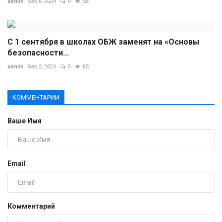
admin
Sep 6, 2024
0
58
С 1 сентября в школах ОБЖ заменят на «Основы
безопасности...
admin
Sep 2, 2024
0
85
КОММЕНТАРИИ
Ваше Имя
Email
Комментарий