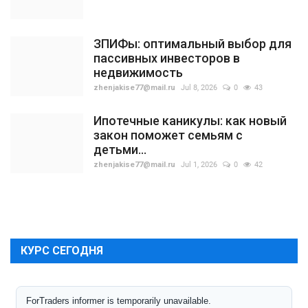
ЗПИФы: оптимальный выбор для
пассивных инвесторов в
недвижимость
zhenjakise77@mail.ru
Jul 8, 2026
0
43
Ипотечные каникулы: как новый
закон поможет семьям с
детьми...
zhenjakise77@mail.ru
Jul 1, 2026
0
42
КУРС СЕГОДНЯ