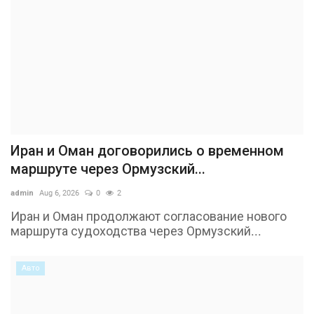
Иран и Оман договорились о временном
маршруте через Ормузский...
admin
Aug 6, 2026
0
2
Иран и Оман продолжают согласование нового
маршрута судоходства через Ормузский...
Авто