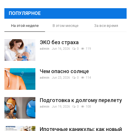
ПОПУЛЯРНОЕ
На этой неделе
В этом месяце
За все время
ЭКО без страха
admin
Jun 16, 2026
0
119
Чем опасно солнце
admin
Jun 23, 2026
0
114
Подготовка к долгому перелету
admin
Jun 19, 2026
0
108
Ипотечные каникулы: как новый