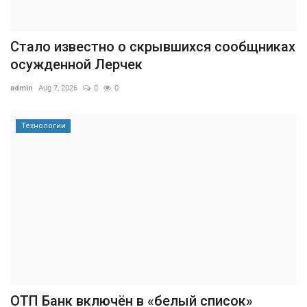
Стало известно о скрывшихся сообщниках
осужденной Лерчек
admin
Aug 7, 2026
0
0
Технологии
ОТП Банк включён в «белый список»