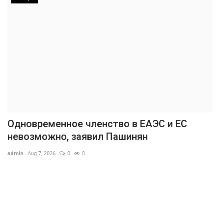
Одновременное членство в ЕАЭС и ЕС
невозможно, заявил Пашинян
admin
Aug 7, 2026
0
0