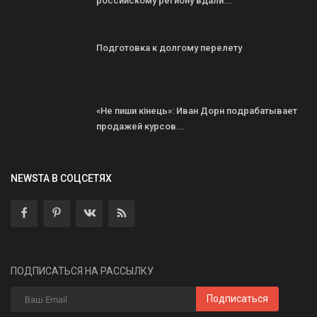
российскому региону вдали...
Подготовка к долгому перелету
«Не пиши кінець»: Иван Дорн подрабатывает
продажей курсов...
NEWSTA В СОЦСЕТЯХ
ПОДПИСАТЬСЯ НА РАССЫЛКУ
Подписаться