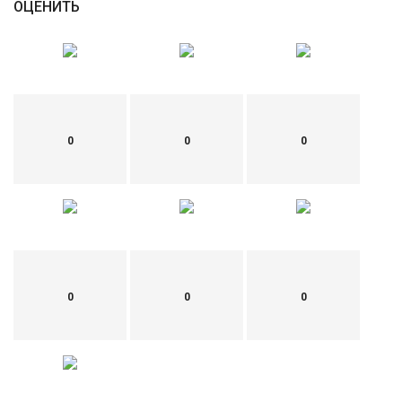
ОЦЕНИТЬ
0
0
0
0
0
0