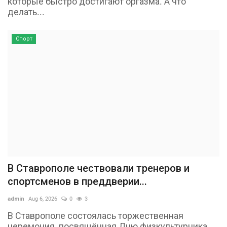
которые быстро достигают оргазма. А что
делать...
Спорт
В Ставрополе чествовали тренеров и
спортсменов в преддверии...
admin
Aug 6, 2026
0
3
В Ставрополе состоялась торжественная
церемония, посвящённая Дню физкультурника,...