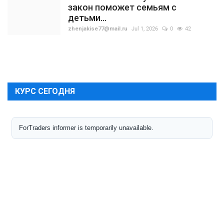
закон поможет семьям с
детьми...
zhenjakise77@mail.ru
Jul 1, 2026
0
42
КУРС СЕГОДНЯ