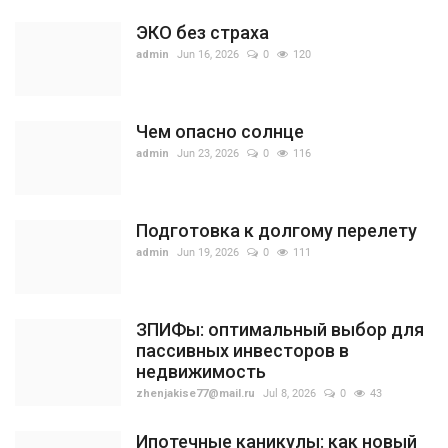
ЭКО без страха
admin
Jun 16, 2026
0
120
Чем опасно солнце
admin
Jun 23, 2026
0
116
Подготовка к долгому перелету
admin
Jun 19, 2026
0
111
ЗПИФы: оптимальный выбор для
пассивных инвесторов в
недвижимость
zhenjakise77@mail.ru
Jul 8, 2026
0
43
Ипотечные каникулы: как новый