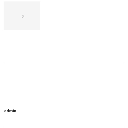
0
admin