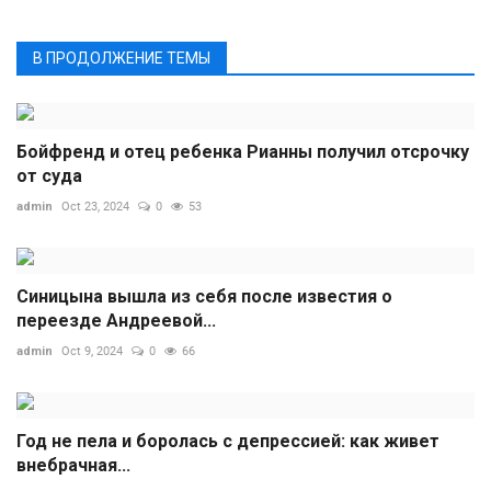
В ПРОДОЛЖЕНИЕ ТЕМЫ
Бойфренд и отец ребенка Рианны получил отсрочку
от суда
admin
Oct 23, 2024
0
53
Синицына вышла из себя после известия о
переезде Андреевой...
admin
Oct 9, 2024
0
66
Год не пела и боролась с депрессией: как живет
внебрачная...