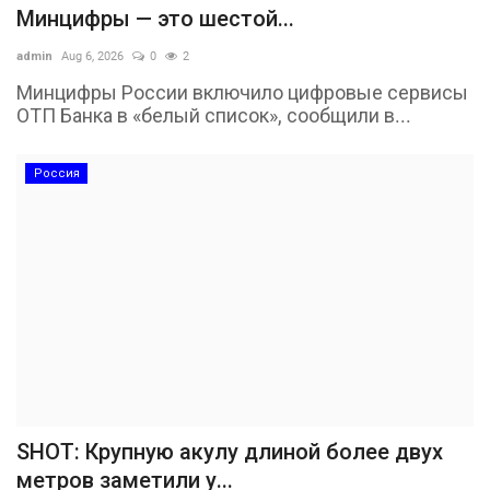
Минцифры — это шестой...
admin
Aug 6, 2026
0
2
Минцифры России включило цифровые сервисы
ОТП Банка в «белый список», сообщили в...
Россия
SHOT: Крупную акулу длиной более двух
метров заметили у...