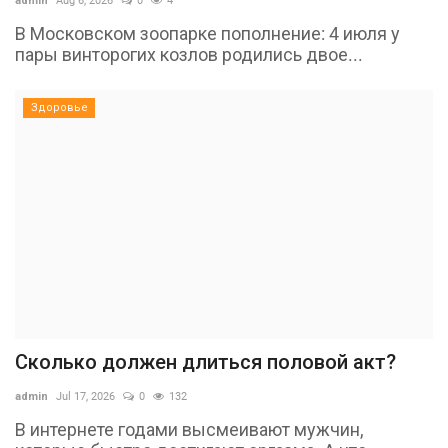
admin
Aug 6, 2026
0
4
В Московском зоопарке пополнение: 4 июля у
пары винторогих козлов родились двое...
Здоровье
Сколько должен длиться половой акт?
admin
Jul 17, 2026
0
132
В интернете годами высмеивают мужчин,