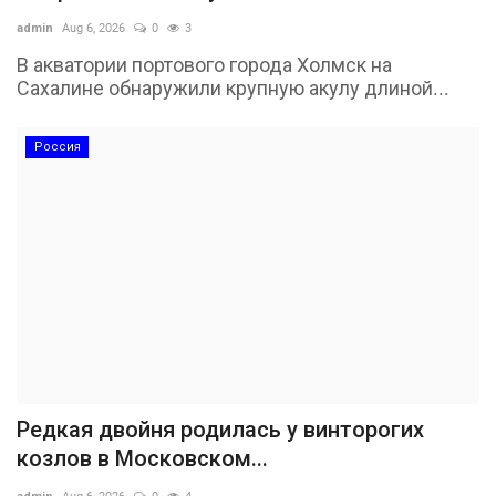
admin
Aug 6, 2026
0
3
В акватории портового города Холмск на
Сахалине обнаружили крупную акулу длиной...
Россия
Редкая двойня родилась у винторогих
козлов в Московском...