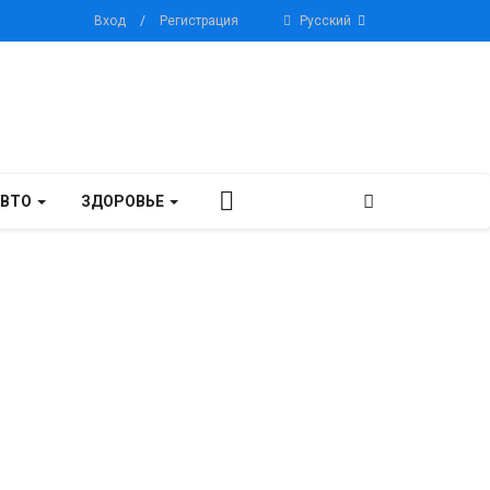
Вход
/
Регистрация
Русский
АВТО
ЗДОРОВЬЕ