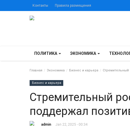
Контакты
Правила размещения
ПОЛИТИКА
ЭКОНОМИКА
ТЕХНОЛО
Главная
Экономика
Бизнес и карьера
Стремительный р
Бизнес и карьера
Стремительный ро
поддержал позити
admin
Jan 22, 2025 - 00:34