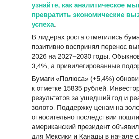
узнайте, как аналитическое м
превратить экономические выз
успеха
.
В лидерах роста отметились бум
позитивно воспринял перенос вып
2026 на 2027–2030 годы. Обыкно
3,4%, а привилегированные подо
Бумаги «Полюса» (+5,4%) обнови
к отметке 15835 рублей. Инвест
результатов за ушедший год и ре
золото. Поддержку ценам на зол
относительно последствии пошл
американский президент объявил,
для Мексики и Канады в начале 