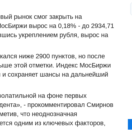
вый рынок смог закрыть на
осБиржи вырос на 0,18% - до 2934,71
вшись укреплением рубля, вырос на
кался ниже 2900 пунктов, но после
выше этой отметки. Индекс МосБиржи
м и сохраняет шансы на дальнейший
волатильной на фоне первых
идента», - прокомментировал Смирнов
метив, что неоднозначная
ается одним из ключевых факторов,