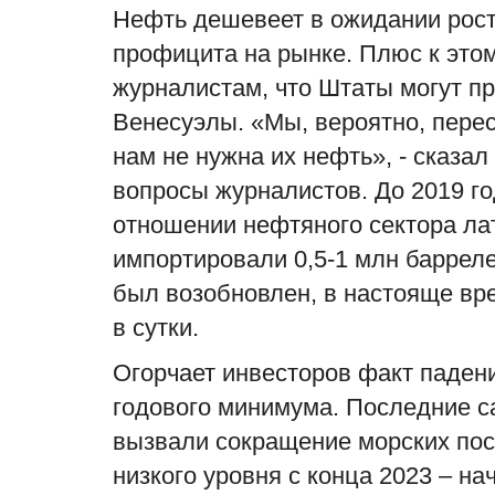
Нефть дешевеет в ожидании рос
профицита на рынке. Плюс к это
журналистам, что Штаты могут пр
Венесуэлы. «Мы, вероятно, перес
нам не нужна их нефть», - сказал
вопросы журналистов. До 2019 го
отношении нефтяного сектора л
импортировали 0,5-1 млн барреле
был возобновлен, в настояще вре
в сутки.
Огорчает инвесторов факт паден
годового минимума. Последние 
вызвали сокращение морских пос
низкого уровня с конца 2023 – на