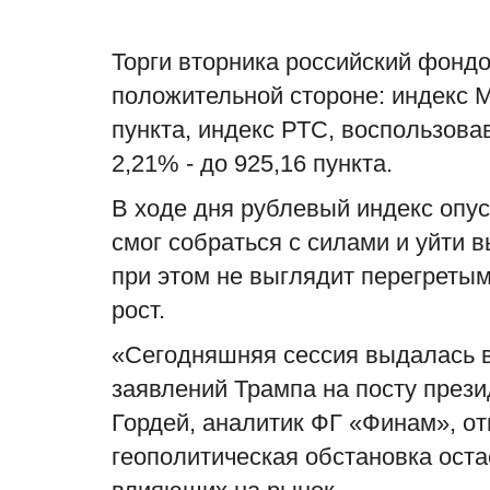
Торги вторника российский фондо
положительной стороне: индекс М
пункта, индекс РТС, воспользова
2,21% - до 925,16 пункта.
В ходе дня рублевый индекс опус
смог собраться с силами и уйти 
при этом не выглядит перегреты
рост.
«Сегодняшняя сессия выдалась 
заявлений Трампа на посту през
Гордей, аналитик ФГ «Финам», от
геополитическая обстановка ост