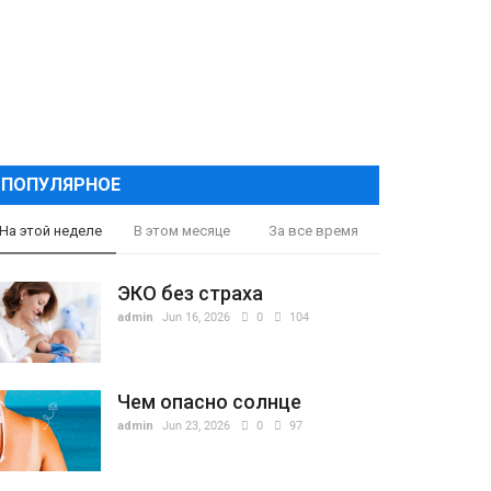
ПОПУЛЯРНОЕ
На этой неделе
В этом месяце
За все время
ЭКО без страха
admin
Jun 16, 2026
0
104
Чем опасно солнце
admin
Jun 23, 2026
0
97