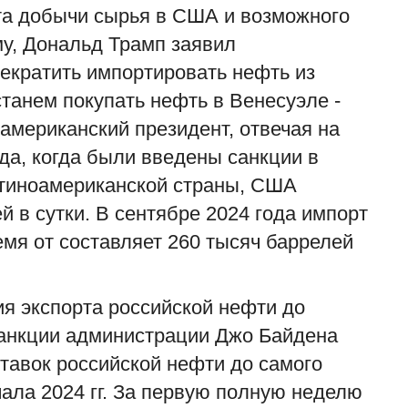
та добычи сырья в США и возможного
му, Дональд Трамп заявил
екратить импортировать нефть из
танем покупать нефть в Венесуэле -
 американский президент, отвечая на
да, когда были введены санкции в
атиноамериканской страны, США
й в сутки. В сентябре 2024 года импорт
мя от составляет 260 тысяч баррелей
ия экспорта российской нефти до
санкции администрации
Джо Байдена
тавок российской нефти до самого
чала 2024 гг. За первую полную неделю