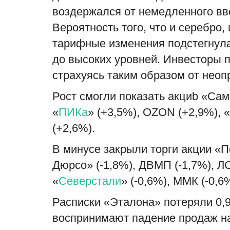
воздержался от немедленного вв
Вероятность того, что и серебро
тарифные изменения подстегнул
до высоких уровней. Инвесторы 
страхуясь таким образом от неоп
Рост смогли показать акциb «Сам
«
ПИКа
» (+3,5%), OZON (+2,9%), «
(+2,6%).
В минусе закрыли торги акции «П
Дюрсо» (-1,8%), ДВМП (-1,7%), ЛС
«
Северстали
» (-0,6%), ММК (-0,6
Расписки «Эталона» потеряли 0,9
воспринимают падение продаж на