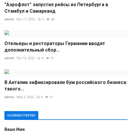
"Аэрофлот" запустил рейсы из Петербурга в
Стамбул и Самарканд
admin
Dec 17, 2022
0
60
Отельеры и рестораторы Германии вводят
дополнительный сбор...
admin
Oct 15, 2022
0
51
В Анталии зафиксировали бум российского бизнеса:
такого...
admin
May 5, 2022
0
61
КОММЕНТАРИИ
Ваше Имя