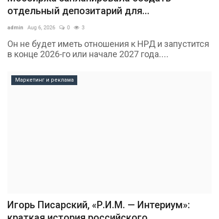
отдельный депозитарий для...
admin
Aug 6, 2026
0
3
Он не будет иметь отношения к НРД и запустится
в конце 2026-го или начале 2027 года....
Маркетинг и реклама
Игорь Писарский, «Р.И.М. — Интериум»:
краткая история российского...