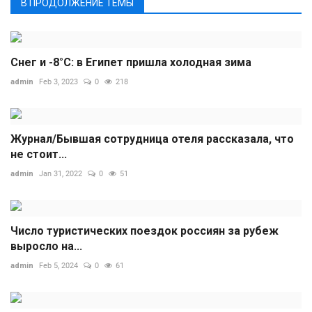
В ПРОДОЛЖЕНИЕ ТЕМЫ
Снег и -8°C: в Египет пришла холодная зима
admin
Feb 3, 2023
0
218
Журнал/Бывшая сотрудница отеля рассказала, что
не стоит...
admin
Jan 31, 2022
0
51
Число туристических поездок россиян за рубеж
выросло на...
admin
Feb 5, 2024
0
61