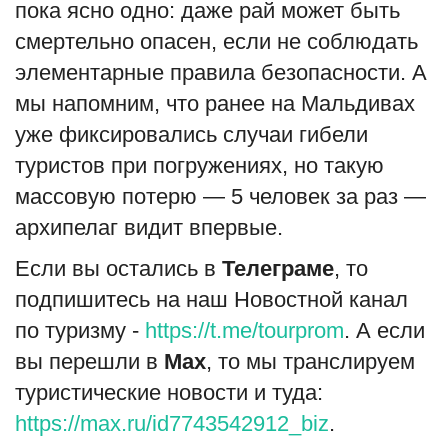
пока ясно одно: даже рай может быть
смертельно опасен, если не соблюдать
элементарные правила безопасности. А
мы напомним, что ранее на Мальдивах
уже фиксировались случаи гибели
туристов при погружениях, но такую
массовую потерю — 5 человек за раз —
архипелаг видит впервые.
Если вы остались в
Телеграме
, то
подпишитесь на наш Новостной канал
по туризму -
https://t.me/tourprom
. А если
вы перешли в
Мах
, то мы транслируем
туристические новости и туда:
https://max.ru/id7743542912_biz
.