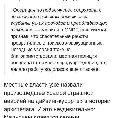
«Операция по подъему тел сопряжена с
чрезвычайно высоким риском из-за
глубины, узких проходов и преобладающих
течений»,
— заявили в MNDF, фактически
признав, что спасательные работы
превратились в поисково-эвакуационные.
Погодные условия тоже не
благоприятствовали: местная полиция
объявила штормовое предупреждение, что
делало работу водолазов ещё опаснее.
Местные власти уже назвали
произошедшее «самой страшной
аварией на дайвинг-курорте» в истории
архипелага. И это неудивительно:
Мальдивы славятся своими