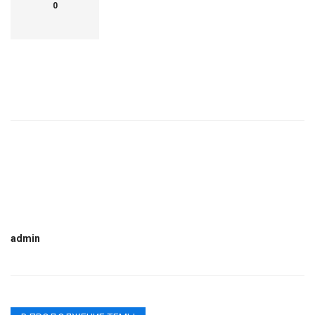
0
admin