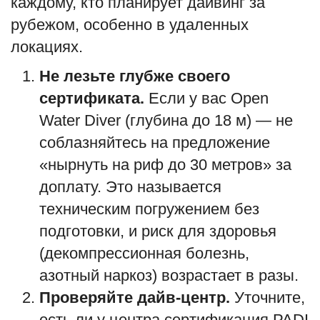
каждому, кто планирует дайвинг за
рубежом, особенно в удаленных
локациях.
Не лезьте глубже своего
сертификата.
Если у вас Open
Water Diver (глубина до 18 м) — не
соблазняйтесь на предложение
«нырнуть на риф до 30 метров» за
доплату. Это называется
техническим погружением без
подготовки, и риск для здоровья
(декомпрессионная болезнь,
азотный наркоз) возрастает в разы.
Проверяйте дайв-центр.
Уточните,
есть ли у центра сертификация PADI