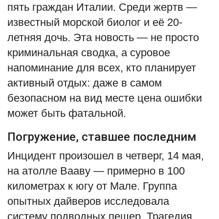
пять граждан Италии. Среди жертв —
English
Русский
известный морской биолог и её 20-
летняя дочь. Эта новость — не просто
криминальная сводка, а суровое
напоминание для всех, кто планирует
активный отдых: даже в самом
безопасном на вид месте цена ошибки
может быть фатальной.
Погружение, ставшее последним
Инцидент произошел в четверг, 14 мая,
на атолле Вааву — примерно в 100
километрах к югу от Мале. Группа
опытных дайверов исследовала
систему подводных пещер. Трагедия