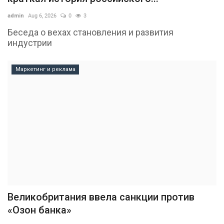
admin
Aug 6, 2026
0
3
Беседа о вехах становления и развития
индустрии
Маркетинг и реклама
Великобритания ввела санкции против
«Озон банка»