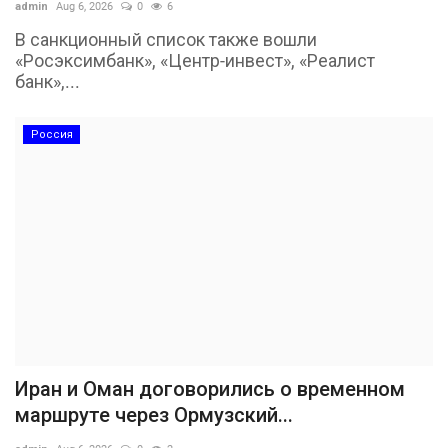
admin
Aug 6, 2026
0
6
В санкционный список также вошли
«Росэксимбанк», «Центр-инвест», «Реалист
банк»,...
Россия
Иран и Оман договорились о временном
маршруте через Ормузский...