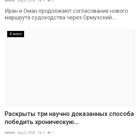
admin
Aug 6, 2026
0
2
Иран и Оман продолжают согласование нового
маршрута судоходства через Ормузский...
В мире
Раскрыты три научно доказанных способа
победить хроническую...
admin
Aug 6, 2026
0
1