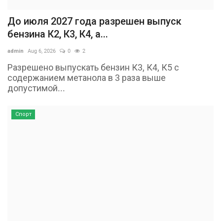
До июля 2027 года разрешен выпуск
бензина К2, К3, К4, а...
admin
Aug 6, 2026
0
2
Разрешено выпускать бензин К3, К4, К5 с
содержанием метанола в 3 раза выше
допустимой...
Спорт