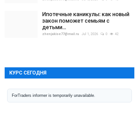
Ипотечные каникулы: как новый
закон поможет семьям с
детьми...
zhenjakise77@mail.ru
Jul 1, 2026
0
42
КУРС СЕГОДНЯ