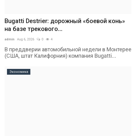
Bugatti Destrier: дорожный «боевой конь»
на базе трекового...
admin
Aug 6, 2026
0
4
В преддверии автомобильной недели в Монтерее
(США, штат Калифорния) компания Bugatti...
Экономика