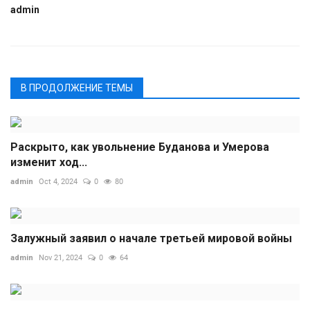
admin
В ПРОДОЛЖЕНИЕ ТЕМЫ
Раскрыто, как увольнение Буданова и Умерова
изменит ход...
admin
Oct 4, 2024
0
80
Залужный заявил о начале третьей мировой войны
admin
Nov 21, 2024
0
64