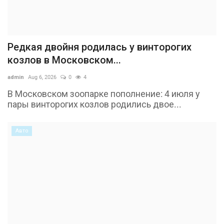
Редкая двойня родилась у винторогих
козлов в Московском...
admin
Aug 6, 2026
0
4
В Московском зоопарке пополнение: 4 июля у
пары винторогих козлов родились двое...
Авто