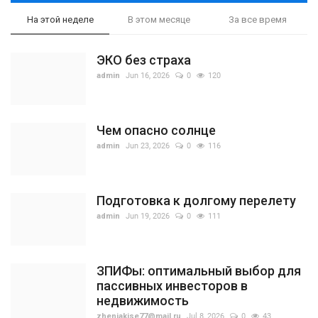
На этой неделе
В этом месяце
За все время
ЭКО без страха
admin
Jun 16, 2026
0
120
Чем опасно солнце
admin
Jun 23, 2026
0
116
Подготовка к долгому перелету
admin
Jun 19, 2026
0
111
ЗПИФы: оптимальный выбор для
пассивных инвесторов в
недвижимость
zhenjakise77@mail.ru
Jul 8, 2026
0
43