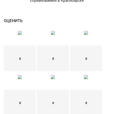
соревнованиях в Красноярске
English
Русский
ОЦЕНИТЬ
0
0
0
0
0
0