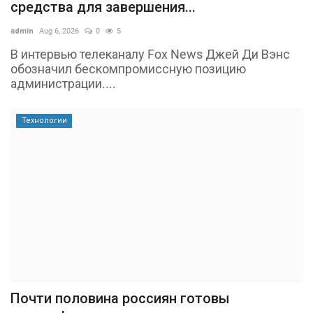
средства для завершения...
admin
Aug 6, 2026
0
5
В интервью телеканалу Fox News Джей Ди Вэнс
обозначил бескомпромиссную позицию
администрации....
Технологии
Почти половина россиян готовы