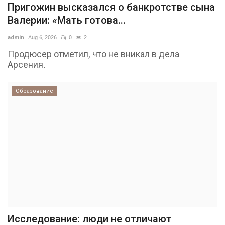
Пригожин высказался о банкротстве сына
Валерии: «Мать готова...
admin
Aug 6, 2026
0
2
Продюсер отметил, что не вникал в дела
Арсения.
Образование
Исследование: люди не отличают