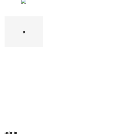
0
admin