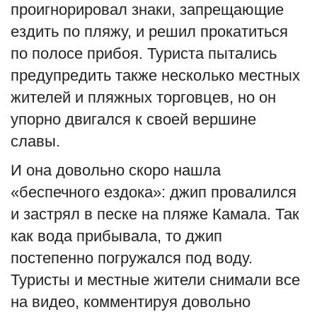
проигнорировал знаки, запрещающие
English
Русский
ездить по пляжу, и решил прокатиться
по полосе прибоя. Туриста пытались
предупредить также несколько местных
жителей и пляжных торговцев, но он
упорно двигался к своей вершине
славы.
И она довольно скоро нашла
«беспечного ездока»: джип провалился
и застрял в песке на пляже Камала. Так
как вода прибывала, то джип
постепенно погружался под воду.
Туристы и местные жители снимали все
на видео, комментируя довольно