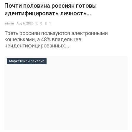
Почти половина россиян готовы
идентифицировать личность...
admin
Aug 6, 2026
0
1
Треть россиян пользуются электронными
кошельками, а 48% владельцев
неидентифицированных...
Маркетинг и реклама