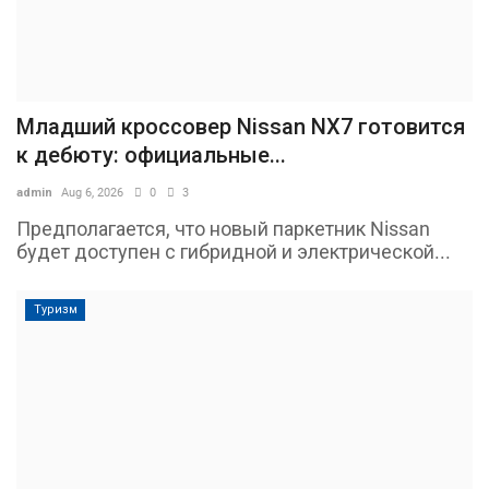
Младший кроссовер Nissan NX7 готовится
к дебюту: официальные...
admin
Aug 6, 2026
0
3
Предполагается, что новый паркетник Nissan
будет доступен с гибридной и электрической...
Туризм