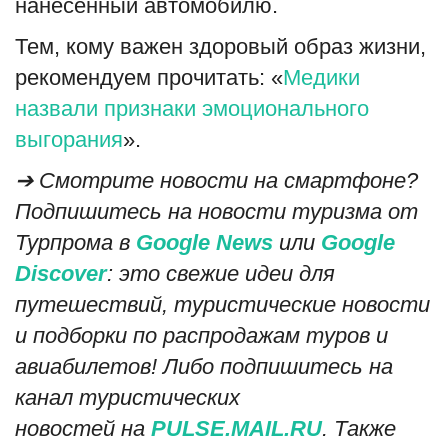
нанесённый автомобилю.
Тем, кому важен здоровый образ жизни,
рекомендуем прочитать: «
Медики
назвали признаки эмоционального
выгорания
».
➔ Смотрите новости на смартфоне?
Подпишитесь на новости туризма от
Турпрома в
Google News
или
Google
Discover
: это свежие идеи для
путешествий, туристические новости
и подборки по распродажам туров и
авиабилетов! Либо подпишитесь на
канал туристических
новостей на
PULSE.MAIL.RU
. Также