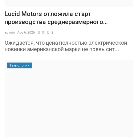
Lucid Motors отложила старт
производства среднеразмерного...
admin
Aug 6, 2026
0
2
Ожидается, что цена полностью электрической
новинки американской марки не превысит...
Технологии