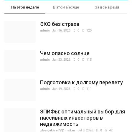
На этой неделе
В этом месяце
За все время
ЭКО без страха
admin
Jun 16, 2026
0
120
Чем опасно солнце
admin
Jun 23, 2026
0
115
Подготовка к долгому перелету
admin
Jun 19, 2026
0
111
ЗПИФы: оптимальный выбор для
пассивных инвесторов в
недвижимость
zhenjakise77@mail.ru
Jul 8, 2026
0
42