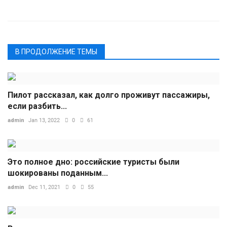
В ПРОДОЛЖЕНИЕ ТЕМЫ
Пилот рассказал, как долго проживут пассажиры,
если разбить...
admin
Jan 13, 2022
0
61
Это полное дно: российские туристы были
шокированы поданным...
admin
Dec 11, 2021
0
55