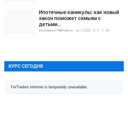
Ипотечные каникулы: как новый
закон поможет семьям с
детьми...
zhenjakise77@mail.ru
Jul 1, 2026
0
40
КУРС СЕГОДНЯ