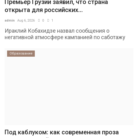
Премьер Грузии заявил, что страна
открыта для российских...
admin
Aug 6, 2026
0
1
Ираклий Кобахидзе назвал сообщения о
негативной атмосфере кампанией по саботажу
Образование
Под каблуком: как современная проза