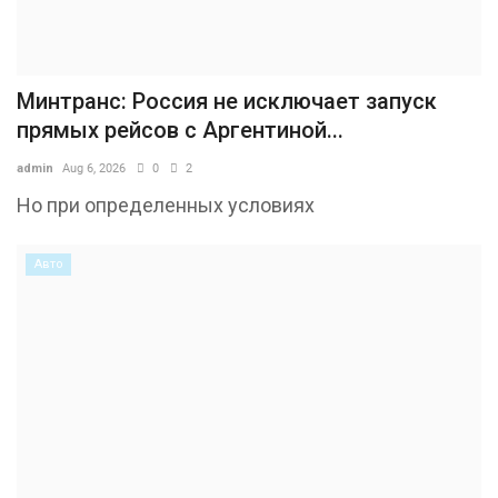
Минтранс: Россия не исключает запуск
прямых рейсов с Аргентиной...
admin
Aug 6, 2026
0
2
Но при определенных условиях
Авто