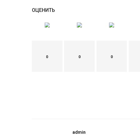
ОЦЕНИТЬ
0
0
0
admin