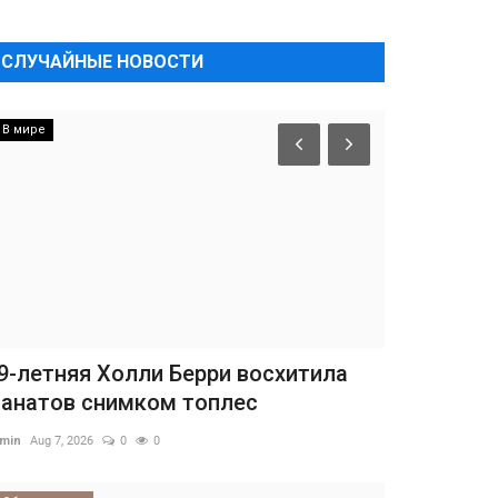
СЛУЧАЙНЫЕ НОВОСТИ
В мире
9-летняя Холли Берри восхитила
анатов снимком топлес
min
Aug 7, 2026
0
0