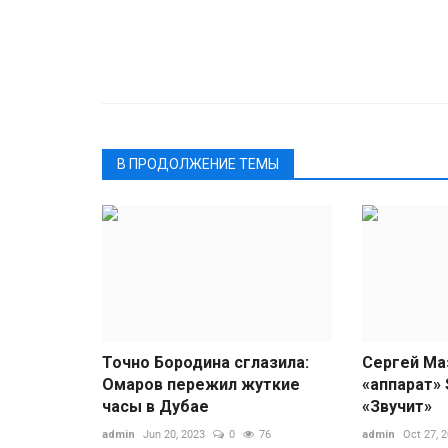
В ПРОДОЛЖЕНИЕ ТЕМЫ
Точно Бородина сглазила:
Сергей Ма
Омаров пережил жуткие
«аппарат»
часы в Дубае
«Звучит»
admin
Jun 20, 2023
0
76
admin
Oct 27, 