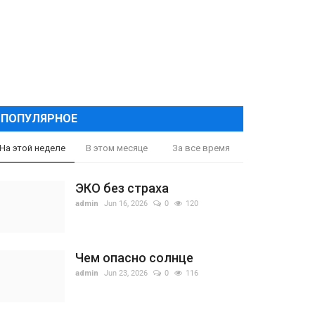
ПОПУЛЯРНОЕ
На этой неделе
В этом месяце
За все время
ЭКО без страха
admin
Jun 16, 2026
0
120
Чем опасно солнце
admin
Jun 23, 2026
0
116