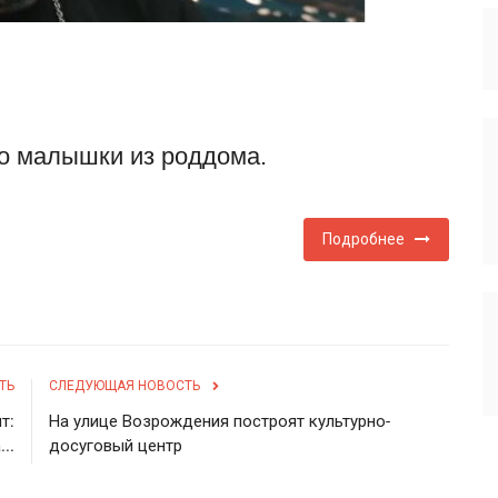
о малышки из роддома.
Подробнее
ТЬ
СЛЕДУЮЩАЯ НОВОСТЬ
т:
На улице Возрождения построят культурно-
..
досуговый центр