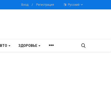
Вход
/
Регистрация
Русский
АВТО
ЗДОРОВЬЕ