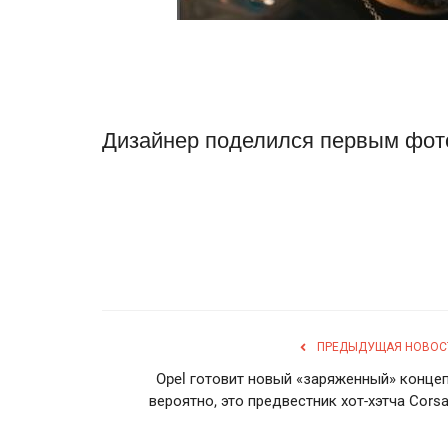
Дизайнер поделился первым фот
ПРЕДЫДУЩАЯ НОВОС
Opel готовит новый «заряженный» концеп
вероятно, это предвестник хот-хэтча Corsa.