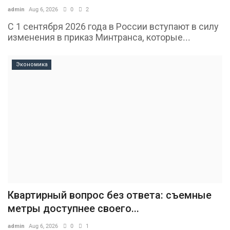
admin
Aug 6, 2026
0
2
С 1 сентября 2026 года в России вступают в силу
изменения в приказ Минтранса, которые...
Экономика
Квартирный вопрос без ответа: съемные
метры доступнее своего...
admin
Aug 6, 2026
0
1