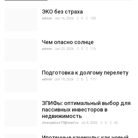
ЭКО без страха
admin
Jun 16, 2026
0
120
Чем опасно солнце
admin
Jun 23, 2026
0
115
Подготовка к долгому перелету
admin
Jun 19, 2026
0
111
ЗПИФы: оптимальный выбор для
пассивных инвесторов в
недвижимость
zhenjakise77@mail.ru
Jul 8, 2026
0
42
Ипотечные каникулы: как новый