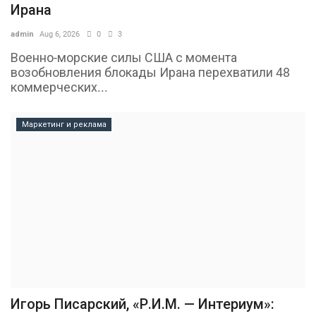
Ирана
admin
Aug 6, 2026
0
3
Военно-морские силы США с момента
возобновления блокады Ирана перехватили 48
коммерческих...
Маркетинг и реклама
Игорь Писарский, «Р.И.М. — Интериум»: