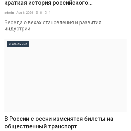
краткая история российского...
admin
Aug 6, 2026
0
1
Беседа о вехах становления и развития
индустрии
Экономика
В России с осени изменятся билеты на
общественный транспорт