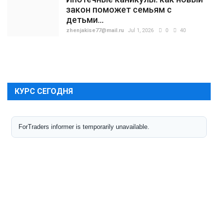
закон поможет семьям с
детьми...
zhenjakise77@mail.ru
Jul 1, 2026
0
40
КУРС СЕГОДНЯ