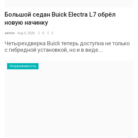
Большой седан Buick Electra L7 обрёл
новую начинку
admin
Aug 5, 2026
0
2
Четырехдверка Buick теперь доступна не только
с гибридной установкой, но и в виде...
Недвижимость