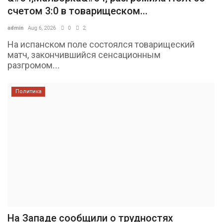
счетом 3:0 в товарищеском...
admin
Aug 6, 2026
0
2
На испанском поле состоялся товарищеский
матч, закончившийся сенсационным
разгромом...
Политика
На Западе сообщили о трудностях