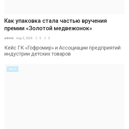
Как упаковка стала частью вручения
премии «Золотой медвежонок»
admin
Aug 5, 2026
0
3
Кейс ГК «Гофромир» и Ассоциации предприятий
индустрии детских товаров
Авто