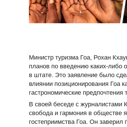
Министр туризма Гоа, Рохан Кхау
планов по введению каких-либо 
в штате. Это заявление было сд
влиянии позиционирования Гоа ка
гастрономические предпочтения т
В своей беседе с журналистами К
свобода и гармония в обществе 
гостеприимства Гоа. Он заверил 