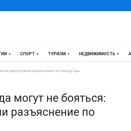
ГИИ
СПОРТ
ТУРИЗМ
НЕДВИЖИМОСТЬ
 власти курорта дали разъяснение по поводу еды
да могут не бояться:
ли разъяснение по