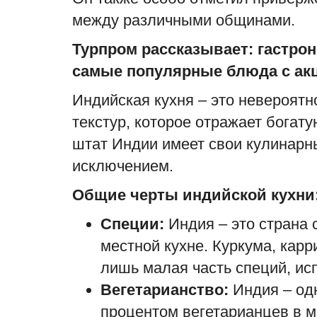
между различными общинами.
Турпром рассказывает: гастро
самые популярные блюда с акц
Индийская кухня – это невероятн
текстур, которое отражает богат
штат Индии имеет свои кулинарны
исключением.
Общие черты индийской кухни
Специи:
Индия – это страна 
местной кухне. Куркума, карр
лишь малая часть специй, ис
Вегетарианство:
Индия – од
процентом вегетарианцев в м