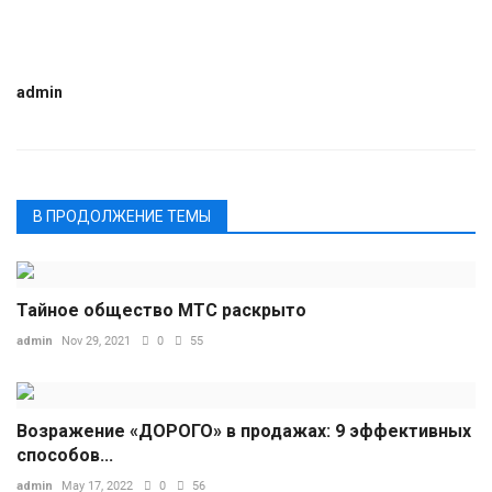
admin
В ПРОДОЛЖЕНИЕ ТЕМЫ
Тайное общество МТС раскрыто
admin
Nov 29, 2021
0
55
Возражение «ДОРОГО» в продажах: 9 эффективных
способов...
admin
May 17, 2022
0
56