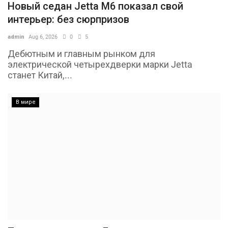
Новый седан Jetta M6 показал свой
интерьер: без сюрпризов
admin
Aug 6, 2026
0
5
Дебютным и главным рынком для
электрической четырехдверки марки Jetta
станет Китай,...
В мире