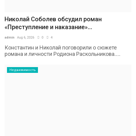
Николай Соболев обсудил роман
«Преступление и наказание»...
admin
Aug 6, 2026
0
4
Константин и Николай поговорили о сюжете
романа и личности Родиона Раскольникова....
Недвижимость