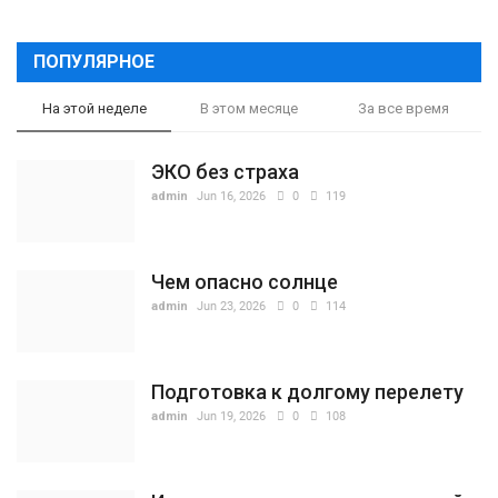
ПОПУЛЯРНОЕ
На этой неделе
В этом месяце
За все время
ЭКО без страха
admin
Jun 16, 2026
0
119
Чем опасно солнце
admin
Jun 23, 2026
0
114
Подготовка к долгому перелету
admin
Jun 19, 2026
0
108