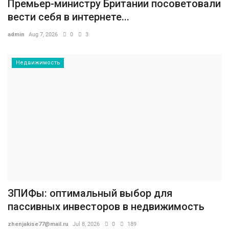
Премьер-министру Британии посоветовали
вести себя в интернете...
admin
Aug 7, 2026
0
3
Недвижимость
ЗПИФы: оптимальный выбор для
пассивных инвесторов в недвижимость
zhenjakise77@mail.ru
Jul 8, 2026
0
189