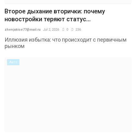
Второе дыхание вторички: почему
новостройки теряют статус...
zhenjakise77@mail.ru
Jul 2, 2026
0
236
Иллюзия избытка: что происходит с первичным
рынком
Авто