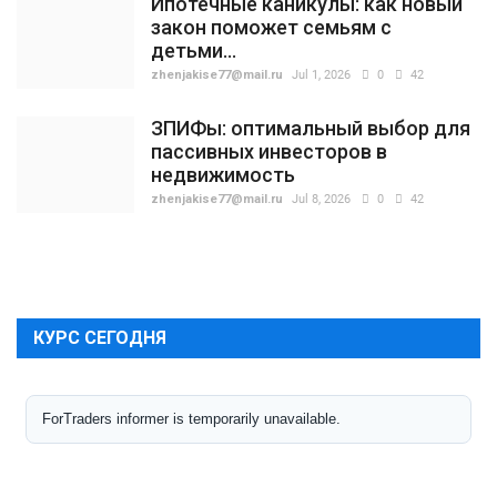
Ипотечные каникулы: как новый
закон поможет семьям с
детьми...
zhenjakise77@mail.ru
Jul 1, 2026
0
42
ЗПИФы: оптимальный выбор для
пассивных инвесторов в
недвижимость
zhenjakise77@mail.ru
Jul 8, 2026
0
42
КУРС СЕГОДНЯ