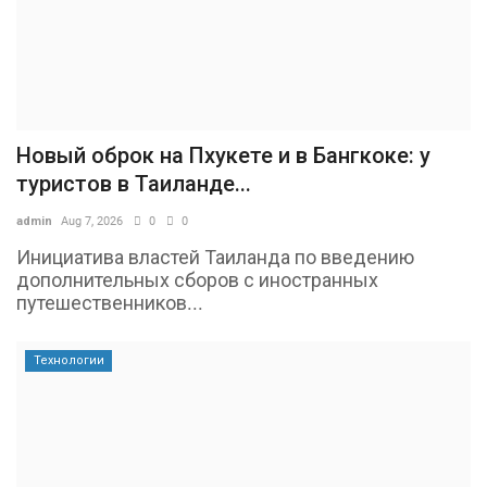
Новый оброк на Пхукете и в Бангкоке: у
туристов в Таиланде...
admin
Aug 7, 2026
0
0
Инициатива властей Таиланда по введению
дополнительных сборов с иностранных
путешественников...
Технологии