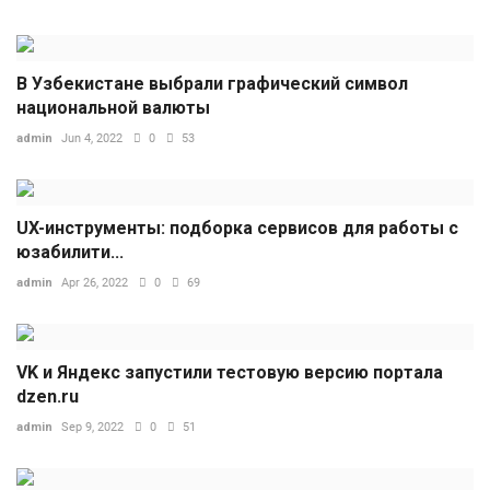
В Узбекистане выбрали графический символ
национальной валюты
admin
Jun 4, 2022
0
53
UX-инструменты: подборка сервисов для работы с
юзабилити...
admin
Apr 26, 2022
0
69
VK и Яндекс запустили тестовую версию портала
dzen.ru
admin
Sep 9, 2022
0
51