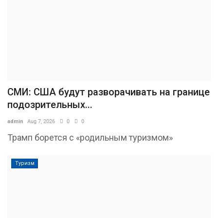
СМИ: США будут разворачивать на границе
подозрительных...
admin
Aug 7, 2026
0
0
Трамп борется с «родильным туризмом»
Туризм