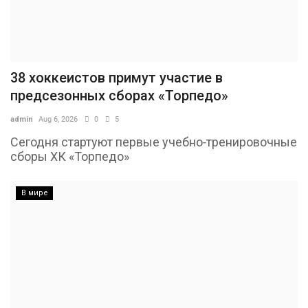
38 хоккеистов примут участие в
предсезонных сборах «Торпедо»
admin
Aug 6, 2026
0
5
Сегодня стартуют первые учебно-тренировочные
сборы ХК «Торпедо»
В мире