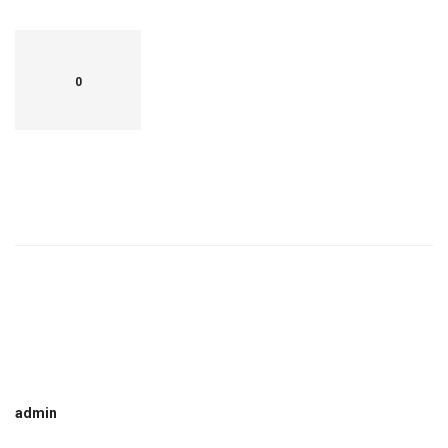
0
admin