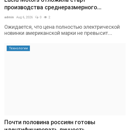
производства среднеразмерного...
admin
Aug 6, 2026
0
2
Ожидается, что цена полностью электрической
новинки американской марки не превысит...
Технологии
Почти половина россиян готовы
идентифицировать личность...