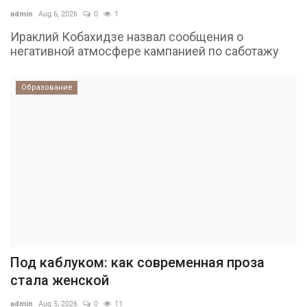
admin
Aug 6, 2026
0
1
Ираклий Кобахидзе назвал сообщения о
негативной атмосфере кампанией по саботажу
Образование
Под каблуком: как современная проза
стала женской
admin
Aug 5, 2026
0
11