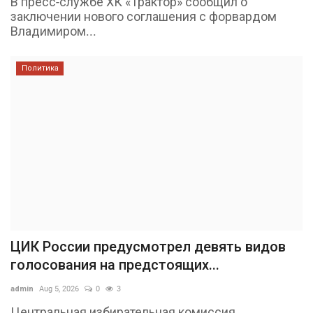
В пресс-службе ХК «Трактор» сообщил о
заключении нового соглашения с форвардом
Владимиром...
Политика
ЦИК России предусмотрел девять видов
голосования на предстоящих...
admin
Aug 5, 2026
0
3
Центральная избирательная комиссия