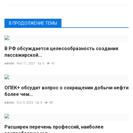
В ПРОДОЛЖЕНИЕ ТЕМЫ
В РФ обсуждается целесообразность создания
пассажирской...
admin
Nov 11, 2021
0
41
ОПЕК+ обсудит вопрос о сокращении добычи нефти
более чем...
admin
Oct 3, 2022
0
48
Расширен перечень профессий, наиболее