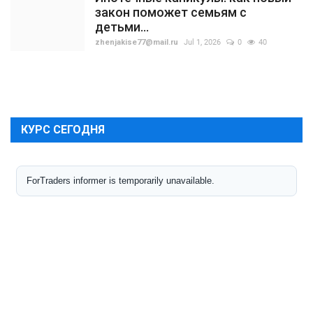
закон поможет семьям с
детьми...
zhenjakise77@mail.ru
Jul 1, 2026
0
40
КУРС СЕГОДНЯ