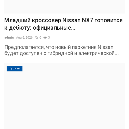
Младший кроссовер Nissan NX7 готовится
к дебюту: официальные...
admin
Aug 6, 2026
0
3
Предполагается, что новый паркетник Nissan
будет доступен с гибридной и электрической...
Туризм