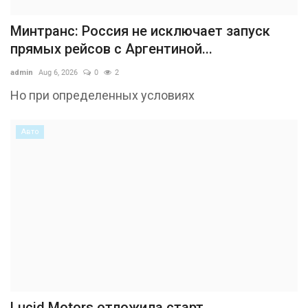
Минтранс: Россия не исключает запуск
прямых рейсов с Аргентиной...
admin
Aug 6, 2026
0
2
Но при определенных условиях
Авто
Lucid Motors отложила старт