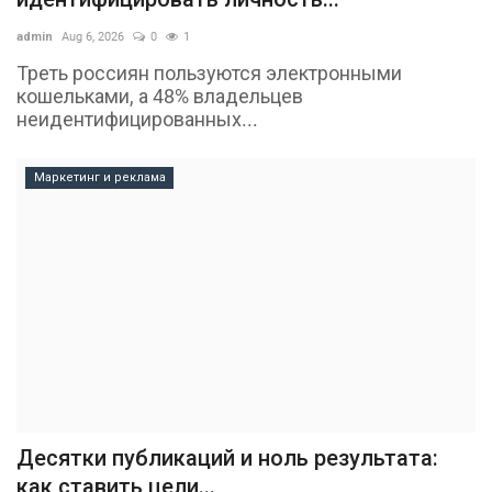
admin
Aug 6, 2026
0
1
Треть россиян пользуются электронными
кошельками, а 48% владельцев
неидентифицированных...
Маркетинг и реклама
Десятки публикаций и ноль результата:
как ставить цели...