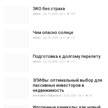
ЭКО без страха
admin
Jun 16, 2026
0
120
Чем опасно солнце
admin
Jun 23, 2026
0
115
Подготовка к долгому перелету
admin
Jun 19, 2026
0
111
ЗПИФы: оптимальный выбор для
пассивных инвесторов в
недвижимость
zhenjakise77@mail.ru
Jul 8, 2026
0
42
Ипотечные каникулы: как новый