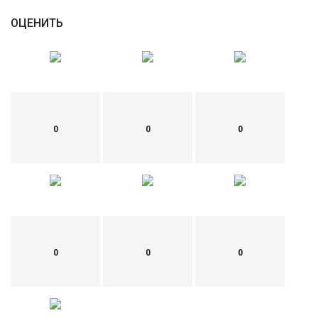
ОЦЕНИТЬ
0
0
0
0
0
0