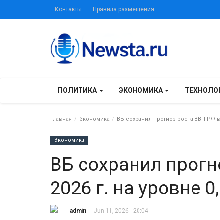
Контакты
Правила размещения
ПОЛИТИКА
ЭКОНОМИКА
ТЕХНОЛО
Главная
Экономика
ВБ сохранил прогноз роста ВВП РФ в 202
Экономика
ВБ сохранил прогн
2026 г. на уровне 0,
admin
Jun 11, 2026 - 20:04