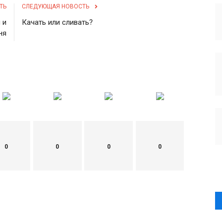
ТЬ
СЛЕДУЮЩАЯ НОВОСТЬ
 и
Качать или сливать?
ня
0
0
0
0