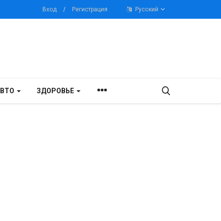
Вход
/
Регистрация
Русский
АВТО
ЗДОРОВЬЕ