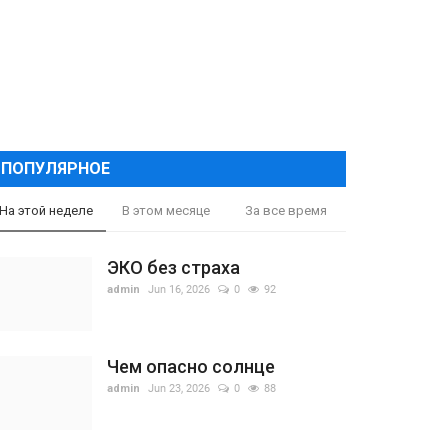
ПОПУЛЯРНОЕ
На этой неделе
В этом месяце
За все время
ЭКО без страха
admin
Jun 16, 2026
0
92
Чем опасно солнце
admin
Jun 23, 2026
0
88