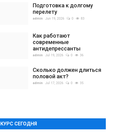
Подготовка к долгому
перелету
admin
Jun 19, 2026
0
83
Как работают
современные
антидепрессанты
admin
Jul 19, 2026
0
36
Сколько должен длиться
половой акт?
admin
Jul 17, 2026
0
35
КУРС СЕГОДНЯ