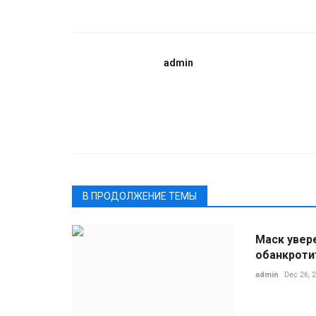
admin
В ПРОДОЛЖЕНИЕ ТЕМЫ
Маск увере
обанкроти
admin
Dec 26, 