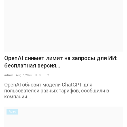
OpenAI снимет лимит на запросы для ИИ:
бесплатная версия...
admin
Aug 7, 2026
0
2
OpenAI обновит модели ChatGPT для
пользователей разных тарифов, сообщили в
компании....
Авто