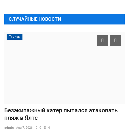
СЛУЧАЙНЫЕ НОВОСТИ
Туризм
Безэкипажный катер пытался атаковать
пляж в Ялте
admin
Aug 7, 2026
0
4