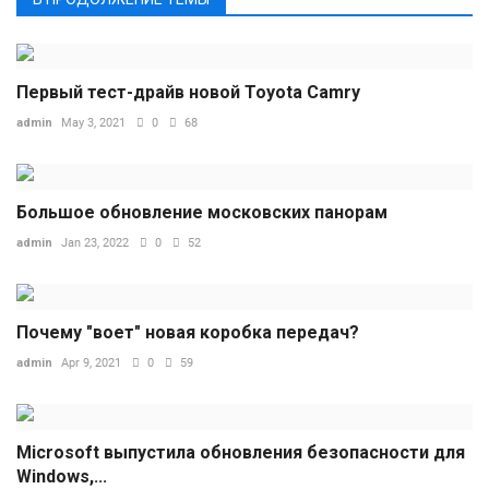
Первый тест-драйв новой Toyota Camry
admin
May 3, 2021
0
68
Большое обновление московских панорам
admin
Jan 23, 2022
0
52
Почему "воет" новая коробка передач?
admin
Apr 9, 2021
0
59
Microsoft выпустила обновления безопасности для
Windows,...