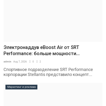
Электронаддув eBoost Air от SRT
Performance: больше мощности...
admin
Aug 7, 2026
0
2
Спортивное подразделение SRT Performance
корпорации Stellantis представило концепт...
Маркетинг и реклама