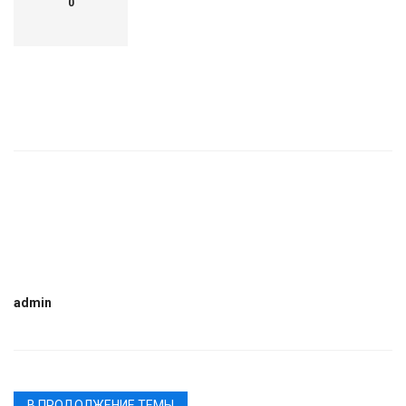
0
admin
В ПРОДОЛЖЕНИЕ ТЕМЫ