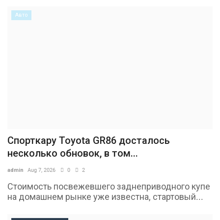
Авто
Спорткару Toyota GR86 досталось
несколько обновок, в том...
admin
Aug 7, 2026
0
2
Стоимость посвежевшего заднеприводного купе
на домашнем рынке уже известна, стартовый...