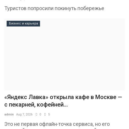
Туристов попросили покинуть побережье
Бизнес и карьера
«Яндекс Лавка» открыла кафе в Москве —
с пекарней, кофейней...
admin
Aug 7, 2026
0
5
Это не первая офлайн-точка сервиса, но его