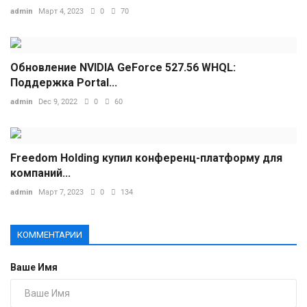
admin
Март 4, 2023
0
70
Обновление NVIDIA GeForce 527.56 WHQL:
Поддержка Portal...
admin
Dec 9, 2022
0
60
Freedom Holding купил конференц-платформу для
компаний...
admin
Март 7, 2023
0
134
КОММЕНТАРИИ
Ваше Имя