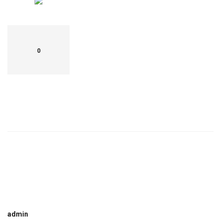
0
admin