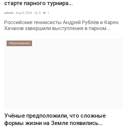
старте парного турнира...
admin
Aug 8, 2026
0
1
Российские теннисисты Андрей Рублёв и Карен
Хачанов завершили выступление в парном...
Образование
Учёные предположили, что сложные
формы жизни на Земле появились...