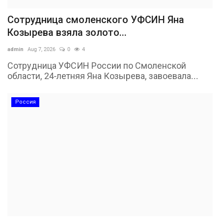
Сотрудница смоленского УФСИН Яна
Козырева взяла золото...
admin
Aug 7, 2026
0
4
Сотрудница УФСИН России по Смоленской
области, 24-летняя Яна Козырева, завоевала...
Россия