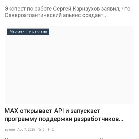
Эксперт по работе Сергей Карнаухов заявил, что
Североатлантический альянс создает...
Маркетинг и реклама
MAX открывает API и запускает
программу поддержки разработчиков...
admin
Aug 7, 2026
0
2