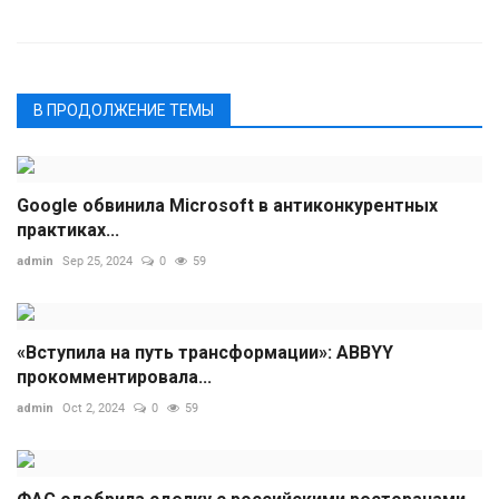
В ПРОДОЛЖЕНИЕ ТЕМЫ
Google обвинила Microsoft в антиконкурентных
практиках...
admin
Sep 25, 2024
0
59
«Вступила на путь трансформации»: ABBYY
прокомментировала...
admin
Oct 2, 2024
0
59