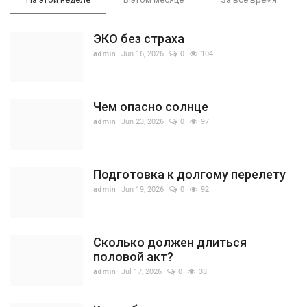
ЭКО без страха
admin
Jun 16, 2026
0
104
Чем опасно солнце
admin
Jun 23, 2026
0
97
Подготовка к долгому перелету
admin
Jun 19, 2026
0
92
Сколько должен длиться
половой акт?
admin
Jul 17, 2026
0
38