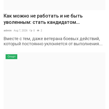
Как можно не работать и не быть
уволенным: стать кандидатом...
admin
Aug 7, 2026
0
2
Вместе с тем, даже ветерана боевых действий,
который постоянно уклоняется от выполнения...
Спорт