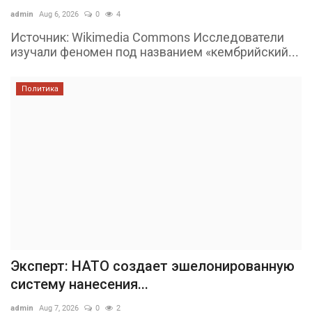
admin
Aug 6, 2026
0
4
Источник: Wikimedia Commons Исследователи
изучали феномен под названием «кембрийский...
Политика
Эксперт: НАТО создает эшелонированную
систему нанесения...
admin
Aug 7, 2026
0
2