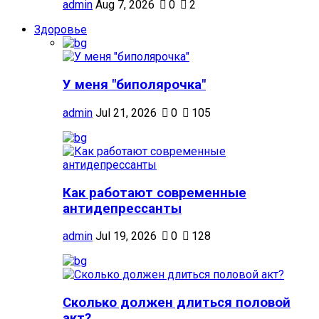
admin
Aug 7, 2026
0
2
Здоровье
У меня "биполярочка"
admin
Jul 21, 2026
0
105
Как работают современные
антидепрессанты
admin
Jul 19, 2026
0
128
Сколько должен длиться половой
акт?