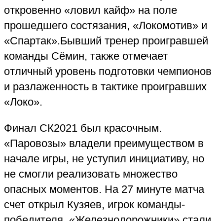
откровенно «ловил кайф» на поле
прошедшего состязания, «Локомотив» и
«Спартак»
.
Бывший тренер проигравшей
команды Сёмин, также отмечает
отличный уровень подготовки чемпионов
и разлаженность в тактике проигравших
«Локо»
.
Финал СК2021 был красочным.
«Паровозы» владели преимуществом в
начале игры, не уступил инициативу, но
не смогли реализовать множество
опасных моментов. На 27 минуте матча
счет открыл Кузяев, игрок команды
-
победителя. «Железнодорожники» стали