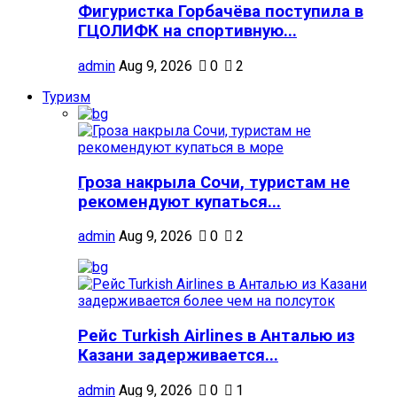
Фигуристка Горбачёва поступила в
ГЦОЛИФК на спортивную...
admin
Aug 9, 2026
0
2
Туризм
Гроза накрыла Сочи, туристам не
рекомендуют купаться...
admin
Aug 9, 2026
0
2
Рейс Turkish Airlines в Анталью из
Казани задерживается...
admin
Aug 9, 2026
0
1