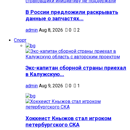
В России предложили раскрывать
данные о запчастях...
admin
Aug 8, 2026
0
2
Спорт
Экс-капитан сборной страны приехал
в Калужскую...
admin
Aug 9, 2026
0
1
Хоккеист Кныжов стал игроком
петербургского СКА