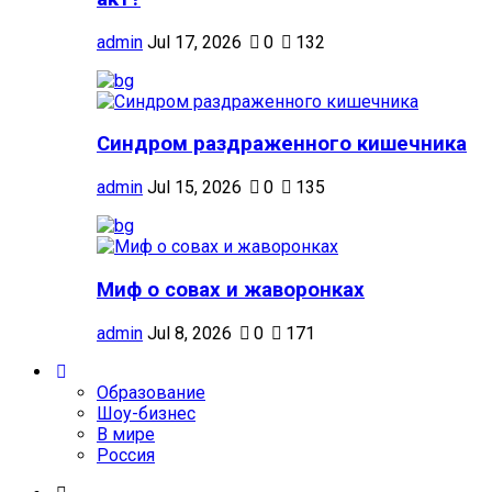
admin
Jul 17, 2026
0
132
Синдром раздраженного кишечника
admin
Jul 15, 2026
0
135
Миф о совах и жаворонках
admin
Jul 8, 2026
0
171
Образование
Шоу-бизнес
В мире
Россия