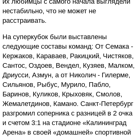
их любимцы с самого начала выглядели
нестабильно, что не может не
расстраивать.
На суперкубок были выставлены
следующие составы команд: От Семака
-
Кержаков, Караваев, Ракицкий, Чистяков,
Сантос, Оздоев, Вендел, Кузяев, Малком,
Дриусси, Азмун, а от Николич
-
Гилерме,
Сильянов, Рыбус, Мурило, Пабло,
Баринов, Куликов, Крыховяк, Смолов,
Жемалетдинов, Камано. Санкт
-
Петербург
разгромил соперника с разницей в 2 очка
и счетом 3:1 на стадионе «Калининград
Арена» в своей «домашней» спортивной