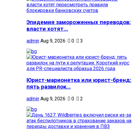
Эпидемия замороженных переводов:
власти хотят...
admin
Aug 9, 2026
0
3
Юрист-марионетка или юрист-бренд:
пять развилок...
admin
Aug 9, 2026
0
2