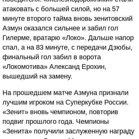
атаковать с большей силой, но на 57
минуте второго тайма вновь зенитовский
Азмун оказался сильнее и забил гол
Гилерме, вратарю «Локо»
.
Дальше напор
спал, а на 83 минуте
,
с передачи Дзюбы,
финальный гол забил в ворота
«Локомотива» Александ Ерохин,
вышедший на замену.
На прошедшем матче Азмуна признали
лучшим игроком на Суперкубке России.
«Зенит» вновь чемпионом, повторив
подвиг прошлого года. Чемпионы
«Зенита» получили заслуженную награду