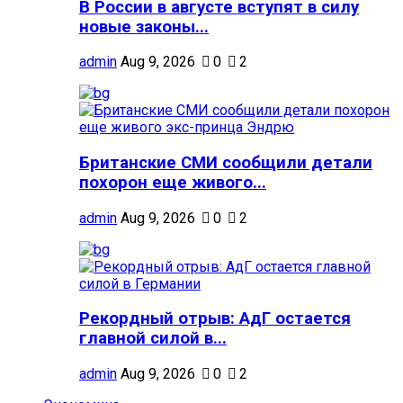
В России в августе вступят в силу
новые законы...
admin
Aug 9, 2026
0
2
Британские СМИ сообщили детали
похорон еще живого...
admin
Aug 9, 2026
0
2
Рекордный отрыв: АдГ остается
главной силой в...
admin
Aug 9, 2026
0
2