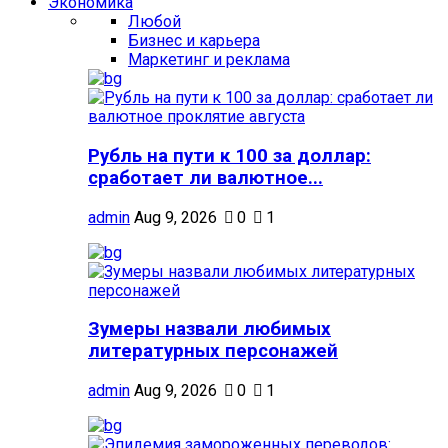
Экономика
Любой
Бизнес и карьера
Маркетинг и реклама
Рубль на пути к 100 за доллар:
сработает ли валютное...
admin
Aug 9, 2026
0
1
Зумеры назвали любимых
литературных персонажей
admin
Aug 9, 2026
0
1