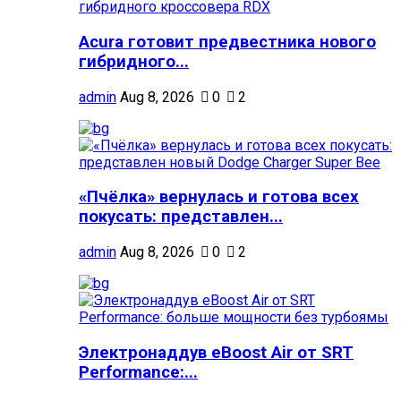
Acura готовит предвестника нового
гибридного...
admin
Aug 8, 2026
0
2
«Пчёлка» вернулась и готова всех
покусать: представлен...
admin
Aug 8, 2026
0
2
Электронаддув eBoost Air от SRT
Performance:...