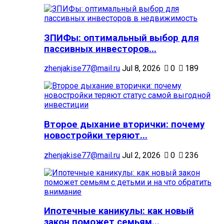
ЗПИФы: оптимальный выбор для
пассивных инвесторов...
zhenjakise77@mail.ru
Jul 8, 2026
0
189
Второе дыхание вторички: почему
новостройки теряют...
zhenjakise77@mail.ru
Jul 2, 2026
0
236
Ипотечные каникулы: как новый
закон поможет семьям...