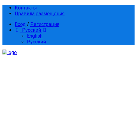
Контакты
Правила размещения
Вход
/
Регистрация
Русский
English
Русский