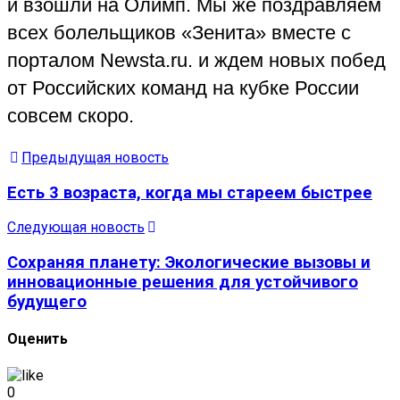
и взошли на Олимп. Мы же поздравляем
всех болельщиков «Зенита» вместе с
порталом
Newsta.ru.
и ждем новых побед
от Российских команд на кубке России
совсем скоро
.
Предыдущая новость
Есть 3 возраста, когда мы стареем быстрее
Следующая новость
Сохраняя планету: Экологические вызовы и
инновационные решения для устойчивого
будущего
Оценить
0