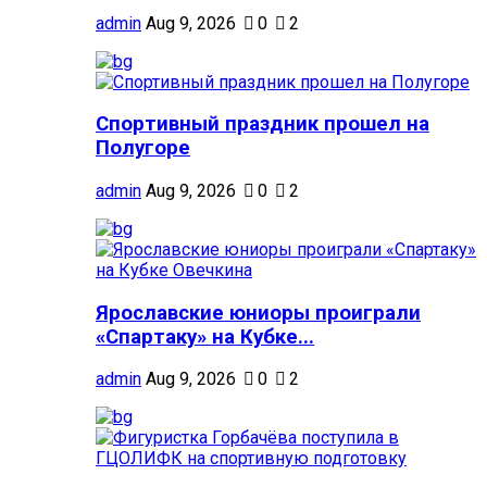
admin
Aug 9, 2026
0
2
Спортивный праздник прошел на
Полугоре
admin
Aug 9, 2026
0
2
Ярославские юниоры проиграли
«Спартаку» на Кубке...
admin
Aug 9, 2026
0
2