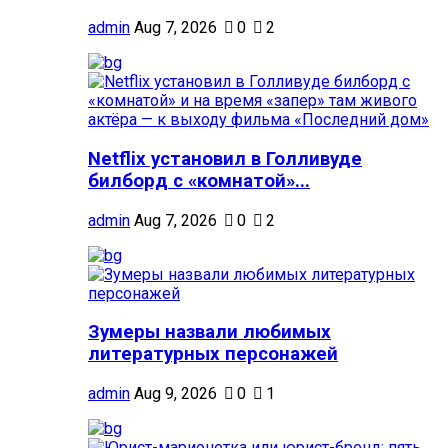
admin
Aug 7, 2026
0
2
Netflix установил в Голливуде
билборд с «комнатой»...
admin
Aug 7, 2026
0
2
Зумеры назвали любимых
литературных персонажей
admin
Aug 9, 2026
0
1