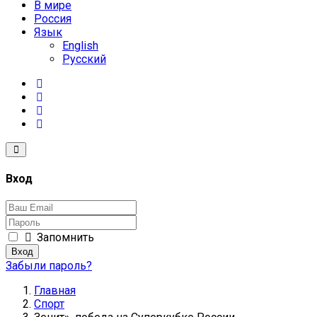
В мире
Россия
Язык
English
Русский
Вход
Запомнить
Вход
Забыли пароль?
Главная
Спорт