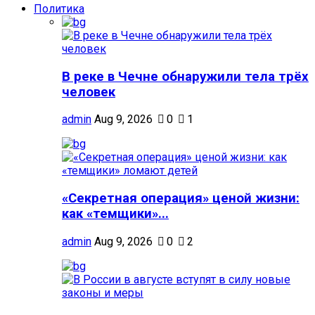
Политика
В реке в Чечне обнаружили тела трёх
человек
admin
Aug 9, 2026
0
1
«Секретная операция» ценой жизни:
как «темщики»...
admin
Aug 9, 2026
0
2