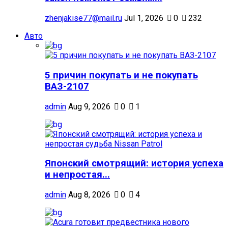
zhenjakise77@mail.ru
Jul 1, 2026
0
232
Авто
5 причин покупать и не покупать
ВАЗ-2107
admin
Aug 9, 2026
0
1
Японский смотрящий: история успеха
и непростая...
admin
Aug 8, 2026
0
4