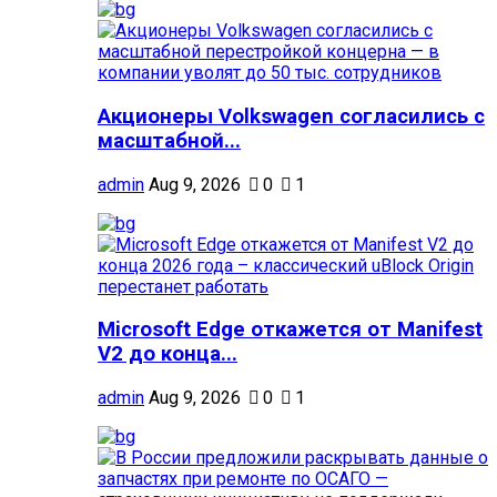
Акционеры Volkswagen согласились с
масштабной...
admin
Aug 9, 2026
0
1
Microsoft Edge откажется от Manifest
V2 до конца...
admin
Aug 9, 2026
0
1