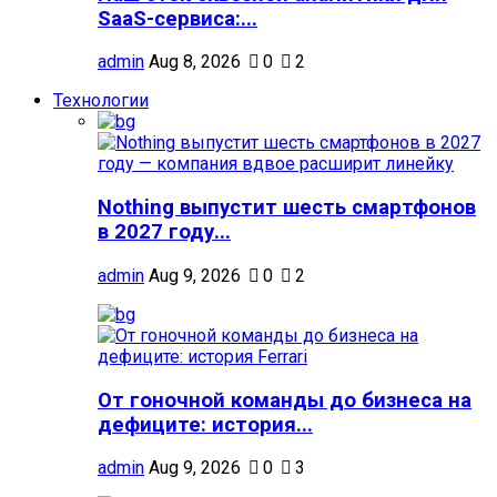
SaaS-сервиса:...
admin
Aug 8, 2026
0
2
Технологии
Nothing выпустит шесть смартфонов
в 2027 году...
admin
Aug 9, 2026
0
2
От гоночной команды до бизнеса на
дефиците: история...
admin
Aug 9, 2026
0
3