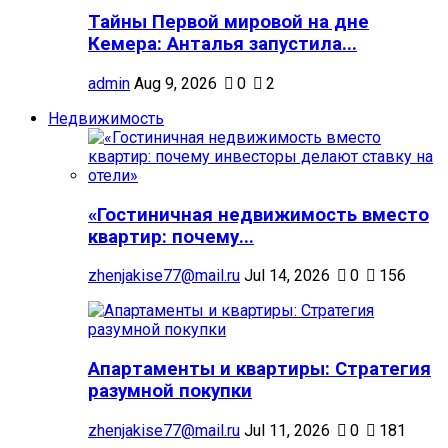
Тайны Первой мировой на дне
Кемера: Анталья запустила...
admin
Aug 9, 2026
0
2
Недвижимость
«Гостиничная недвижимость вместо
квартир: почему...
zhenjakise77@mail.ru
Jul 14, 2026
0
156
Апартаменты и квартиры: Стратегия
разумной покупки
zhenjakise77@mail.ru
Jul 11, 2026
0
181