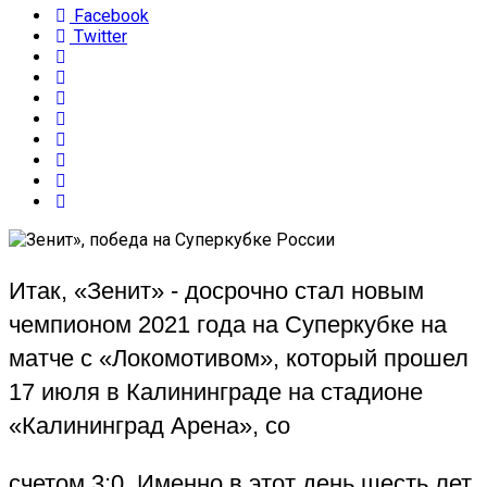
Facebook
Twitter
Итак, «Зенит»
-
досрочно стал новым
чемпионом
2021
года на Суперкубке на
матче с «Локомотивом», который прошел
17 июля в Калининграде на стадионе
«Калининград Арена», со
счетом 3:0. Именно в этот день шесть лет