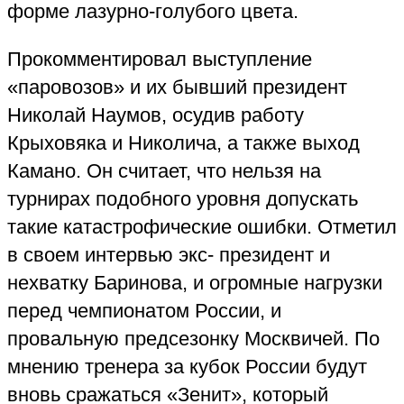
форме лазурно
-
голубого цвета.
Прокомментировал выступление
«паровозов» и их бывший президент
Николай Наумов, осудив работу
Крыховяка и Николича, а также выход
Камано
.
Он считает, что нельзя на
турнирах подобного уровня допускать
такие катастрофические ошибки. Отметил
в своем интервью экс
-
президент и
нехватку Баринова, и огромные нагрузки
перед чемпионатом России, и
провальную предсезонку Москвичей. По
мнению тренера за кубок России будут
вновь сражаться «Зенит»
,
который