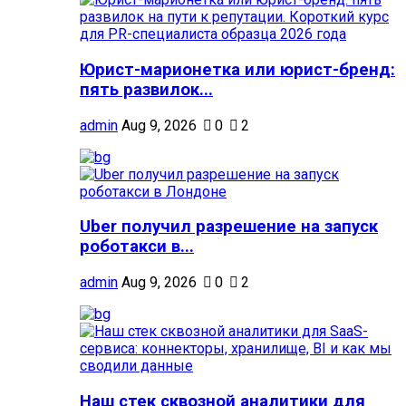
Юрист-марионетка или юрист-бренд:
пять развилок...
admin
Aug 9, 2026
0
2
Uber получил разрешение на запуск
роботакси в...
admin
Aug 9, 2026
0
2
Наш стек сквозной аналитики для