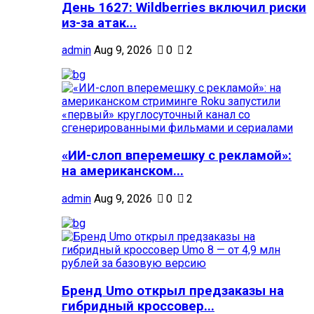
День 1627: Wildberries включил риски
из-за атак...
admin
Aug 9, 2026
0
2
«ИИ-слоп вперемешку с рекламой»:
на американском...
admin
Aug 9, 2026
0
2
Бренд Umo открыл предзаказы на
гибридный кроссовер...