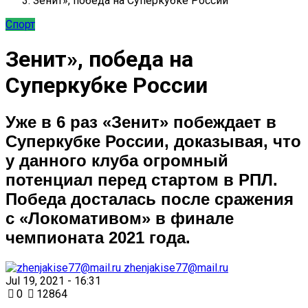
Зенит», победа на Суперкубке России
Спорт
Зенит», победа на
Суперкубке России
Уже в 6 раз «Зенит» побеждает в
Суперкубке России, доказывая, что
у данного клуба огромный
потенциал перед стартом в РПЛ.
Победа досталась после сражения
с «Локомативом» в финале
чемпионата 2021 года.
zhenjakise77@mail.ru
Jul 19, 2021 - 16:31
0
12864